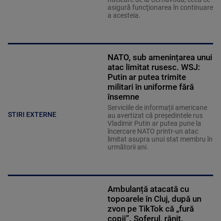
asigură funcţionarea în continuare
a acesteia.
NATO, sub amenințarea unui
atac limitat rusesc. WSJ:
Putin ar putea trimite
militari în uniforme fără
însemne
Serviciile de informații americane
STIRI EXTERNE
au avertizat că președintele rus
Vladimir Putin ar putea pune la
încercare NATO printr-un atac
limitat asupra unui stat membru în
următorii ani.
Ambulanță atacată cu
topoarele în Cluj, după un
zvon pe TikTok că „fură
copii”. Șoferul, rănit.