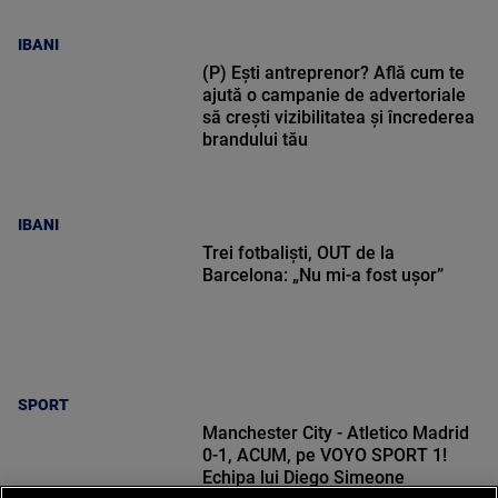
IBANI
(P) Ești antreprenor? Află cum te
ajută o campanie de advertoriale
să crești vizibilitatea și încrederea
brandului tău
IBANI
Trei fotbaliști, OUT de la
Barcelona: „Nu mi-a fost ușor”
SPORT
Manchester City - Atletico Madrid
0-1, ACUM, pe VOYO SPORT 1!
Echipa lui Diego Simeone