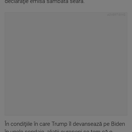
declaraţie emisă sâmbătă seara.
În condiţiile în care Trump îl devansează pe Biden