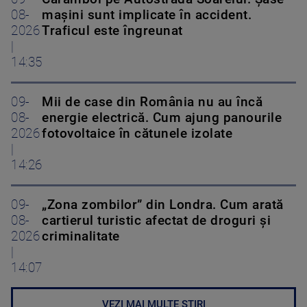
08-
mașini sunt implicate în accident.
2026
Traficul este îngreunat
|
14:35
09-
Mii de case din România nu au încă
08-
energie electrică. Cum ajung panourile
2026
fotovoltaice în cătunele izolate
|
14:26
09-
„Zona zombilor” din Londra. Cum arată
08-
cartierul turistic afectat de droguri și
2026
criminalitate
|
14:07
VEZI MAI MULTE ȘTIRI