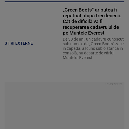
„Green Boots” ar putea fi
repatriat, după trei decenii.
Cât de dificilă va fi
recuperarea cadavrului de
pe Muntele Everest
De 30 de ani, un cadavru cunoscut
STIRI EXTERNE
sub numele de „Green Boots” zace
în zăpadă, ascuns sub o stâncă în
consolă, nu departe de vârful
Muntelui Everest.