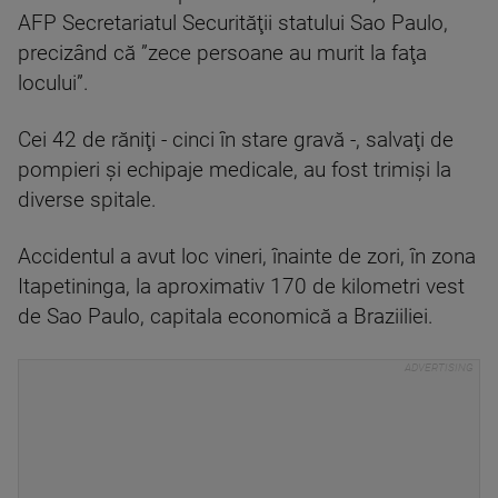
AFP Secretariatul Securităţii statului Sao Paulo,
precizând că ”zece persoane au murit la faţa
locului”.
Cei 42 de răniţi - cinci în stare gravă -, salvaţi de
pompieri şi echipaje medicale, au fost trimişi la
diverse spitale.
Accidentul a avut loc vineri, înainte de zori, în zona
Itapetininga, la aproximativ 170 de kilometri vest
de Sao Paulo, capitala economică a Braziiliei.