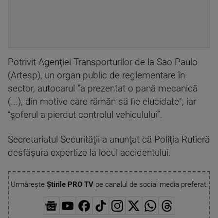
Potrivit Agenţiei Transporturilor de la Sao Paulo
(Artesp), un organ public de reglementare în
sector, autocarul ”a prezentat o pană mecanică
(...), din motive care rămân să fie elucidate”, iar
”şoferul a pierdut controlul vehiculului”.
Secretariatul Securităţii a anunţat că Poliţia Rutieră
desfăşura expertize la locul accidentului.
Urmărește
Știrile PRO TV
pe canalul de social media preferat: