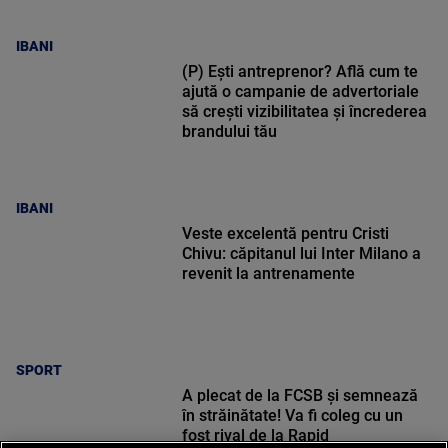
IBANI
(P) Ești antreprenor? Află cum te
ajută o campanie de advertoriale
să crești vizibilitatea și încrederea
brandului tău
IBANI
Veste excelentă pentru Cristi
Chivu: căpitanul lui Inter Milano a
revenit la antrenamente
SPORT
A plecat de la FCSB și semnează
în străinătate! Va fi coleg cu un
fost rival de la Rapid