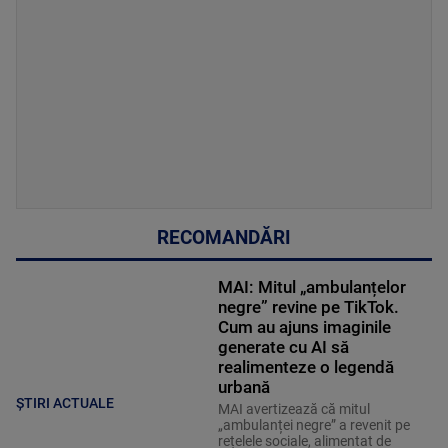
RECOMANDĂRI
MAI: Mitul „ambulanțelor
negre” revine pe TikTok.
Cum au ajuns imaginile
generate cu AI să
realimenteze o legendă
urbană
ȘTIRI ACTUALE
MAI avertizează că mitul
„ambulanței negre” a revenit pe
rețelele sociale, alimentat de