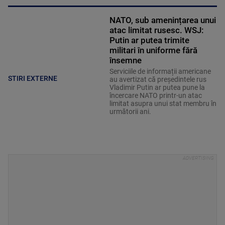
NATO, sub amenințarea unui
atac limitat rusesc. WSJ:
Putin ar putea trimite
militari în uniforme fără
însemne
Serviciile de informații americane
STIRI EXTERNE
au avertizat că președintele rus
Vladimir Putin ar putea pune la
încercare NATO printr-un atac
limitat asupra unui stat membru în
următorii ani.