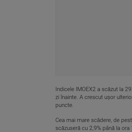
Indicele IMOEX2 a scăzut la 293
zi înainte. A crescut ușor ulteri
puncte.
Cea mai mare scădere, de peste 
scăzuseră cu 2,9% până la ora 1