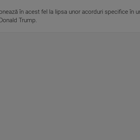
onează în acest fel la lipsa unor acorduri specifice în ur
i Donald Trump.