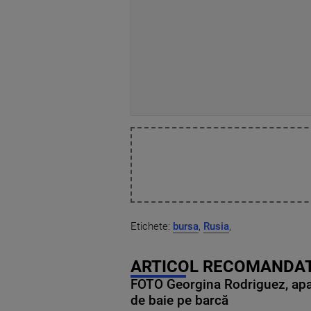
Etichete:
bursa
,
Rusia
,
ARTICOL RECOMANDAT
FOTO Georgina Rodriguez, apariț
de baie pe barcă