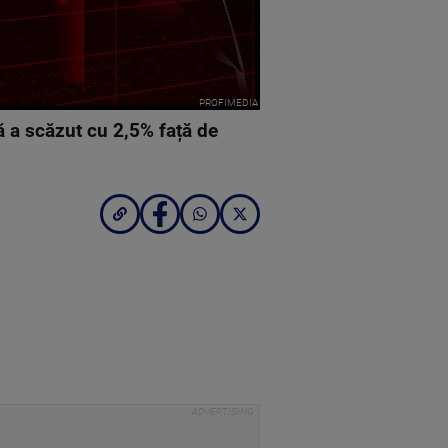
PROFIMEDIA
ă a scăzut cu 2,5% față de