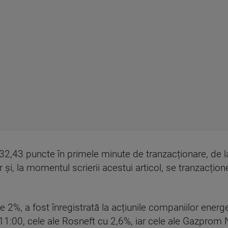
2,43 puncte în primele minute de tranzacționare, de l
or și, la momentul scrierii acestui articol, se tranzacțion
2%, a fost înregistrată la acțiunile companiilor energ
1:00, cele ale Rosneft cu 2,6%, iar cele ale Gazprom 