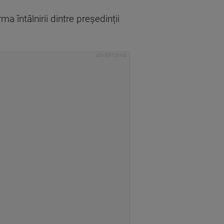
ma întâlnirii dintre președinții