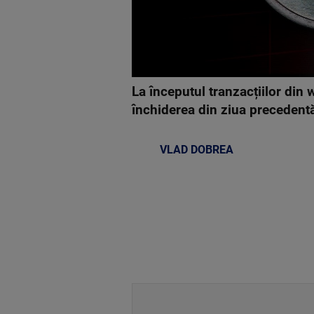
La începutul tranzacțiilor din
închiderea din ziua precedent
VLAD DOBREA