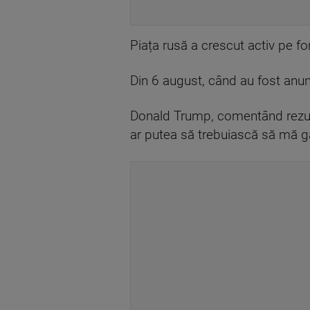
Piața rusă a crescut activ pe fo
Din 6 august, când au fost anun
Donald Trump, comentând rezultat
ar putea să trebuiască să mă gâ