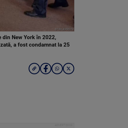
STIRILEPROTV
e din New York în 2022,
izată, a fost condamnat la 25