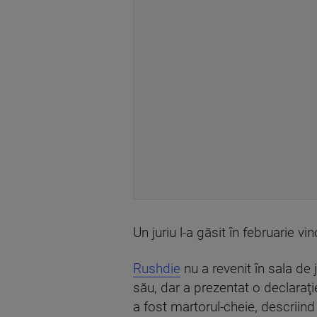
Un juriu l-a găsit în februarie 
Rushdie
nu a revenit în sala de 
său, dar a prezentat o declaraţi
a fost martorul-cheie, descriind