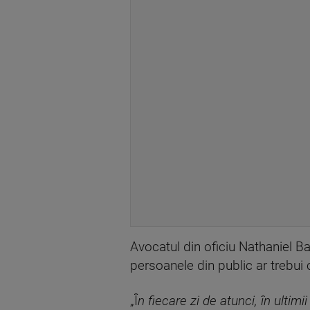
Avocatul din oficiu Nathaniel Ba
persoanele din public ar trebui
„Î
n fiecare zi de atunci, în ultimi