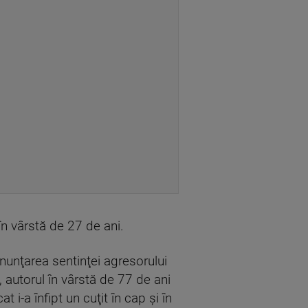
în vârstă de 27 de ani.
onunţarea sentinţei agresorului
, autorul în vârstă de 77 de ani
i-a înfipt un cuţit în cap şi în