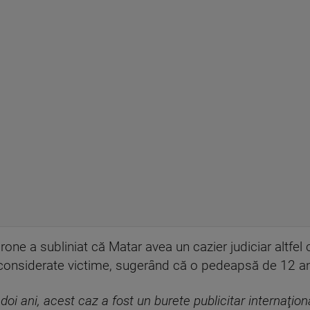
rone a subliniat că Matar avea un cazier judiciar altfel 
 considerate victime, sugerând că o pedeapsă de 12 ani
i doi ani, acest caz a fost un burete publicitar internaţio