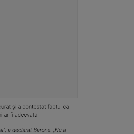
curat şi a contestat faptul că
 ar fi adecvată.
nal”, a declarat Barone. „Nu a