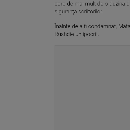
corp de mai mult de o duzină de
siguranţa scriitorilor.
Înainte de a fi condamnat, Matar
Rushdie un ipocrit.