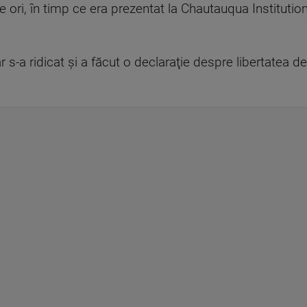
 ori, în timp ce era prezentat la Chautauqua Institutio
 s-a ridicat şi a făcut o declaraţie despre libertatea d