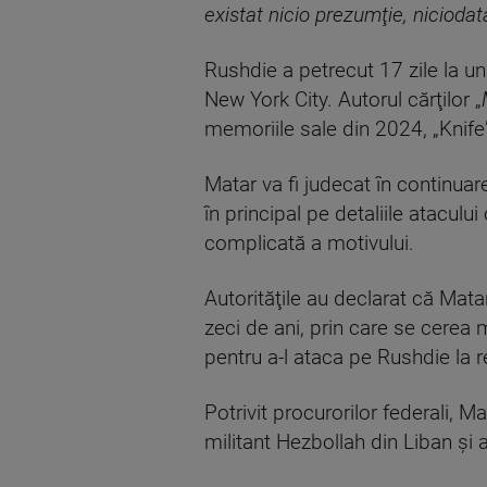
existat nicio prezumţie, niciodat
Rushdie a petrecut 17 zile la un
New York City. Autorul cărţilor „
memoriile sale din 2024, „Knife
Matar va fi judecat în continuar
în principal pe detaliile atacul
complicată a motivului.
Autorităţile au declarat că Mata
zeci de ani, prin care se cerea 
pentru a-l ataca pe Rushdie la r
Potrivit procurorilor federali, 
militant Hezbollah din Liban şi 