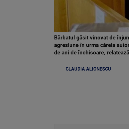
Bărbatul găsit vinovat de înj
agresiune în urma căreia autor
de ani de închisoare, relateaz
CLAUDIA ALIONESCU