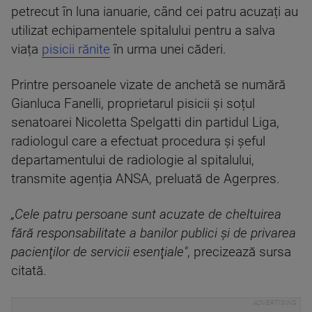
petrecut în luna ianuarie, când cei patru acuzați au
utilizat echipamentele spitalului pentru a salva
viața
pisicii rănite
în urma unei căderi.
Printre persoanele vizate de anchetă se numără
Gianluca Fanelli, proprietarul pisicii și soțul
senatoarei Nicoletta Spelgatti din partidul Liga,
radiologul care a efectuat procedura și șeful
departamentului de radiologie al spitalului,
transmite agenția ANSA, preluată de Agerpres.
„Cele patru persoane sunt acuzate de cheltuirea
fără responsabilitate a banilor publici şi de privarea
pacienţilor de servicii esenţiale"
, precizează sursa
citată.