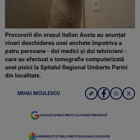
PROFIMEDIA
Procurorii din orașul italian Aosta au anunțat
vineri deschiderea unei anchete împotriva a
patru persoane - doi medici și doi tehnicieni -
care au efectuat o tomografie computerizată
unei pisici la Spitalul Regional Umberto Parini
din localitate.
MIHAI NICULESCU
ADAUGĂ ȘTIRILE PROTV CA SURSĂ PREFERATĂ
URMĂREȘTE ȘTIRILE PROTV ÎN GOOGLE DISCOVER