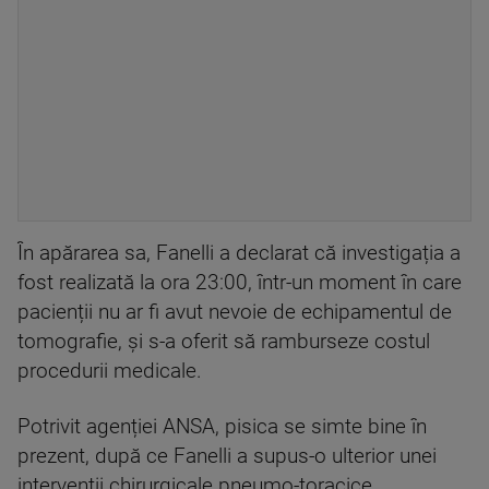
În apărarea sa, Fanelli a declarat că investigația a
fost realizată la ora 23:00, într-un moment în care
pacienții nu ar fi avut nevoie de echipamentul de
tomografie, și s-a oferit să ramburseze costul
procedurii medicale.
Potrivit agenției ANSA, pisica se simte bine în
prezent, după ce Fanelli a supus-o ulterior unei
intervenții chirurgicale pneumo-toracice.