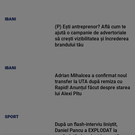
IBANI
(P) Ești antreprenor? Află cum te
ajută o campanie de advertoriale
să crești vizibilitatea și încrederea
brandului tău
IBANI
Adrian Mihalcea a confirmat noul
transfer la UTA după remiza cu
Rapid! Anunțul făcut despre starea
lui Alexi Pitu
SPORT
După un flash-interviu liniștit,
Daniel Pancu a EXPLODAT la