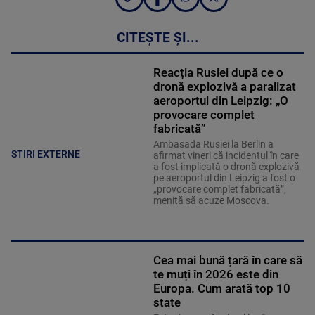
CITEȘTE ȘI...
Reacția Rusiei după ce o
dronă explozivă a paralizat
aeroportul din Leipzig: „O
provocare complet
fabricată”
Ambasada Rusiei la Berlin a
STIRI EXTERNE
afirmat vineri că incidentul în care
a fost implicată o dronă explozivă
pe aeroportul din Leipzig a fost o
„provocare complet fabricată”,
menită să acuze Moscova.
Cea mai bună țară în care să
te muți în 2026 este din
Europa. Cum arată top 10
state