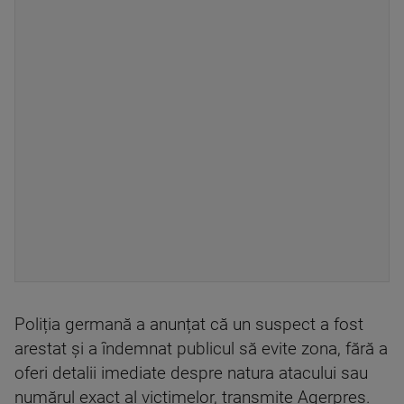
Poliția germană a anunțat că un suspect a fost
arestat și a îndemnat publicul să evite zona, fără a
oferi detalii imediate despre natura atacului sau
numărul exact al victimelor, transmite Agerpres.