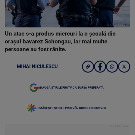
SHUTTERSTOCK
Un atac s-a produs miercuri la o școală din
orașul bavarez Schongau, iar mai multe
persoane au fost rănite.
MIHAI NICULESCU
ADAUGĂ ȘTIRILE PROTV CA SURSĂ PREFERATĂ
URMĂREȘTE ȘTIRILE PROTV ÎN GOOGLE DISCOVER