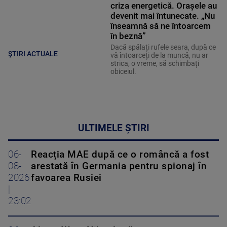
criza energetică. Orașele au
devenit mai întunecate. „Nu
înseamnă să ne întoarcem
în beznă”
Dacă spălați rufele seara, după ce
ȘTIRI ACTUALE
vă întoarceți de la muncă, nu ar
strica, o vreme, să schimbați
obiceiul.
ULTIMELE ȘTIRI
06-
Reacția MAE după ce o româncă a fost
08-
arestată în Germania pentru spionaj în
2026
favoarea Rusiei
|
23:02