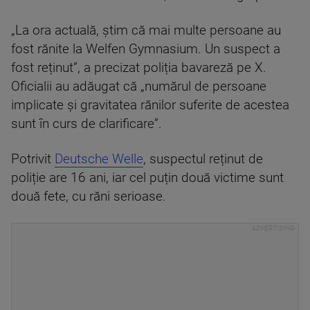
„La ora actuală, știm că mai multe persoane au
fost rănite la Welfen Gymnasium. Un suspect a
fost reținut”, a precizat poliția bavareză pe X.
Oficialii au adăugat că „numărul de persoane
implicate și gravitatea rănilor suferite de acestea
sunt în curs de clarificare”.
Potrivit
Deutsche Welle
, suspectul reținut de
poliție are 16 ani, iar cel puțin două victime sunt
două fete, cu răni serioase.