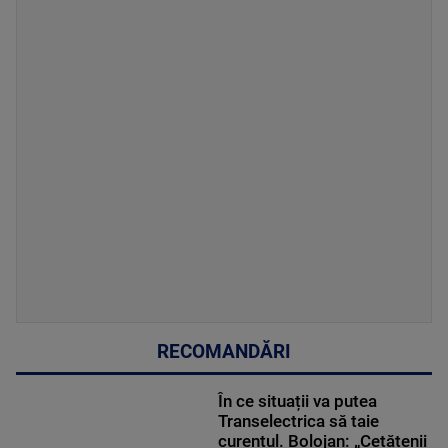
RECOMANDĂRI
În ce situații va putea
Transelectrica să taie
curentul. Bolojan: „Cetățenii