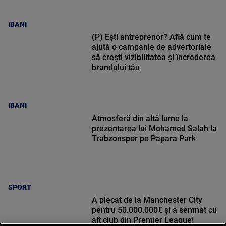
IBANI
(P) Ești antreprenor? Află cum te
ajută o campanie de advertoriale
să crești vizibilitatea și încrederea
brandului tău
IBANI
Atmosferă din altă lume la
prezentarea lui Mohamed Salah la
Trabzonspor pe Papara Park
SPORT
A plecat de la Manchester City
pentru 50.000.000€ și a semnat cu
alt club din Premier League!