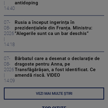
|
antidoping
14:40
07-
Rusia a început ingerința în
08-
prezidențialele din Franța. Ministru:
2026
”Alegerile sunt ca un bar deschis”
|
14:18
07-
Bărbatul care a desenat o declaraţie de
08-
dragoste pentru Anna, pe
2026
Transfăgărăşan, a fost identificat. Ce
|
amendă riscă. VIDEO
14:09
VEZI MAI MULTE ȘTIRI