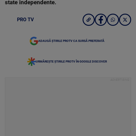
state independente.
PRO TV
ADAUGĂ ȘTIRILE PROTV CA SURSĂ PREFERATĂ
URMĂREȘTE ȘTIRILE PROTV ÎN GOOGLE DISCOVER