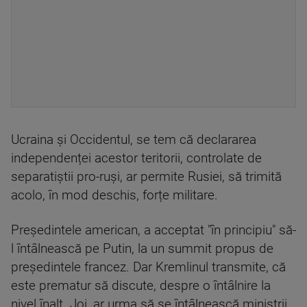
Ucraina și Occidentul, se tem că declararea
independenței acestor teritorii, controlate de
separatiștii pro-ruși, ar permite Rusiei, să trimită
acolo, în mod deschis, forțe militare.
Președintele american, a acceptat "în principiu" să-
l întâlnească pe Putin, la un summit propus de
președintele francez. Dar Kremlinul transmite, că
este prematur să discute, despre o întâlnire la
nivel înalt. Joi, ar urma să se întâlnească miniștrii