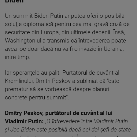
Biden
Un summit Biden Putin ar putea oferi o posibilă
soluţie diplomatică pentru cea mai gravă criză de
securitate din Europa, din ultimele decenii. Însă,
Washington-ul a transmis că întrevederea poate
avea loc doar dacă nu va fi o invazie în Ucraina,
între timp.
Iar speranțele au pălit. Purtătorul de cuvânt al
Kremlinului, Dmitri Peskov a subliniat că "este
prematur să se vorbească despre planuri
concrete pentru summit".
Dmitry Peskov, purtătorul de cuvânt al lui
Vladimir Putin:
„O întrevedere între Vladimir Putin
şi Joe Biden este posibilă dacă cei doi şefi de state