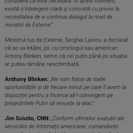
consideră că este necesară. În acest moment,
există o înțelegere clară și concretă cu privire la
necesitatea de a continua dialogul la nivel de
miniştrii de Externe”.
Ministrul rus de Externe, Serghei Lavrov, a declarat
că se va întâlni, joi, cu omologul sau american
Antony Blinken, semn că cel puțin până joi situația
ar putea rămâne neschimbată.
Anthony Blinken:
„Ne vom folosi de toate
oportunitățile și de fiecare minut pe care îl avem la
dispoziție pentru a încerca să-l convingem pe
președintele Putin să renunțe la atac”.
Jim Sciutto, CNN:
„Conform ultimelor evaluări ale
serviciilor de informații americane, comandanții