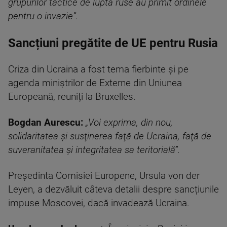
grupurilor tactice de luptă ruse au primit ordinele
pentru o invazie”.
Sancțiuni pregătite de UE pentru Rusia
Criza din Ucraina a fost tema fierbinte și pe
agenda miniștrilor de Externe din Uniunea
Europeană, reuniți la Bruxelles.
Bogdan Aurescu:
„Voi exprima, din nou,
solidaritatea şi susţinerea faţă de Ucraina, faţă de
suveranitatea şi integritatea sa teritorială”.
Președinta Comisiei Europene, Ursula von der
Leyen, a dezvăluit câteva detalii despre sancțiunile
impuse Moscovei, dacă invadează Ucraina.