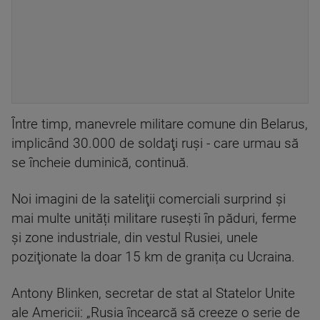
Între timp, manevrele militare comune din Belarus,
implicând 30.000 de soldaţi ruşi - care urmau să
se încheie duminică, continuă.
Noi imagini de la sateliţii comerciali surprind și
mai multe unități militare rusești în păduri, ferme
și zone industriale, din vestul Rusiei, unele
poziţionate la doar 15 km de granița cu Ucraina.
Antony Blinken, secretar de stat al Statelor Unite
ale Americii: „Rusia încearcă să creeze o serie de