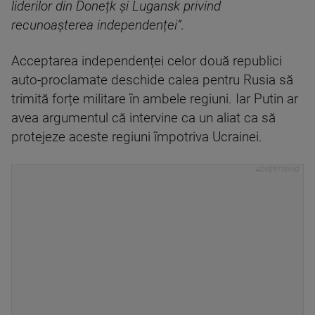
liderilor din Donețk și Lugansk privind
recunoașterea independenței”.
Acceptarea independenței celor două republici
auto-proclamate deschide calea pentru Rusia să
trimită forțe militare în ambele regiuni. Iar Putin ar
avea argumentul că intervine ca un aliat ca să
protejeze aceste regiuni împotriva Ucrainei.