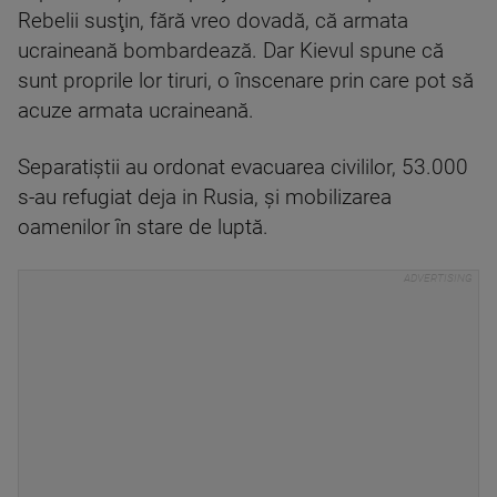
Rebelii susţin, fără vreo dovadă, că armata
ucraineană bombardează. Dar Kievul spune că
sunt proprile lor tiruri, o înscenare prin care pot să
acuze armata ucraineană.
Separatiștii au ordonat evacuarea civililor, 53.000
s-au refugiat deja in Rusia, și mobilizarea
oamenilor în stare de luptă.