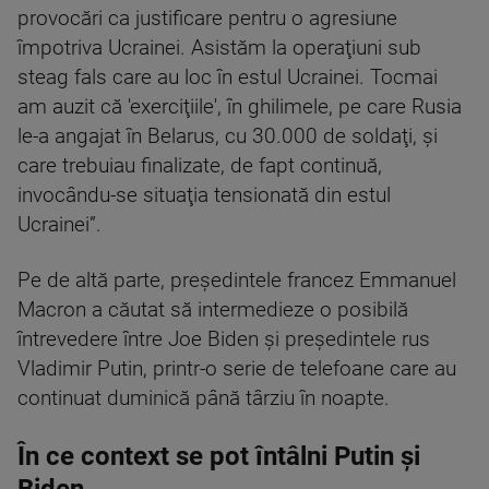
provocări ca justificare pentru o agresiune
împotriva Ucrainei. Asistăm la operaţiuni sub
steag fals care au loc în estul Ucrainei. Tocmai
am auzit că 'exerciţiile', în ghilimele, pe care Rusia
le-a angajat în Belarus, cu 30.000 de soldaţi, şi
care trebuiau finalizate, de fapt continuă,
invocându-se situaţia tensionată din estul
Ucrainei”.
Pe de altă parte, președintele francez Emmanuel
Macron a căutat să intermedieze o posibilă
întrevedere între Joe Biden și președintele rus
Vladimir Putin, printr-o serie de telefoane care au
continuat duminică până târziu în ​​noapte.
În ce context se pot întâlni Putin și