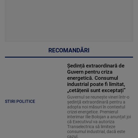
RECOMANDĂRI
Ședință extraordinară de
Guvern pentru criza
energetică. Consumul
industrial poate fi limitat,
„cetățenii sunt exceptați”
Guvernul se reuneşte vineri într-o
STIRI POLITICE
şedinţă extraordinară pentru a
adopta noi măsuri în contextul
crizei energetice. Premierul
interimar Ilie Bolojan a anunțat joi
că Executivul va autoriza
Transelectrica să limiteze
consumul industrial, dacă este
cazul.