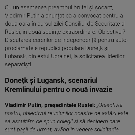
Cu un asemenea preambul brutal și șocant,
Vladimir Putin a anunțat că a convocat pentru a
doua oară în cursul zilei Consiliul de Securitate al
Rusiei, in două ședințe extraordinare. Obiectivul?
Discutarea cererilor de independență pentru auto-
proclamatele republici populare Donețk și
Luhansk, din estul Ucrainei, la solicitarea liderilor
separatiști.
Donețk și Lugansk, scenariul
Kremlinului pentru o nouă invazie
Vladimir Putin, președintele Rusiei:
„Obiectivul
nostru, obiectivul reuniunilor noastre de astăzi este
să ascultăm ce spun colegii și să decidem care
sunt pașii de urmat, având în vedere solicitările