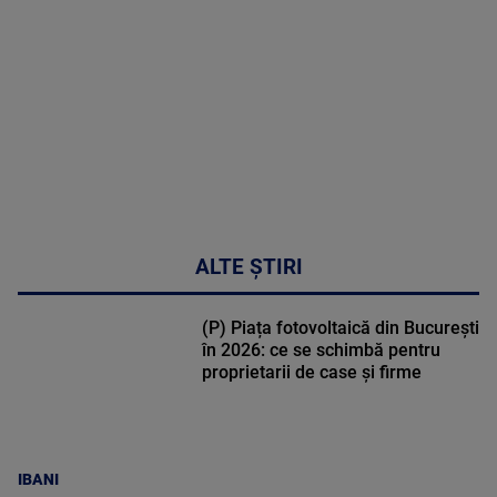
DETALII
03:33:11
ALTE ȘTIRI
(P) Piața fotovoltaică din București
în 2026: ce se schimbă pentru
proprietarii de case și firme
IBANI