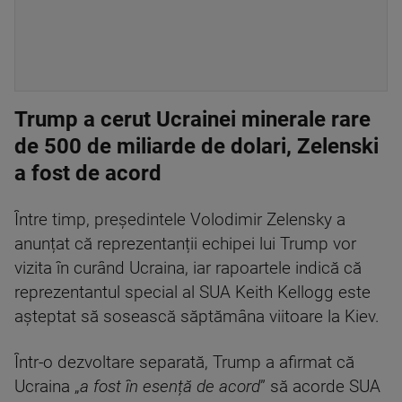
Trump a cerut Ucrainei minerale rare
de 500 de miliarde de dolari, Zelenski
a fost de acord
Între timp, președintele Volodimir Zelensky a
anunțat că reprezentanții echipei lui Trump vor
vizita în curând Ucraina, iar rapoartele indică că
reprezentantul special al SUA Keith Kellogg este
așteptat să sosească săptămâna viitoare la Kiev.
Într-o dezvoltare separată, Trump a afirmat că
Ucraina „
a fost în esență de acord
” să acorde SUA