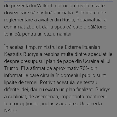
de prezența lui Witkoff, dar nu au fost furnizate
dovezi care să susțină afirmația. Autoritatea de
reglementare a aviației din Rusia, Rosaviatsia, a
confirmat zborul, dar a spus că este o călătorie
tehnică, pentru un caz umanitar.
În același timp, ministrul de Externe lituanian
Kęstutis Budrys a respins multe dintre speculațiile
despre presupusul plan de pace din Ucraina al lui
Trump. El a afirmat că aproximativ 70% din
informațiile care circulă în domeniul public sunt
lipsite de temei. Potrivit acestuia, se testau
diferite idei, dar nu exista un plan finalizat. Budrys
a subliniat, de asemenea, importanța menținerii
tuturor opțiunilor, inclusiv aderarea Ucrainei la
NATO.