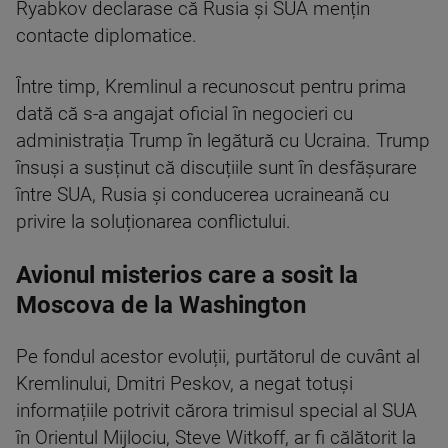
Ryabkov declarase că Rusia și SUA mențin
contacte diplomatice.
Între timp, Kremlinul a recunoscut pentru prima
dată că s-a angajat oficial în negocieri cu
administrația Trump în legătură cu Ucraina. Trump
însuși a susținut că discuțiile sunt în desfășurare
între SUA, Rusia și conducerea ucraineană cu
privire la soluționarea conflictului.
Avionul misterios care a sosit la
Moscova de la Washington
Pe fondul acestor evoluții, purtătorul de cuvânt al
Kremlinului, Dmitri Peskov, a negat totuși
informațiile potrivit cărora trimisul special al SUA
în Orientul Mijlociu, Steve Witkoff, ar fi călătorit la