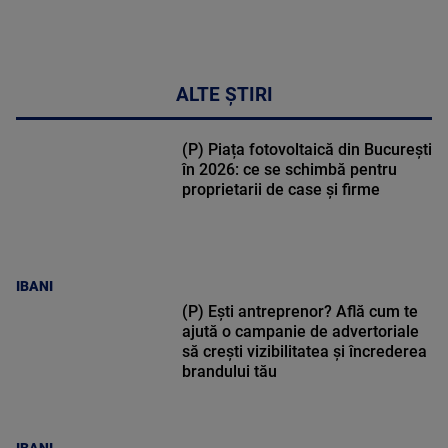
ALTE ȘTIRI
(P) Piața fotovoltaică din București
în 2026: ce se schimbă pentru
proprietarii de case și firme
IBANI
(P) Ești antreprenor? Află cum te
ajută o campanie de advertoriale
să crești vizibilitatea și încrederea
brandului tău