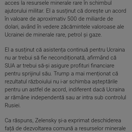
acces la resursele minerale rare în schimbul
ajutorului militar. El a susținut că dorește un acord
în valoare de aproximativ 500 de miliarde de
dolari, având în vedere zăcămintele valoroase ale
Ucrainei de minerale rare, petrol și gaze.
El a susținut că asistența continuă pentru Ucraina
nu ar trebui să fie necondiționată, afirmând că
SUA ar trebui să-și asigure profituri financiare
pentru sprijinul său. Trump a mai menționat că
rezultatul războiului nu i-ar schimba așteptările
pentru un astfel de acord, indiferent dacă Ucraina
ar rămâne independentă sau ar intra sub controlul
Rusiei.
Ca răspuns, Zelensky și-a exprimat deschiderea
față de dezvoltarea comună a resurselor minerale