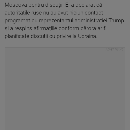
Moscova pentru discuții. El a declarat că
autoritățile ruse nu au avut niciun contact
programat cu reprezentantul administrației Trump
și a respins afirmațiile conform cărora ar fi
planificate discuții cu privire la Ucraina.