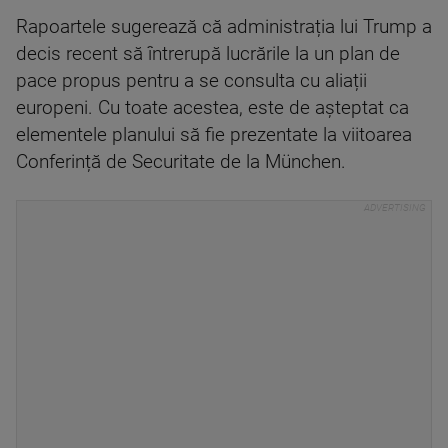
Rapoartele sugerează că administrația lui Trump a
decis recent să întrerupă lucrările la un plan de
pace propus pentru a se consulta cu aliații
europeni. Cu toate acestea, este de așteptat ca
elementele planului să fie prezentate la viitoarea
Conferință de Securitate de la München.