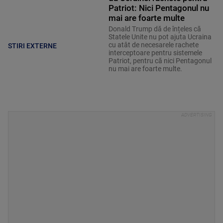
Patriot: Nici Pentagonul nu
mai are foarte multe
Donald Trump dă de înțeles că
Statele Unite nu pot ajuta Ucraina
cu atât de necesarele rachete
STIRI EXTERNE
interceptoare pentru sistemele
Patriot, pentru că nici Pentagonul
nu mai are foarte multe.