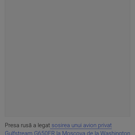
Presa rusă a legat
sosirea unui avion privat
Gulfstream G650ER la Moscova de la Washington