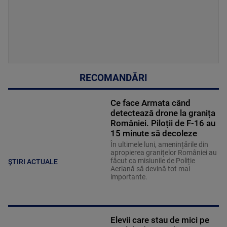
RECOMANDĂRI
Ce face Armata când
detectează drone la granița
României. Piloții de F-16 au
15 minute să decoleze
În ultimele luni, amenințările din
apropierea granițelor României au
făcut ca misiunile de Poliție
ȘTIRI ACTUALE
Aeriană să devină tot mai
importante.
Elevii care stau de mici pe