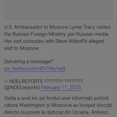
U.S. Ambassador to Moscow Lynne Tracy visited
the Russian Foreign Ministry, per Russian media.
Her visit coincides with Steve Witkoff's alleged
visit to Moscow.
Delivering a message?
pic.twitter.com/4EVYByYsiB
— NOELREPORTS ???????? ????????
(@NOELreports)
February 11, 2025
Vizita a avut loc pe fondul unor informații potrivit
cărora Washington și Moscova au început discuții
directe cu privire la războiul din Ucraina. Anterior,