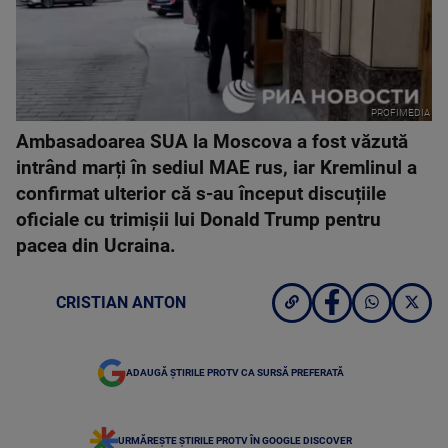
PROFIMEDIA
Ambasadoarea SUA la Moscova a fost văzută
intrând marți în sediul MAE rus, iar Kremlinul a
confirmat ulterior că s-au început discuțiile
oficiale cu trimișii lui Donald Trump pentru
pacea din Ucraina.
CRISTIAN ANTON
ADAUGĂ ȘTIRILE PROTV CA SURSĂ PREFERATĂ
URMĂREȘTE ȘTIRILE PROTV ÎN GOOGLE DISCOVER