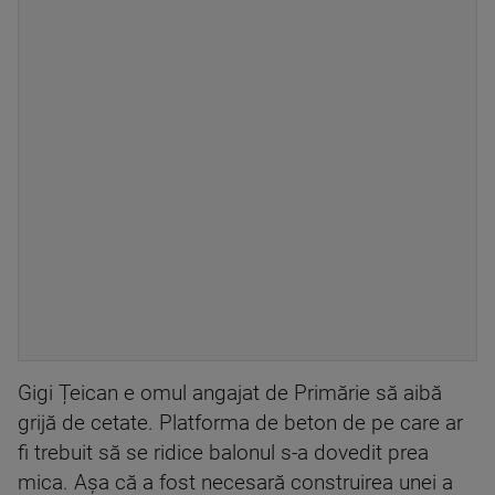
Gigi Țeican e omul angajat de Primărie să aibă
grijă de cetate. Platforma de beton de pe care ar
fi trebuit să se ridice balonul s-a dovedit prea
mica. Așa că a fost necesară construirea unei a