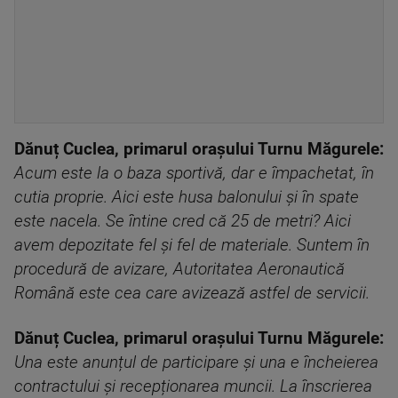
Dănuț Cuclea, primarul orașului Turnu Măgurele:
Acum este la o baza sportivă, dar e împachetat, în
cutia proprie. Aici este husa balonului și în spate
este nacela. Se întine cred că 25 de metri? Aici
avem depozitate fel și fel de materiale.
Suntem în
procedură de avizare, Autoritatea Aeronautică
Română este cea care avizează astfel de servicii.
Dănuț Cuclea, primarul orașului Turnu Măgurele:
Una este anunțul de participare și una e încheierea
contractului și recepționarea muncii. La înscrierea