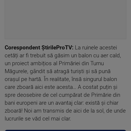
Corespondent ȘtirileProTV:
La ruinele acestei
cetăți ar fi trebuit să găsim un balon cu aer cald,
un proiect ambițios al Primăriei din Turnu
Măgurele, gândit să atragă turiști și să pună
orașul pe hartă. În realitate, însă singurul balon
care zboară aici este acesta… A costat puțin și
spre deosebire de cel cumpărat de Primărie din
bani europeni are un avantaj clar: există și chiar
zboară! Noi am transmis de aici de la sol, de unde
lucrurile se văd cel mai clar.