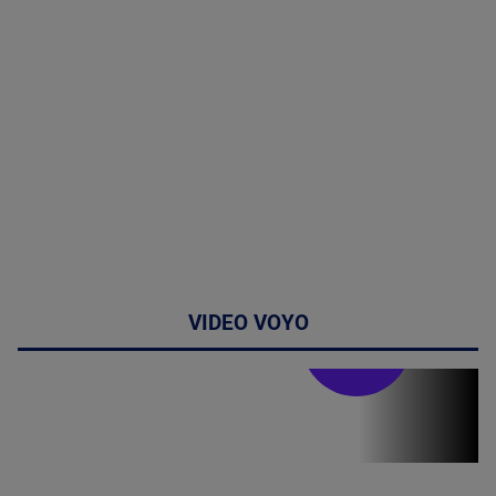
VIDEO VOYO
Stirile PRO TV