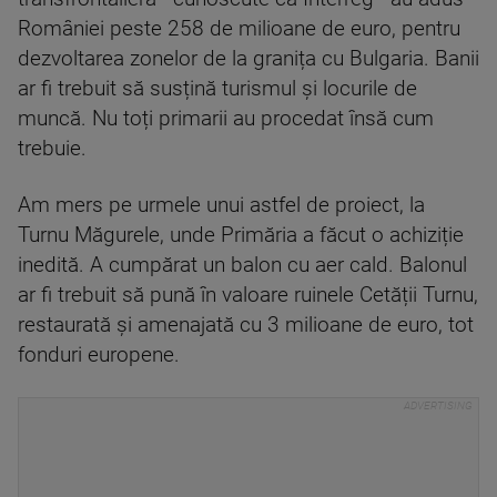
României peste 258 de milioane de euro, pentru
dezvoltarea zonelor de la granița cu Bulgaria. Banii
ar fi trebuit să susțină turismul și locurile de
muncă. Nu toți primarii au procedat însă cum
trebuie.
Am mers pe urmele unui astfel de proiect, la
Turnu Măgurele, unde Primăria a făcut o achiziție
inedită. A cumpărat un balon cu aer cald. Balonul
ar fi trebuit să pună în valoare ruinele Cetății Turnu,
restaurată și amenajată cu 3 milioane de euro, tot
fonduri europene.