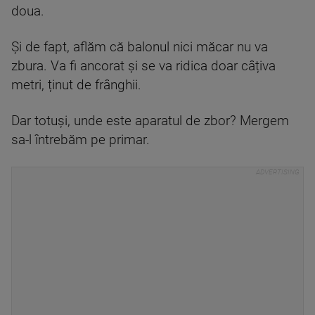
doua.
Și de fapt, aflăm că balonul nici măcar nu va
zbura. Va fi ancorat și se va ridica doar câțiva
metri, ținut de frânghii.
Dar totuși, unde este aparatul de zbor? Mergem
sa-l întrebăm pe primar.