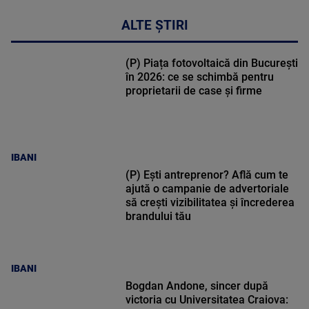
ALTE ȘTIRI
(P) Piața fotovoltaică din București
în 2026: ce se schimbă pentru
proprietarii de case și firme
IBANI
(P) Ești antreprenor? Află cum te
ajută o campanie de advertoriale
să crești vizibilitatea și încrederea
brandului tău
IBANI
Bogdan Andone, sincer după
victoria cu Universitatea Craiova: