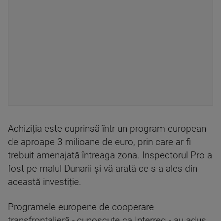
Achiziția este cuprinsă într-un program european
de aproape 3 milioane de euro, prin care ar fi
trebuit amenajată întreaga zona. Inspectorul Pro a
fost pe malul Dunarii și vă arată ce s-a ales din
această investiție.
Programele europene de cooperare
transfrontalieră - cunoscute ca Interreg - au adus