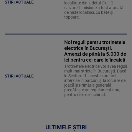
ȘTIRI ACTUALE
localitate din județul Cluj. O
salvare în misiune a fost atacată
de niște localnici, cu bâte și
topoare.
Noi reguli pentru trotinetele
electrice în București.
Amenzi de până la 5.000 de
lei pentru cei care le încalcă
Trotinetele electrice vor avea reguli
mult mai stricte în București. Dacă
în Sectorul 1, acestea au fost
ȘTIRI ACTUALE
interzise în parcuri, și la locurile de
joacă și Primăria generală
pregătește un regulament nou,
pentru cele de închiriat.
ULTIMELE ȘTIRI