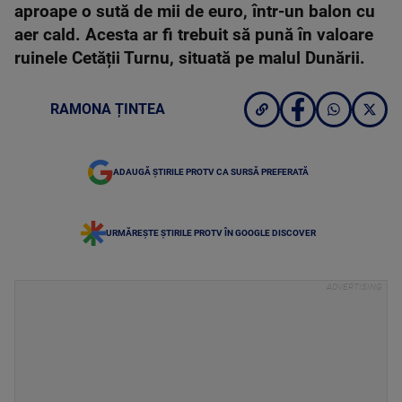
aproape o sută de mii de euro, într-un balon cu
aer cald. Acesta ar fi trebuit să pună în valoare
ruinele Cetății Turnu, situată pe malul Dunării.
RAMONA ȚINTEA
ADAUGĂ ȘTIRILE PROTV CA SURSĂ PREFERATĂ
URMĂREȘTE ȘTIRILE PROTV ÎN GOOGLE DISCOVER