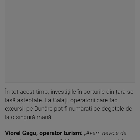
În tot acest timp, investițiile în porturile din țară se
lasă așteptate. La Galați, operatorii care fac
excursii pe Dunăre pot fi numărați pe degetele de
la o singură mână.
Viorel Gagu, operator turism:
„
Avem nevoie de