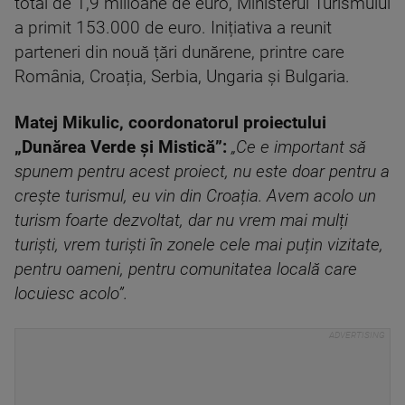
total de 1,9 milioane de euro, Ministerul Turismului
a primit 153.000 de euro. Inițiativa a reunit
parteneri din nouă țări dunărene, printre care
România, Croația, Serbia, Ungaria și Bulgaria.
Matej Mikulic, coordonatorul proiectului
„Dunărea Verde și Mistică”:
„Ce e important să
spunem pentru acest proiect, nu este doar pentru a
crește turismul, eu vin din Croația. Avem acolo un
turism foarte dezvoltat, dar nu vrem mai mulți
turiști, vrem turiști în zonele cele mai puțin vizitate,
pentru oameni, pentru comunitatea locală care
locuiesc acolo”.