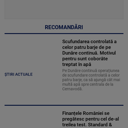
RECOMANDĂRI
Scufundarea controlată a
celor patru barje de pe
Dunăre continuă. Motivul
pentru sunt coborâte
treptat în apă
Pe Dunăre continuă operațiunea
ȘTIRI ACTUALE
de scufundare controlată a celor
patru barje, ca să ajungă cât mai
multă apă spre centrala de la
Cernavodă.
Finanțele României se
pregătesc pentru cel de-al
treilea test. Standard &