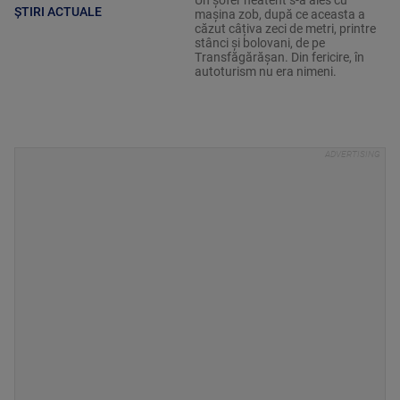
ȘTIRI ACTUALE
mașina zob, după ce aceasta a
căzut câțiva zeci de metri, printre
stânci și bolovani, de pe
Transfăgărășan. Din fericire, în
autoturism nu era nimeni.