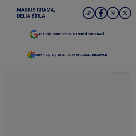
MARIUS GRAMA
,
DELIA BÎRLA
ADAUGĂ ȘTIRILE PROTV CA SURSĂ PREFERATĂ
URMĂREȘTE ȘTIRILE PROTV ÎN GOOGLE DISCOVER