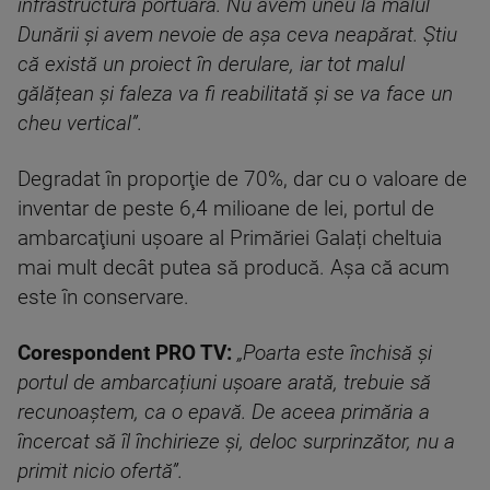
infrastructură portuară. Nu avem uneu la malul
Dunării și avem nevoie de așa ceva neapărat. Știu
că există un proiect în derulare, iar tot malul
gălățean și faleza va fi reabilitată și se va face un
cheu vertical”.
Degradat în proporţie de 70%, dar cu o valoare de
inventar de peste 6,4 milioane de lei, portul de
ambarcaţiuni ușoare al Primăriei Galați cheltuia
mai mult decât putea să producă. Așa că acum
este în conservare.
Corespondent PRO TV:
„Poarta este închisă și
portul de ambarcațiuni ușoare arată, trebuie să
recunoaștem, ca o epavă. De aceea primăria a
încercat să îl închirieze și, deloc surprinzător, nu a
primit nicio ofertă”.