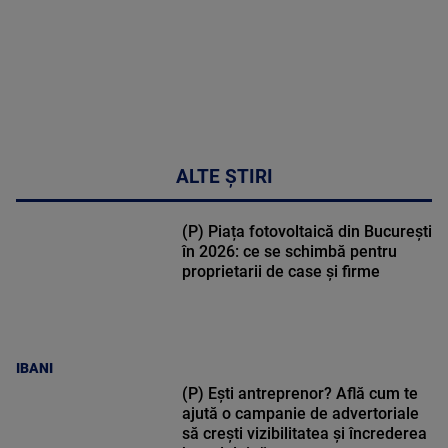
ALTE ȘTIRI
(P) Piața fotovoltaică din București
în 2026: ce se schimbă pentru
proprietarii de case și firme
IBANI
(P) Ești antreprenor? Află cum te
ajută o campanie de advertoriale
să crești vizibilitatea și încrederea