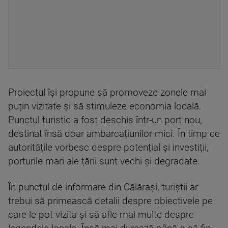
Proiectul își propune să promoveze zonele mai
puțin vizitate și să stimuleze economia locală.
Punctul turistic a fost deschis într-un port nou,
destinat însă doar ambarcațiunilor mici. În timp ce
autoritățile vorbesc despre potențial și investiții,
porturile mari ale țării sunt vechi și degradate.
În punctul de informare din Călărași, turiștii ar
trebui să primească detalii despre obiectivele pe
care le pot vizita și să afle mai multe despre