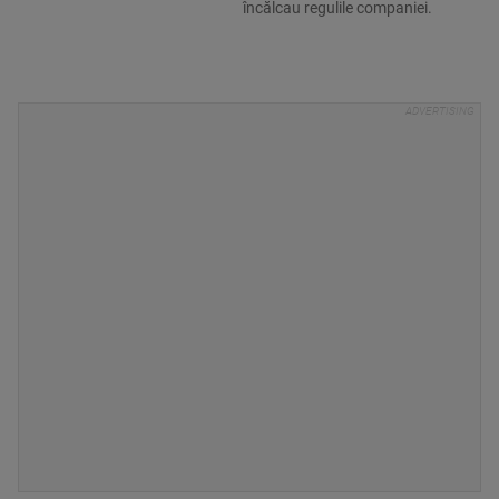
încălcau regulile companiei.