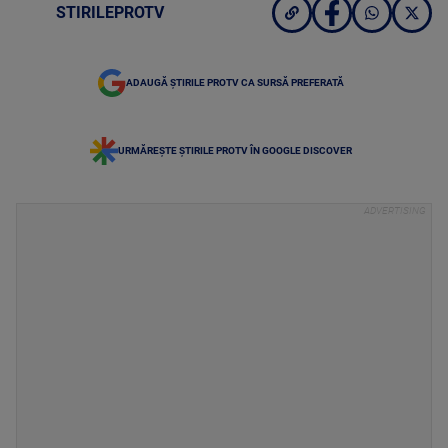
STIRILEPROTV
ADAUGĂ ȘTIRILE PROTV CA SURSĂ PREFERATĂ
URMĂREȘTE ȘTIRILE PROTV ÎN GOOGLE DISCOVER