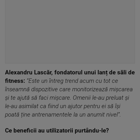
Alexandru Lascăr, fondatorul unui lanț de săli de
fitness:
”Este un întreg trend acum cu tot ce
înseamnă dispozitive care monitorizează mișcarea
și te ajută să faci mișcare. Omenii le-au preluat și
le-au asimilat ca fiind un ajutor pentru ei să își
poată ține antrenamentele la un anumit nivel”.
Ce beneficii au utilizatorii purtându-le?