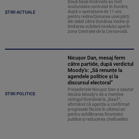
Două barje încărcate au fost
scufundate controlat în Dunăre,
după o operațiune de 11 ore,
ȘTIRI ACTUALE
pentru redirecționarea unei părți
din debit către Dunărea Veche și
limitarea scăderii nivelului apei în
zona Centralei de la Cernavodă.
Nicușor Dan, mesaj ferm
către partide, după verdictul
Moody's: „Să renunțe la
agendele politice şi la
discursul electoral”
Președintele Nicușor Dan a salutat
STIRI POLITICE
decizia Moody’s de a menține
ratingul României la „Baa3”,
afirmând că agenția a confirmat
progresele făcute în ultimul an
pentru echilibrarea finanțelor
publice și reducerea cheltuielilor.