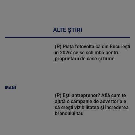
ALTE ȘTIRI
(P) Piața fotovoltaică din București
în 2026: ce se schimbă pentru
proprietarii de case și firme
IBANI
(P) Ești antreprenor? Află cum te
ajută o campanie de advertoriale
să crești vizibilitatea și încrederea
brandului tău