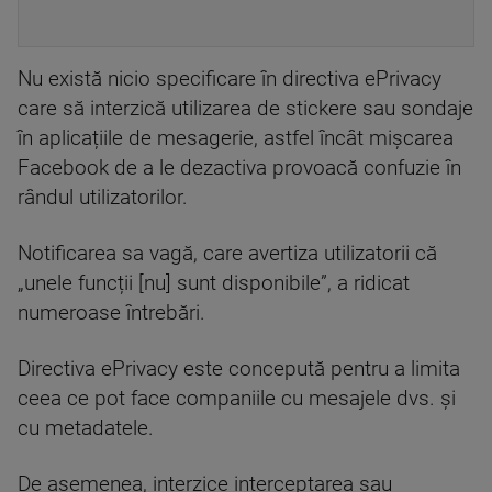
Nu există nicio specificare în directiva ePrivacy
care să interzică utilizarea de stickere sau sondaje
în aplicațiile de mesagerie, astfel încât mișcarea
Facebook de a le dezactiva provoacă confuzie în
rândul utilizatorilor.
Notificarea sa vagă, care avertiza utilizatorii că
„unele funcții [nu] sunt disponibile”, a ridicat
numeroase întrebări.
Directiva ePrivacy este concepută pentru a limita
ceea ce pot face companiile cu mesajele dvs. și
cu metadatele.
De asemenea, interzice interceptarea sau