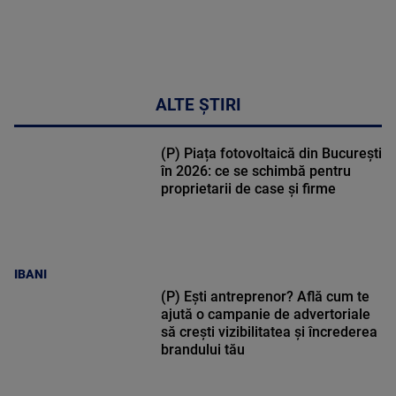
ALTE ȘTIRI
(P) Piața fotovoltaică din București
în 2026: ce se schimbă pentru
proprietarii de case și firme
IBANI
(P) Ești antreprenor? Află cum te
ajută o campanie de advertoriale
să crești vizibilitatea și încrederea
brandului tău