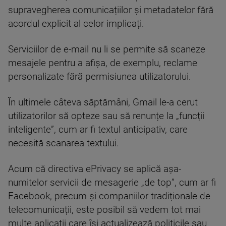
supravegherea comunicațiilor și metadatelor fără
acordul explicit al celor implicați.
Serviciilor de e-mail nu li se permite să scaneze
mesajele pentru a afișa, de exemplu, reclame
personalizate fără permisiunea utilizatorului.
În ultimele câteva săptămâni, Gmail le-a cerut
utilizatorilor să opteze sau să renunțe la „funcții
inteligente”, cum ar fi textul anticipativ, care
necesită scanarea textului.
Acum că directiva ePrivacy se aplică așa-
numitelor servicii de mesagerie „de top”, cum ar fi
Facebook, precum și companiilor tradiționale de
telecomunicații, este posibil să vedem tot mai
multe aplicații care își actualizează politicile sau