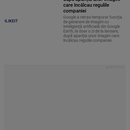
care încălcau regulile
companiei
Google a retras temporar funcția
ILIKEIT
de generare de imagini cu
inteligență artificială din Google
Earth, la doar o zi de la lansare,
după apariția unor imagini care
încălcau regulile companiei.