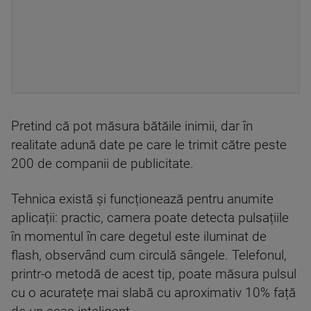
Pretind că pot măsura bătăile inimii, dar în
realitate adună date pe care le trimit către peste
200 de companii de publicitate.
Tehnica există și funcționează pentru anumite
aplicații: practic, camera poate detecta pulsațiile
în momentul în care degetul este iluminat de
flash, observând cum circulă sângele. Telefonul,
printr-o metodă de acest tip, poate măsura pulsul
cu o acuratețe mai slabă cu aproximativ 10% față