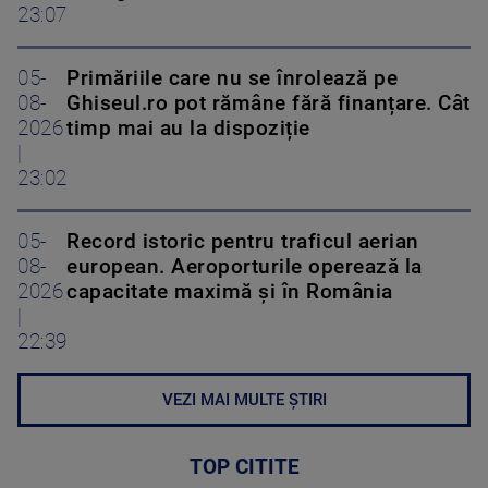
23:07
05-
Primăriile care nu se înrolează pe
08-
Ghiseul.ro pot rămâne fără finanțare. Cât
2026
timp mai au la dispoziție
|
23:02
05-
Record istoric pentru traficul aerian
08-
european. Aeroporturile operează la
2026
capacitate maximă și în România
|
22:39
VEZI MAI MULTE ȘTIRI
TOP CITITE