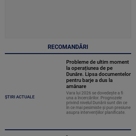
RECOMANDĂRI
Probleme de ultim moment
la operațiunea de pe
Dunăre. Lipsa documentelor
pentru barje a dus la
amânare
Vara lui 2026 se dovedește a fi
ȘTIRI ACTUALE
una a încercărilor. Prognozele
privind nivelul Dunării sunt din ce
în ce mai pesimiste și pun presiune
asupra intervențiilor planificate.