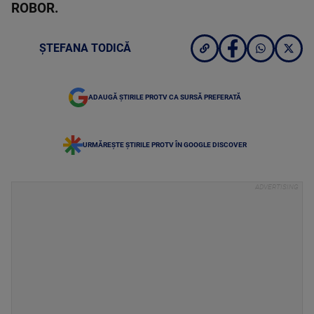
ROBOR.
ȘTEFANA TODICĂ
ADAUGĂ ȘTIRILE PROTV CA SURSĂ PREFERATĂ
URMĂREȘTE ȘTIRILE PROTV ÎN GOOGLE DISCOVER