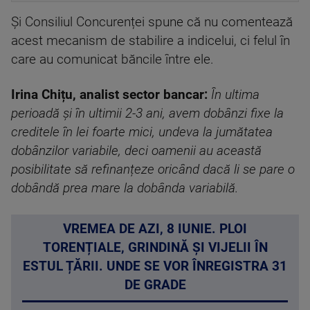
Și Consiliul Concurenței spune că nu comentează
acest mecanism de stabilire a indicelui, ci felul în
care au comunicat băncile între ele.
Irina Chițu, analist sector bancar:
În ultima
perioadă și în ultimii 2-3 ani, avem dobânzi fixe la
creditele în lei foarte mici, undeva la jumătatea
dobânzilor variabile, deci oamenii au această
posibilitate să refinanțeze oricând dacă li se pare o
dobândă prea mare la dobânda variabilă.
VREMEA DE AZI, 8 IUNIE. PLOI
TORENȚIALE, GRINDINĂ ȘI VIJELII ÎN
ESTUL ȚĂRII. UNDE SE VOR ÎNREGISTRA 31
DE GRADE