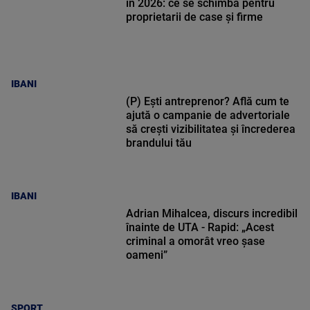
în 2026: ce se schimbă pentru
proprietarii de case și firme
IBANI
(P) Ești antreprenor? Află cum te
ajută o campanie de advertoriale
să crești vizibilitatea și încrederea
brandului tău
IBANI
Adrian Mihalcea, discurs incredibil
înainte de UTA - Rapid: „Acest
criminal a omorât vreo șase
oameni”
SPORT