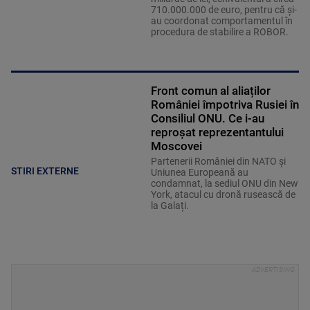
710.000.000 de euro, pentru că și-
au coordonat comportamentul în
procedura de stabilire a ROBOR.
Front comun al aliaților
României împotriva Rusiei în
Consiliul ONU. Ce i-au
reproșat reprezentantului
Moscovei
Partenerii României din NATO și
STIRI EXTERNE
Uniunea Europeană au
condamnat, la sediul ONU din New
York, atacul cu dronă rusească de
la Galați.