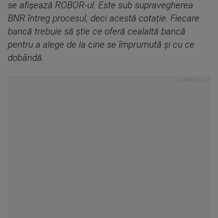
se afișează ROBOR-ul. Este sub supravegherea
BNR întreg procesul, deci acestă cotație. Fiecare
bancă trebuie să știe ce oferă cealaltă bancă
pentru a alege de la cine se împrumută și cu ce
dobândă.