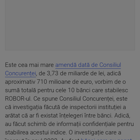
Este cea mai mare
amendă dată de Consiliul
Concurenței
, de 3,73 de miliarde de lei, adică
aproximativ 710 milioane de euro, vorbim de o
sumă totală pentru cele 10 bănci care stabilesc
ROBOR-ul. Ce spune Consiliul Concurenței, este
că investigația făcută de inspectorii instituției a
arătat că ar fi existat înțelegeri între bănci. Adică,
au făcut schimb de informații confidențiale pentru
stabilirea acestui indice. O investigație care a