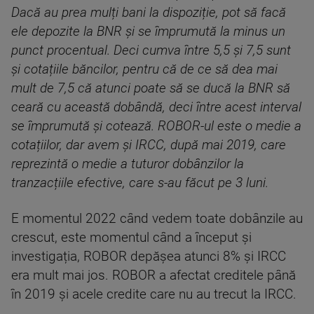
Dacă au prea mulți bani la dispoziție, pot să facă
ele depozite la BNR și se împrumută la minus un
punct procentual. Deci cumva între 5,5 și 7,5 sunt
și cotațiile băncilor, pentru că de ce să dea mai
mult de 7,5 că atunci poate să se ducă la BNR să
ceară cu această dobândă, deci între acest interval
se împrumută și cotează. ROBOR-ul este o medie a
cotațiilor, dar avem și IRCC, după mai 2019, care
reprezintă o medie a tuturor dobânzilor la
tranzacțiile efective, care s-au făcut pe 3 luni.
E momentul 2022 când vedem toate dobânzile au
crescut, este momentul când a început și
investigația, ROBOR depășea atunci 8% și IRCC
era mult mai jos. ROBOR a afectat creditele până
în 2019 și acele credite care nu au trecut la IRCC.