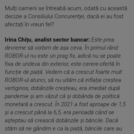
Mulți oameni se întreabă acum, odată cu această
decizie a Consiliului Concurenței, dacă ei au fost
afectați în vreun fel?
Irina Chițu, analist sector bancar:
Este prea
devreme să vorbim de așa ceva. În primul rând
ROBOR-ul nu este un prag fix, adică nu se poate
fixa de undeva din exterior, este cerere-ofertă în
funcție de piață. Vedem că a crescut foarte mult
ROBOR-ul atunci, să nu uităm că inflația creștea
vertiginos, dobânzile creșteau, era imediat după
pandemie și am văzut că și dobânda de politică
monetară a crescut. În 2021 a fost aproape de 1,5
și a crescut până la 6,5, era perioadă când se
așteptau să crească dobânzile și băncile. Dacă
stăm să ne gândim e ca la piață, băncile care au