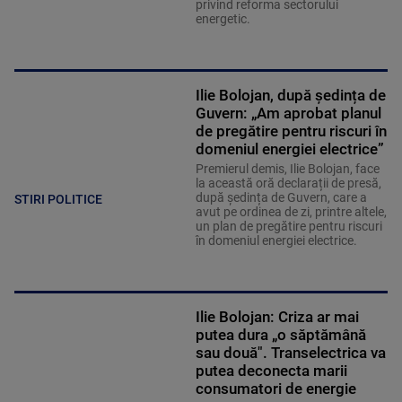
privind reforma sectorului
energetic.
Ilie Bolojan, după ședința de
Guvern: „Am aprobat planul
de pregătire pentru riscuri în
domeniul energiei electrice”
Premierul demis, Ilie Bolojan, face
la această oră declarații de presă,
după ședința de Guvern, care a
STIRI POLITICE
avut pe ordinea de zi, printre altele,
un plan de pregătire pentru riscuri
în domeniul energiei electrice.
Ilie Bolojan: Criza ar mai
putea dura „o săptămână
sau două". Transelectrica va
putea deconecta marii
consumatori de energie