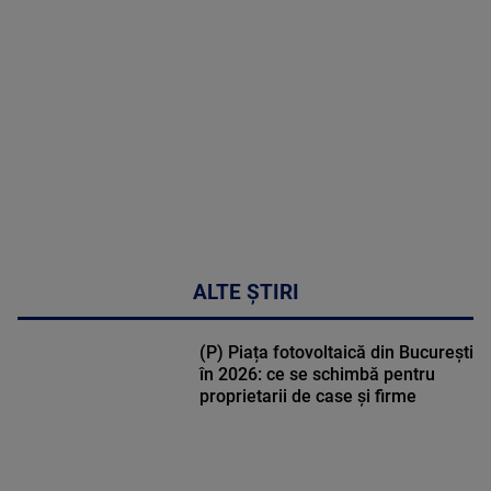
MULTE
DETALII
49:04
ALTE ȘTIRI
(P) Piața fotovoltaică din București
în 2026: ce se schimbă pentru
proprietarii de case și firme