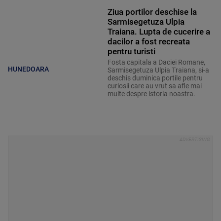
Ziua portilor deschise la
Sarmisegetuza Ulpia
Traiana. Lupta de cucerire a
dacilor a fost recreata
pentru turisti
Fosta capitala a Daciei Romane,
HUNEDOARA
Sarmisegetuza Ulpia Traiana, si-a
deschis duminica portile pentru
curiosii care au vrut sa afle mai
multe despre istoria noastra.