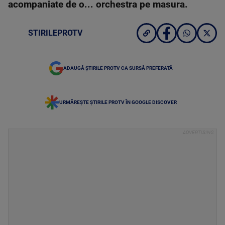
acompaniate de o... orchestra pe masura.
STIRILEPROTV
ADAUGĂ ȘTIRILE PROTV CA SURSĂ PREFERATĂ
URMĂREȘTE ȘTIRILE PROTV ÎN GOOGLE DISCOVER