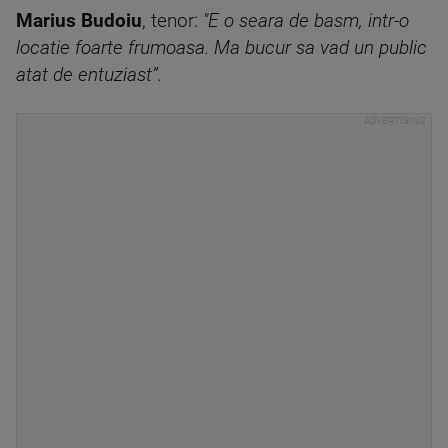
Marius Budoiu
, tenor:
"E o seara de basm, intr-o
locatie foarte frumoasa. Ma bucur sa vad un public
atat de entuziast”.