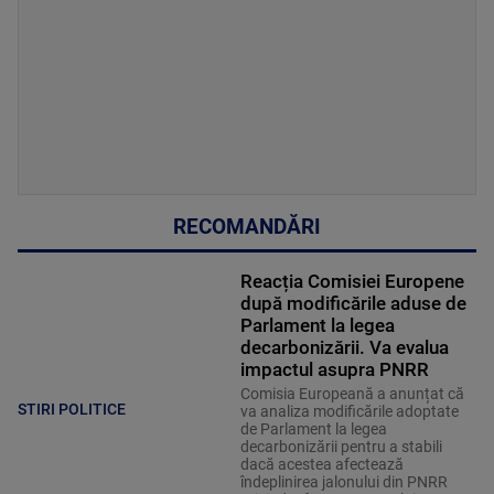
RECOMANDĂRI
Reacția Comisiei Europene
după modificările aduse de
Parlament la legea
decarbonizării. Va evalua
impactul asupra PNRR
Comisia Europeană a anunțat că
STIRI POLITICE
va analiza modificările adoptate
de Parlament la legea
decarbonizării pentru a stabili
dacă acestea afectează
îndeplinirea jalonului din PNRR