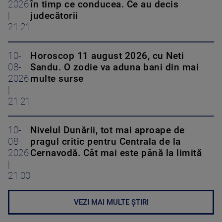
2026
în timp ce conducea. Ce au decis
|
judecătorii
21:21
10-
Horoscop 11 august 2026, cu Neti
08-
Sandu. O zodie va aduna bani din mai
2026
multe surse
|
21:21
10-
Nivelul Dunării, tot mai aproape de
08-
pragul critic pentru Centrala de la
2026
Cernavodă. Cât mai este până la limită
|
21:00
VEZI MAI MULTE ȘTIRI