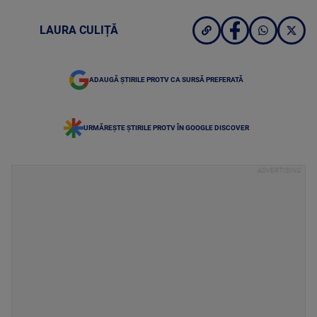
LAURA CULIȚĂ
ADAUGĂ ȘTIRILE PROTV CA SURSĂ PREFERATĂ
URMĂREȘTE ȘTIRILE PROTV ÎN GOOGLE DISCOVER