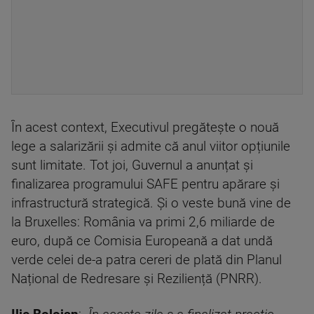
În acest context, Executivul pregătește o nouă
lege a salarizării și admite că anul viitor opțiunile
sunt limitate. Tot joi, Guvernul a anunțat și
finalizarea programului SAFE pentru apărare și
infrastructură strategică. Și o veste bună vine de
la Bruxelles: România va primi 2,6 miliarde de
euro, după ce Comisia Europeană a dat undă
verde celei de-a patra cereri de plată din Planul
Național de Redresare și Reziliență (PNRR).