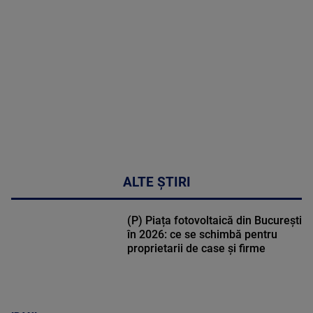
MULTE
DETALII
46:08
ALTE ȘTIRI
(P) Piața fotovoltaică din București
în 2026: ce se schimbă pentru
proprietarii de case și firme