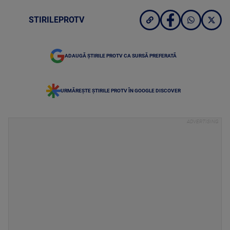
STIRILEPROTV
ADAUGĂ ȘTIRILE PROTV CA SURSĂ PREFERATĂ
URMĂREȘTE ȘTIRILE PROTV ÎN GOOGLE DISCOVER