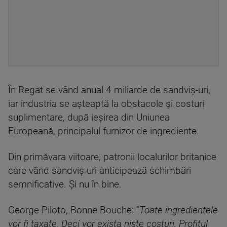
În Regat se vând anual 4 miliarde de sandviș-uri,
iar industria se așteaptă la obstacole și costuri
suplimentare, după ieșirea din Uniunea
Europeană, principalul furnizor de ingrediente.
Din primăvara viitoare, patronii localurilor britanice
care vând sandviș-uri anticipează schimbări
semnificative. Și nu în bine.
George Piloto, Bonne Bouche: ”
Toate ingredientele
vor fi taxate. Deci vor exista niște costuri. Profitul