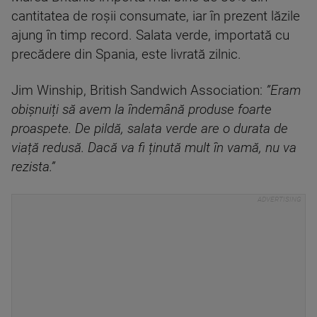
cantitatea de roșii consumate, iar în prezent lăzile
ajung în timp record. Salata verde, importată cu
precădere din Spania, este livrată zilnic.
Jim Winship, British Sandwich Association:
”Eram
obișnuiți să avem la îndemână produse foarte
proaspete. De pildă, salata verde are o durata de
viață redusă. Dacă va fi ținută mult în vamă, nu va
rezista.”