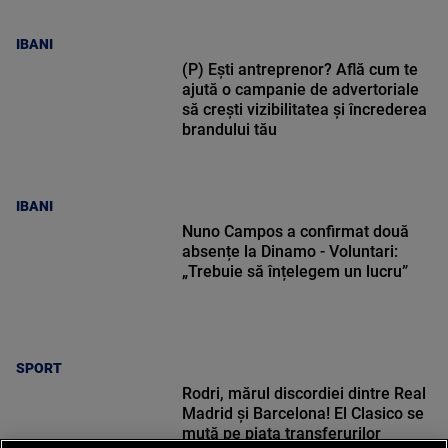
IBANI
(P) Ești antreprenor? Află cum te
ajută o campanie de advertoriale
să crești vizibilitatea și încrederea
brandului tău
IBANI
Nuno Campos a confirmat două
absențe la Dinamo - Voluntari:
„Trebuie să înțelegem un lucru”
SPORT
Rodri, mărul discordiei dintre Real
Madrid și Barcelona! El Clasico se
mută pe piața transferurilor