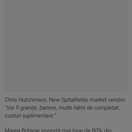
Chris Hutchinson, New Spitalfields market vendor:
”
Vor fi granițe, bariere, multe hărții de completat,
costuri suplimentare.”
Marea Britanie importă mai bine de 80% din