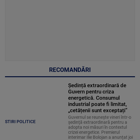
RECOMANDĂRI
Ședință extraordinară de
Guvern pentru criza
energetică. Consumul
industrial poate fi limitat,
„cetățenii sunt exceptați”
Guvernul se reuneşte vineri într-o
STIRI POLITICE
şedinţă extraordinară pentru a
adopta noi măsuri în contextul
crizei energetice. Premierul
interimar Ilie Bolojan a anunțat joi