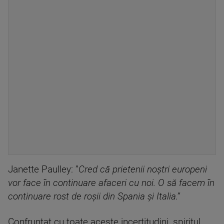
Janette Paulley: ”
Cred că prietenii noștri europeni
vor face în continuare afaceri cu noi. O să facem în
continuare rost de roșii din Spania și Italia.”
Confruntat cu toate aceste incertitudini, spiritul