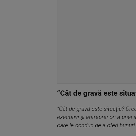
”Cât de gravă este situa
”Cât de gravă este situația? Cre
executivi și antreprenori a unei
care le conduc de a oferi bunuri ș