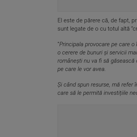
El este de părere că, de fapt, p
sunt legate de o cu totul altă “
”
Principala provocare pe care o 
o cerere de bunuri și servicii 
românești nu va fi să găsească c
pe care le vor avea.
Și când spun resurse, mă refer în
care să le permită investițiile ne