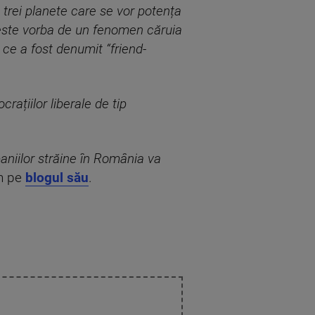
 trei planete care se vor potența
, este vorba de un fenomen căruia
 ce a fost denumit “friend-
ațiilor liberale de tip
aniilor străine în România va
un pe
blogul său
.