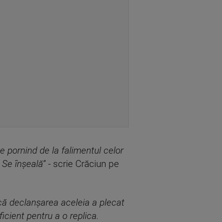
te pornind de la falimentul celor
 Se înșeală”
- scrie Crăciun pe
Dacă declanșarea aceleia a plecat
icient pentru a o replica.