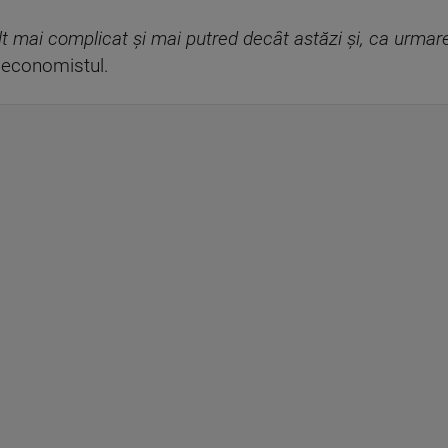
lt mai complicat și mai putred decât astăzi și, ca urma
 economistul.