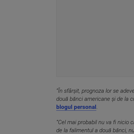
”În sfârșit, prognoza lor se adev
două bănci americane și de la cr
blogul personal
.
”Cel mai probabil nu va fi nicio 
de la falimentul a două bănci, nu