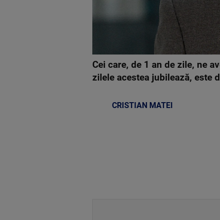
Cei care, de 1 an de zile, ne 
zilele acestea jubilează, est
CRISTIAN MATEI