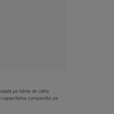
diată pe hârtie de către
că capacitatea companiilor pe