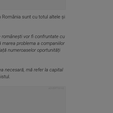
n România sunt cu totul altele și
e românești vor fi confruntate cu
 că marea problema a companiilor
față numeroaselor oportunități
ea necesară, mă refer la capital
stul.