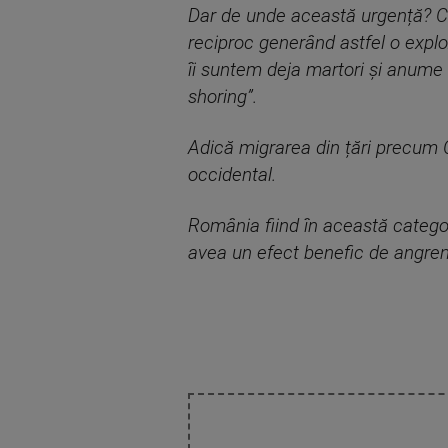
Dar de unde această urgență? Cre
reciproc generând astfel o explo
îi suntem deja martori și anume 
shoring”.
Adică migrarea din țări precum Ch
occidental.
România fiind în această categor
avea un efect benefic de angren