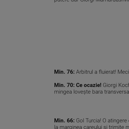
Min. 76:
Arbitrul a fluierat! Mec
Min. 70:
Ce ocazie!
Giorgi Kocho
mingea lovește bara transversa
Min. 66:
Gol Turcia! O atingere
la marginea careului şi trimite 