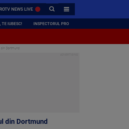
CAUTA
ROTV NEWS LIVE
TOATE CATEGORIILE
 TE IUBESC!
INSPECTORUL PRO
ul din Dortmund
nul din Dortmund