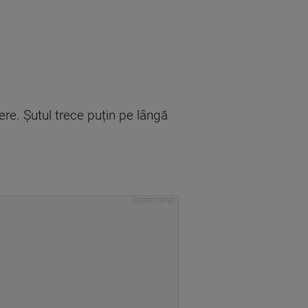
re. Șutul trece puțin pe lângă