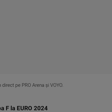
în direct pe PRO Arena și VOYO.
upa F la EURO 2024