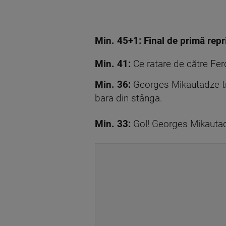
Min. 45+1:
Final de primă rep
Min. 41:
Ce ratare de către Fer
Min. 36:
Georges Mikautadze tri
bara din stânga.
Min. 33:
Gol! Georges Mikautad