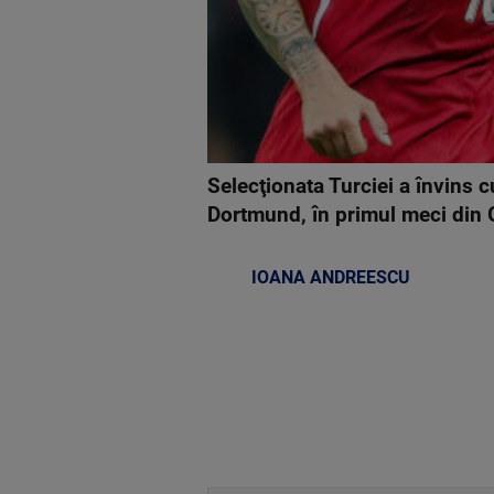
Selecţionata Turciei a învins 
Dortmund, în primul meci din 
IOANA ANDREESCU