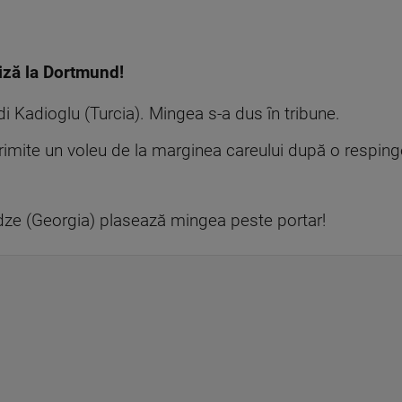
riză la Dortmund!
di Kadioglu (Turcia). Mingea s-a dus în tribune.
mite un voleu de la marginea careului după o respinge
ze (Georgia) plasează mingea peste portar!