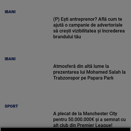
IBANI
(P) Ești antreprenor? Află cum te
ajută o campanie de advertoriale
să crești vizibilitatea și încrederea
brandului tău
IBANI
Atmosferă din altă lume la
prezentarea lui Mohamed Salah la
Trabzonspor pe Papara Park
SPORT
A plecat de la Manchester City
pentru 50.000.000€ și a semnat cu
alt club din Premier League!