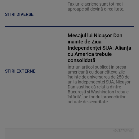
Taxiurile aeriene sunt tot mai
aproape să devină o realitate.
STIRI DIVERSE
Mesajul lui Nicușor Dan
înainte de Ziua
Independenței SUA: Alianța
cu America trebuie
consolidată
Într-un articol publicat în presa
STIRI EXTERNE
americană cu doar câteva zile
înainte de aniversarea de 250 de
ani a independenței SUA, Nicușor
Dan susține că relația dintre
București și Washington trebuie
întărită, pe fondul provocărilor
actuale de securitate.