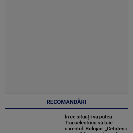
RECOMANDĂRI
În ce situații va putea
Transelectrica să taie
curentul. Bolojan: „Cetățenii