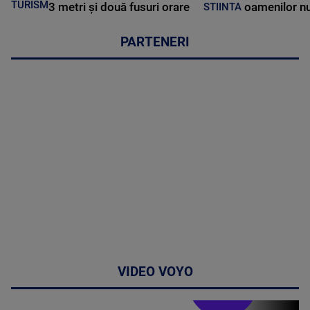
TURISM
3 metri și două fusuri orare
oamenilor nu
STIINTA
PARTENERI
VIDEO VOYO