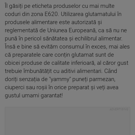
Îl găsiți pe eticheta produselor cu mai multe
coduri din zona E620. Utilizarea glutamatului în
produsele alimentare este autorizată și
reglementată de Uniunea Europeană, ca să nu ne
pună în pericol sănătatea și echilibrul alimentar.
Însă e bine să evităm consumul în exces, mai ales
că preparatele care conțin glutamat sunt de
obicei produse de calitate inferioară, al căror gust
trebuie îmbunătățit cu aditivi alimentari. Când
doriți senzația de "yammy" puneți parmezan,
ciuperci sau roșii în orice preparat și veți avea
gustul umami garantat!