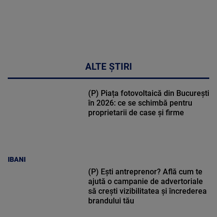
ALTE ȘTIRI
(P) Piața fotovoltaică din București
în 2026: ce se schimbă pentru
proprietarii de case și firme
IBANI
(P) Ești antreprenor? Află cum te
ajută o campanie de advertoriale
să crești vizibilitatea și încrederea
brandului tău