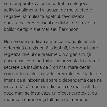
semipreparate. A fost încadrat în categoria
aditivilor alimentari și acuzat de multe efecte
negative: stimulează apetitul, favorizează
obezitatea, crește riscul de diabet de tip 2 și a
bolilor de tip Alzheimer sau Parkinson.
Numeroase studii au arătat că monoglutamatul
determină o rezistență la leptină, hormonul care
reglează nivelul de grăsime din organism. Și
pancreasul este perturbat, în prezența lui apare o
secreție de insulină de 3 ori mai mare decât
normal. Impactul la nivelul creierului este la fel de
intens ca al nicotinei, apare o dependență care ne
îndeamnă să mâncăm din ce în ce mai mult. La
doze mari se instalează un efect neurotoxic, cu
moartea neuronilor și tulburări de memorie.