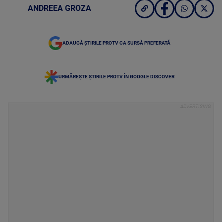
ANDREEA GROZA
ADAUGĂ ȘTIRILE PROTV CA SURSĂ PREFERATĂ
URMĂREȘTE ȘTIRILE PROTV ÎN GOOGLE DISCOVER