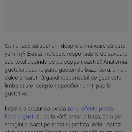
Ce ne face să spunem despre o mâncare că este
yammy? Există molecule responsabile de savoare
sau totul depinde de percepția noastră? Anatomia
gustului descrie patru gusturi de bază: acru, amar,
dulce și sărat. Organul responsabil de gust este
limba și are receptori specifici numiți papile
gustative.
Inițial s-a crezut că există
zone diferite pentru
fiecare gust
: dulce la vârf, amar la bază, acru pe
margini și sărat pe toată suprafața limbii. Astăzi