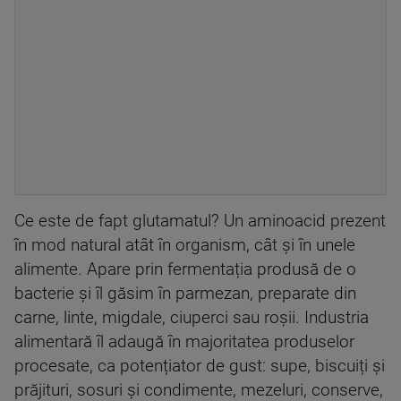
Ce este de fapt glutamatul? Un aminoacid prezent
în mod natural atât în organism, cât și în unele
alimente. Apare prin fermentația produsă de o
bacterie și îl găsim în parmezan, preparate din
carne, linte, migdale, ciuperci sau roșii. Industria
alimentară îl adaugă în majoritatea produselor
procesate, ca potențiator de gust: supe, biscuiți și
prăjituri, sosuri și condimente, mezeluri, conserve,