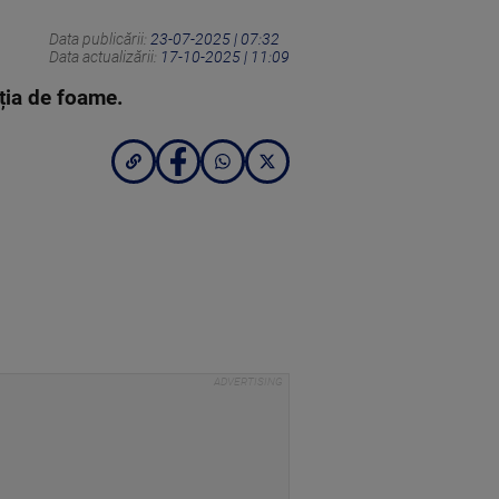
Data publicării:
23-07-2025 | 07:32
Data actualizării:
17-10-2025 | 11:09
ția de foame.