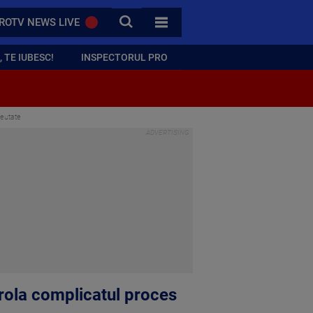
CAUTA
ROTV NEWS LIVE
TOATE CATEGORIILE
 TE IUBESC!
INSPECTORUL PRO
reutate
rola complicatul proces