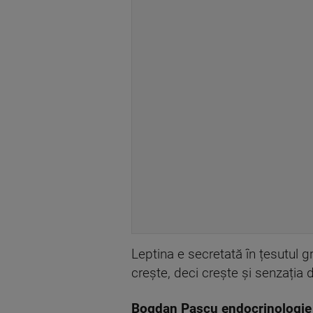
Leptina e secretată în țesutul g
crește, deci crește și senzația
Bogdan Pascu endocrinologie 