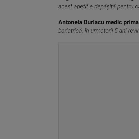
acest apetit e depășită pentru 
Antonela Burlacu medic prima
bariatrică, în următorii 5 ani rev