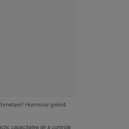
 înfometare? Hormonul grelină
actic capacitatea de a controla