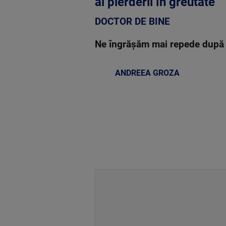
al pierderii în greutate
DOCTOR DE BINE
Ne îngrășăm mai repede după 
ANDREEA GROZA