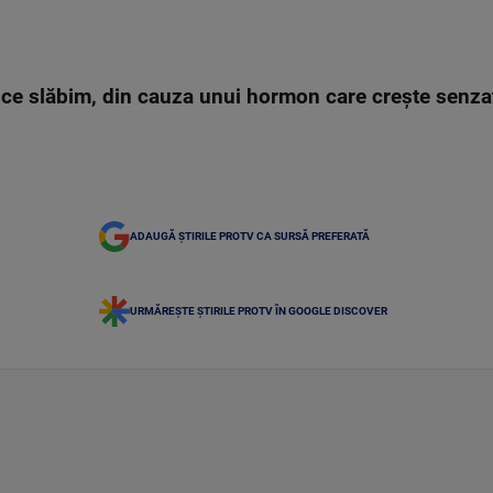
ce slăbim, din cauza unui hormon care crește senza
ADAUGĂ ȘTIRILE PROTV CA SURSĂ PREFERATĂ
URMĂREȘTE ȘTIRILE PROTV ÎN GOOGLE DISCOVER