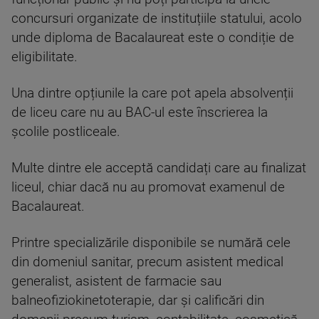
concursuri organizate de instituțiile statului, acolo
unde diploma de Bacalaureat este o condiție de
eligibilitate.
Una dintre opțiunile la care pot apela absolvenții
de liceu care nu au BAC-ul este înscrierea la
școlile postliceale.
Multe dintre ele acceptă candidați care au finalizat
liceul, chiar dacă nu au promovat examenul de
Bacalaureat.
Printre specializările disponibile se numără cele
din domeniul sanitar, precum asistent medical
generalist, asistent de farmacie sau
balneofiziokinetoterapie, dar și calificări din