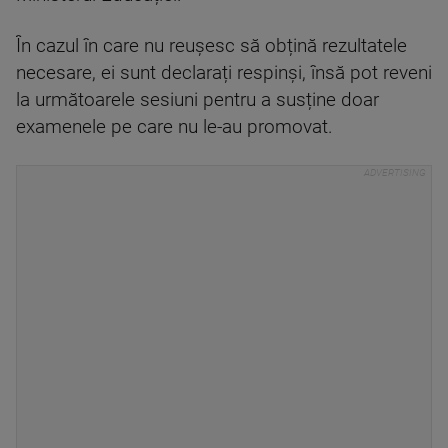
În cazul în care nu reușesc să obțină rezultatele
necesare, ei sunt declarați respinși, însă pot reveni
la următoarele sesiuni pentru a susține doar
examenele pe care nu le-au promovat.