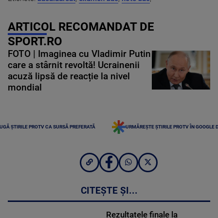
ARTICOL RECOMANDAT DE
SPORT.RO
FOTO | Imaginea cu Vladimir Putin
care a stârnit revoltă! Ucrainenii
acuză lipsă de reacție la nivel
mondial
UGĂ ȘTIRILE PROTV CA SURSĂ PREFERATĂ
URMĂREȘTE ȘTIRILE PROTV ÎN GOOGLE 
CITEȘTE ȘI...
Rezultatele finale la