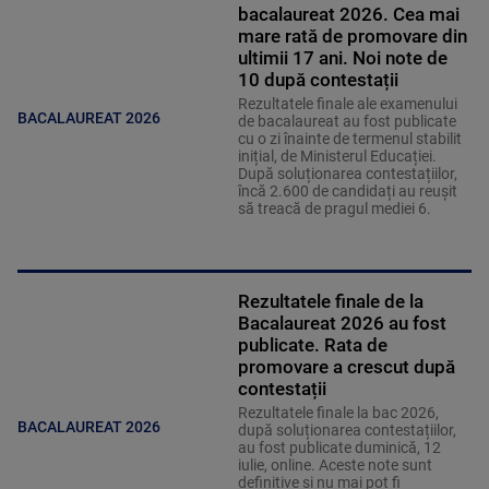
bacalaureat 2026. Cea mai
mare rată de promovare din
ultimii 17 ani. Noi note de
10 după contestații
Rezultatele finale ale examenului
BACALAUREAT 2026
de bacalaureat au fost publicate
cu o zi înainte de termenul stabilit
inițial, de Ministerul Educației.
După soluționarea contestațiilor,
încă 2.600 de candidați au reușit
să treacă de pragul mediei 6.
Rezultatele finale de la
Bacalaureat 2026 au fost
publicate. Rata de
promovare a crescut după
contestații
Rezultatele finale la bac 2026,
BACALAUREAT 2026
după soluționarea contestațiilor,
au fost publicate duminică, 12
iulie, online. Aceste note sunt
definitive și nu mai pot fi