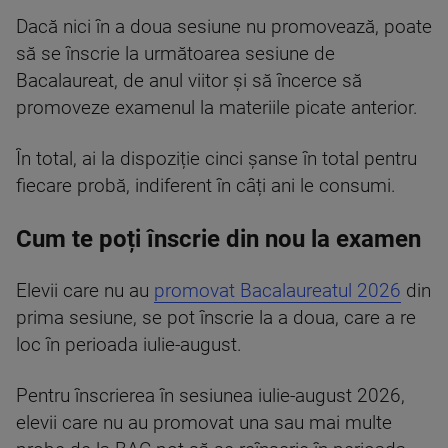
Dacă nici în a doua sesiune nu promovează, poate
să se înscrie la următoarea sesiune de
Bacalaureat, de anul viitor și să încerce să
promoveze examenul la materiile picate anterior.
În total, ai la dispoziție cinci șanse în total pentru
fiecare probă, indiferent în câți ani le consumi.
Cum te poți înscrie din nou la examen
Elevii care nu au
promovat Bacalaureatul 2026
din
prima sesiune, se pot înscrie la a doua, care a re
loc în perioada iulie-august.
Pentru înscrierea în sesiunea iulie-august 2026,
elevii care nu au promovat una sau mai multe