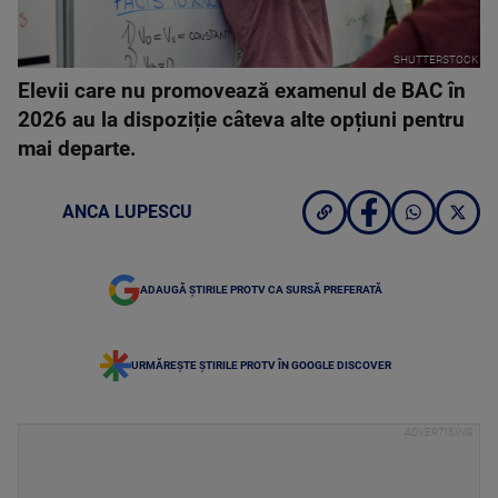
SHUTTERSTOCK
Elevii care nu promovează examenul de BAC în
2026 au la dispoziție câteva alte opțiuni pentru
mai departe.
ANCA LUPESCU
ADAUGĂ ȘTIRILE PROTV CA SURSĂ PREFERATĂ
URMĂREȘTE ȘTIRILE PROTV ÎN GOOGLE DISCOVER