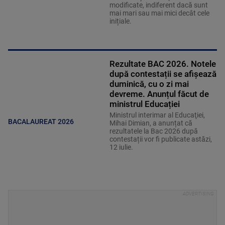
modificate, indiferent dacă sunt
mai mari sau mai mici decât cele
inițiale.
Rezultate BAC 2026. Notele
după contestații se afișează
duminică, cu o zi mai
devreme. Anunțul făcut de
ministrul Educației
Ministrul interimar al Educaţiei,
BACALAUREAT 2026
Mihai Dimian, a anunțat că
rezultatele la Bac 2026 după
contestații vor fi publicate astăzi,
12 iulie.