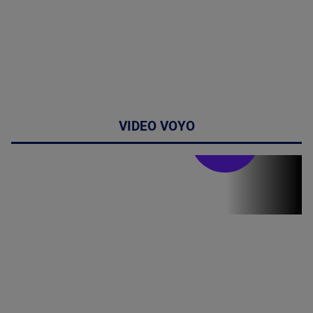
VIDEO VOYO
Stirile PRO TV
Stirile PRO
TV # 19.00 -