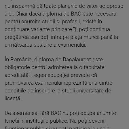
nu înseamnă că toate planurile de viitor se opresc
aici. Chiar dacă diploma de BAC este necesară
pentru anumite studii și profesii, există în
continuare variante prin care îți poți continua
pregătirea sau poți intra pe piața muncii până la
următoarea sesiune a examenului.
În România, diploma de Bacalaureat este
obligatorie pentru admiterea la o facultate
acreditată. Legea educației prevede că
promovarea examenului reprezintă una dintre
condițiile de înscriere la studii universitare de
licență.
De asemenea, fără BAC nu poți ocupa anumite
funcții în instituțiile publice. Nu poți deveni
funcționar public și nu poți participa la unele