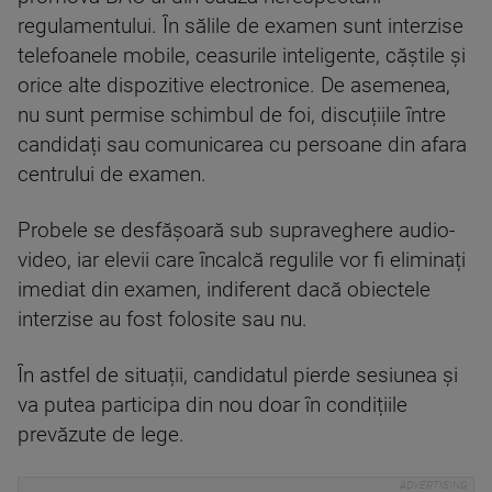
regulamentului. În sălile de examen sunt interzise
telefoanele mobile, ceasurile inteligente, căștile și
orice alte dispozitive electronice. De asemenea,
nu sunt permise schimbul de foi, discuțiile între
candidați sau comunicarea cu persoane din afara
centrului de examen.
Probele se desfășoară sub supraveghere audio-
video, iar elevii care încalcă regulile vor fi eliminați
imediat din examen, indiferent dacă obiectele
interzise au fost folosite sau nu.
În astfel de situații, candidatul pierde sesiunea și
va putea participa din nou doar în condițiile
prevăzute de lege.