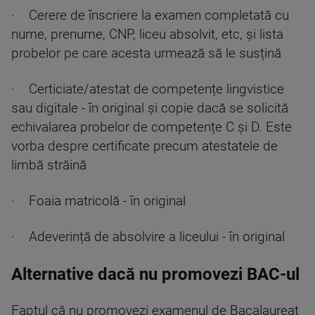
· Cerere de înscriere la examen completată cu
nume, prenume, CNP, liceu absolvit, etc, și lista
probelor pe care acesta urmează să le susțină
· Certiciate/atestat de competențe lingvistice
sau digitale - în original și copie dacă se solicită
echivalarea probelor de competențe C și D. Este
vorba despre certificate precum atestatele de
limbă străină
· Foaia matricolă - în original
· Adeverință de absolvire a liceului - în original
Alternative dacă nu promovezi BAC-ul
Faptul că nu promovezi examenul de Bacalaureat