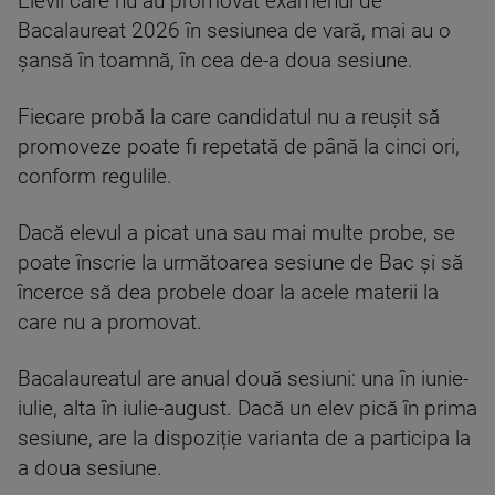
Elevii care nu au promovat examenul de
Bacalaureat 2026 în sesiunea de vară, mai au o
șansă în toamnă, în cea de-a doua sesiune.
Fiecare probă la care candidatul nu a reușit să
promoveze poate fi repetată de până la cinci ori,
conform regulile.
Dacă elevul a picat una sau mai multe probe, se
poate înscrie la următoarea sesiune de Bac și să
încerce să dea probele doar la acele materii la
care nu a promovat.
Bacalaureatul are anual două sesiuni: una în iunie-
iulie, alta în iulie-august. Dacă un elev pică în prima
sesiune, are la dispoziție varianta de a participa la
a doua sesiune.