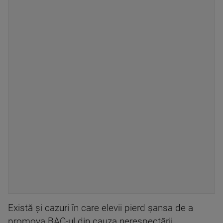
Există și cazuri în care elevii pierd șansa de a
promova BAC-ul din cauza nerespectării