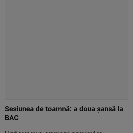
Sesiunea de toamnă: a doua șansă la
BAC