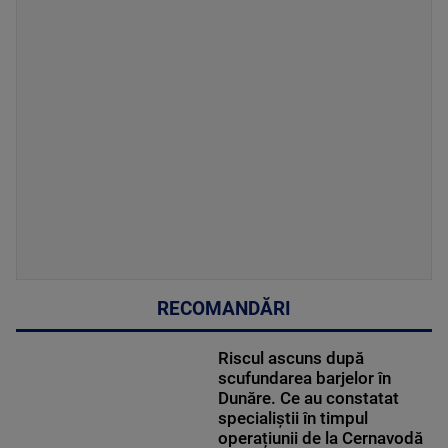
RECOMANDĂRI
Riscul ascuns după
scufundarea barjelor în
Dunăre. Ce au constatat
specialiștii în timpul
operațiunii de la Cernavodă