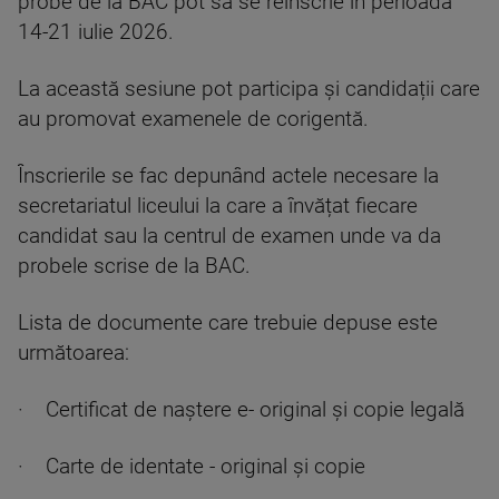
probe de la BAC pot să se reînscrie în perioada
14-21 iulie 2026.
La această sesiune pot participa și candidații care
au promovat examenele de corigentă.
Înscrierile se fac depunând actele necesare la
secretariatul liceului la care a învățat fiecare
candidat sau la centrul de examen unde va da
probele scrise de la BAC.
Lista de documente care trebuie depuse este
următoarea:
· Certificat de naștere e- original și copie legală
· Carte de identate - original și copie