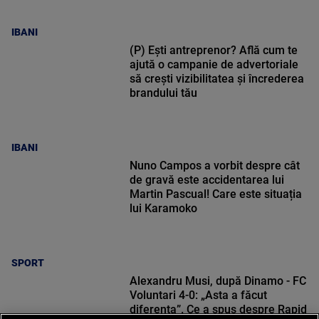
IBANI
(P) Ești antreprenor? Află cum te
ajută o campanie de advertoriale
să crești vizibilitatea și încrederea
brandului tău
IBANI
Nuno Campos a vorbit despre cât
de gravă este accidentarea lui
Martin Pascual! Care este situația
lui Karamoko
SPORT
Alexandru Musi, după Dinamo - FC
Voluntari 4-0: „Asta a făcut
diferența”. Ce a spus despre Rapid