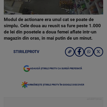
Modul de actionare era unul cat se poate de
simplu. Cele doua au reusit sa fure peste 1.000
de lei din posetele a doua femei aflate intr-un
magazin din oras, in mai putin de un minut.
STIRILEPROTV
ADAUGĂ ȘTIRILE PROTV CA SURSĂ PREFERATĂ
URMĂREȘTE ȘTIRILE PROTV ÎN GOOGLE DISCOVER