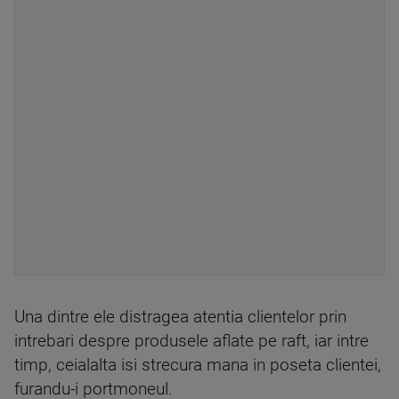
Una dintre ele distragea atentia clientelor prin
intrebari despre produsele aflate pe raft, iar intre
timp, ceialalta isi strecura mana in poseta clientei,
furandu-i portmoneul.