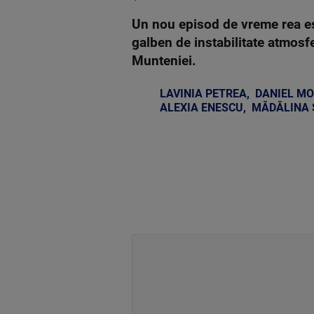
Un nou episod de vreme rea est
galben de instabilitate atmosfe
Munteniei.
LAVINIA PETREA
,
DANIEL M
ALEXIA ENESCU
,
MĂDĂLINA 