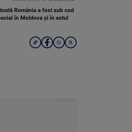
e toată România a fost sub cod
pecial în Moldova și în estul