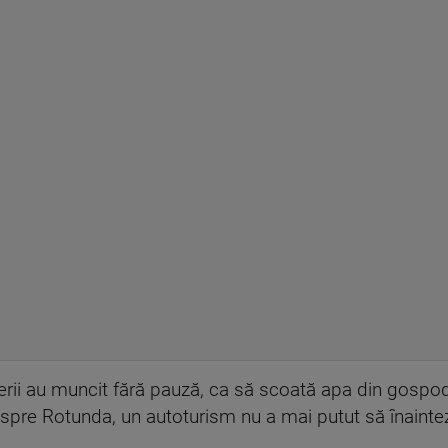
rii au muncit fără pauză, ca să scoată apa din gospodăr
l spre Rotunda, un autoturism nu a mai putut să înainte