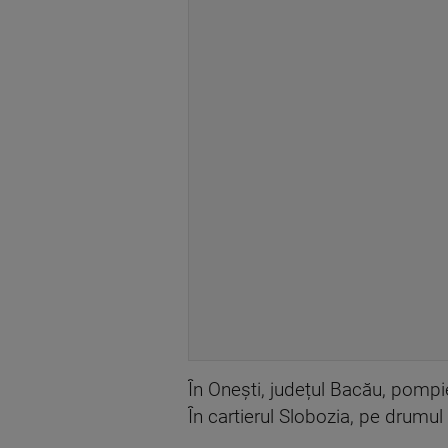
În Onești, județul Bacău, pompie
În cartierul Slobozia, pe drumu