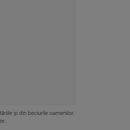
iile și din beciurile oamenilor.
ze.