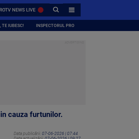
CAUTA
ROTV NEWS LIVE
TOATE CATEGORIILE
 TE IUBESC!
INSPECTORUL PRO
in cauza furtunilor.
Data publicării:
07-06-2026 | 07:44
Data actualizării:
07-06-2026 | 09:27