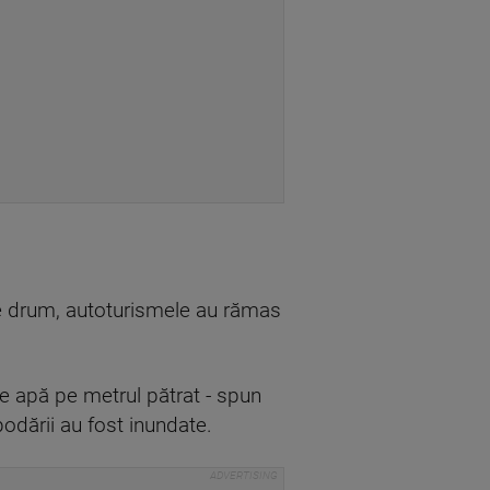
 de drum, autoturismele au rămas
 de apă pe metrul pătrat - spun
podării au fost inundate.