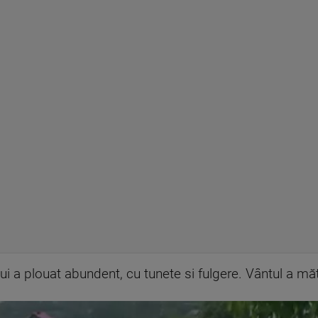
ui a plouat abundent, cu tunete si fulgere. Vântul a mătu