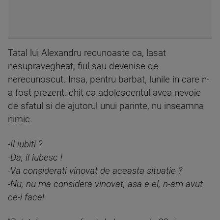
Tatal lui Alexandru recunoaste ca, lasat
nesupravegheat, fiul sau devenise de
nerecunoscut. Insa, pentru barbat, lunile in care n-
a fost prezent, chit ca adolescentul avea nevoie
de sfatul si de ajutorul unui parinte, nu inseamna
nimic.
-Il iubiti ?
-Da, il iubesc !
-Va considerati vinovat de aceasta situatie ?
-Nu, nu ma considera vinovat, asa e el, n-am avut
ce-i face!