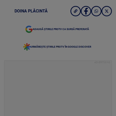
DOINA PLĂCINTĂ
ADAUGĂ ȘTIRILE PROTV CA SURSĂ PREFERATĂ
URMĂREȘTE ȘTIRILE PROTV ÎN GOOGLE DISCOVER