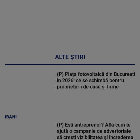
ALTE ȘTIRI
(P) Piața fotovoltaică din București
în 2026: ce se schimbă pentru
proprietarii de case și firme
IBANI
(P) Ești antreprenor? Află cum te
ajută o campanie de advertoriale
să crești vizibilitatea și încrederea