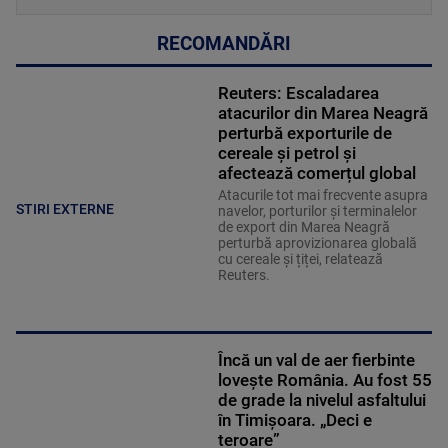
RECOMANDĂRI
Reuters: Escaladarea
atacurilor din Marea Neagră
perturbă exporturile de
cereale și petrol și
afectează comerțul global
Atacurile tot mai frecvente asupra
STIRI EXTERNE
navelor, porturilor și terminalelor
de export din Marea Neagră
perturbă aprovizionarea globală
cu cereale și țiței, relatează
Reuters.
Încă un val de aer fierbinte
lovește România. Au fost 55
de grade la nivelul asfaltului
în Timișoara. „Deci e
teroare”