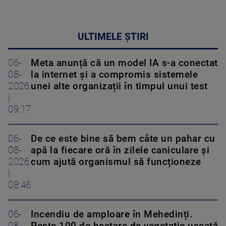
ULTIMELE ȘTIRI
06-
Meta anunță că un model IA s-a conectat
08-
la internet și a compromis sistemele
2026
unei alte organizații în timpul unui test
|
09:17
06-
De ce este bine să bem câte un pahar cu
08-
apă la fiecare oră în zilele caniculare și
2026
cum ajută organismul să funcționeze
|
08:46
06-
Incendiu de amploare în Mehedinți.