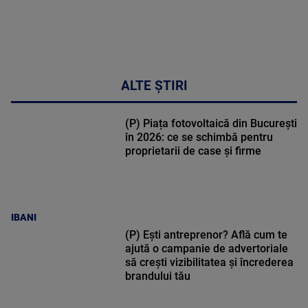
ALTE ȘTIRI
(P) Piața fotovoltaică din București
în 2026: ce se schimbă pentru
proprietarii de case și firme
IBANI
(P) Ești antreprenor? Află cum te
ajută o campanie de advertoriale
să crești vizibilitatea și încrederea
brandului tău