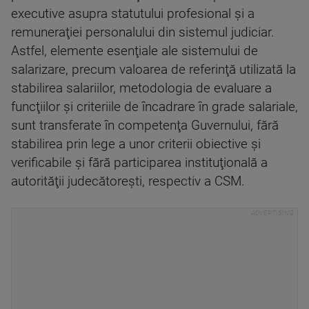
executive asupra statutului profesional şi a
remuneraţiei personalului din sistemul judiciar.
Astfel, elemente esenţiale ale sistemului de
salarizare, precum valoarea de referinţă utilizată la
stabilirea salariilor, metodologia de evaluare a
funcţiilor şi criteriile de încadrare în grade salariale,
sunt transferate în competenţa Guvernului, fără
stabilirea prin lege a unor criterii obiective şi
verificabile şi fără participarea instituţională a
autorităţii judecătoreşti, respectiv a CSM.