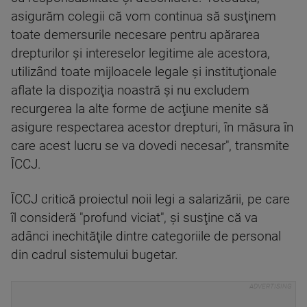
asigurăm colegii că vom continua să susţinem
toate demersurile necesare pentru apărarea
drepturilor şi intereselor legitime ale acestora,
utilizând toate mijloacele legale şi instituţionale
aflate la dispoziţia noastră şi nu excludem
recurgerea la alte forme de acţiune menite să
asigure respectarea acestor drepturi, în măsura în
care acest lucru se va dovedi necesar", transmite
ÎCCJ.
ÎCCJ critică proiectul noii legi a salarizării, pe care
îl consideră "profund viciat", şi susţine că va
adânci inechităţile dintre categoriile de personal
din cadrul sistemului bugetar.