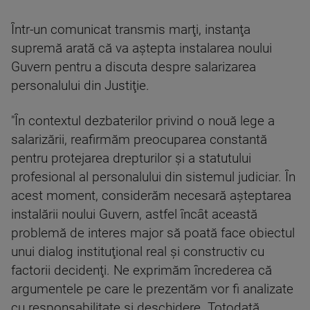
Într-un comunicat transmis marţi, instanţa
supremă arată că va aştepta instalarea noului
Guvern pentru a discuta despre salarizarea
personalului din Justiţie.
"În contextul dezbaterilor privind o nouă lege a
salarizării, reafirmăm preocuparea constantă
pentru protejarea drepturilor şi a statutului
profesional al personalului din sistemul judiciar. În
acest moment, considerăm necesară aşteptarea
instalării noului Guvern, astfel încât această
problemă de interes major să poată face obiectul
unui dialog instituţional real şi constructiv cu
factorii decidenţi. Ne exprimăm încrederea că
argumentele pe care le prezentăm vor fi analizate
cu responsabilitate şi deschidere. Totodată,