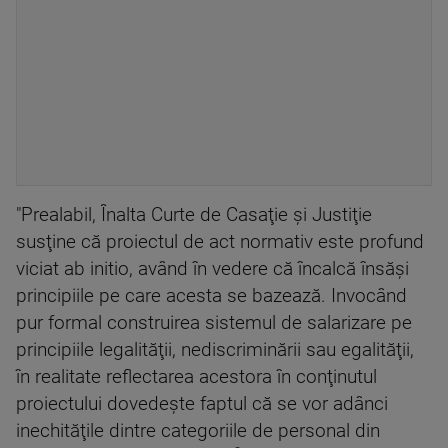
"Prealabil, Înalta Curte de Casaţie şi Justiţie
susţine că proiectul de act normativ este profund
viciat ab initio, având în vedere că încalcă însăşi
principiile pe care acesta se bazează. Invocând
pur formal construirea sistemul de salarizare pe
principiile legalităţii, nediscriminării sau egalităţii,
în realitate reflectarea acestora în conţinutul
proiectului dovedeşte faptul că se vor adânci
inechităţile dintre categoriile de personal din