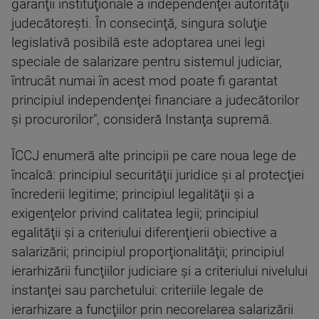
garanţii instituţionale a independenţei autorităţii
judecătoreşti. În consecinţă, singura soluţie
legislativă posibilă este adoptarea unei legi
speciale de salarizare pentru sistemul judiciar,
întrucât numai în acest mod poate fi garantat
principiul independenţei financiare a judecătorilor
şi procurorilor", consideră Instanţa supremă.
ÎCCJ enumeră alte principii pe care noua lege de
încalcă: principiul securităţii juridice şi al protecţiei
încrederii legitime; principiul legalităţii şi a
exigenţelor privind calitatea legii; principiul
egalităţii şi a criteriului diferenţierii obiective a
salarizării; principiul proporţionalităţii; principiul
ierarhizării funcţiilor judiciare şi a criteriului nivelului
instanţei sau parchetului: criteriile legale de
ierarhizare a funcţiilor prin necorelarea salarizării