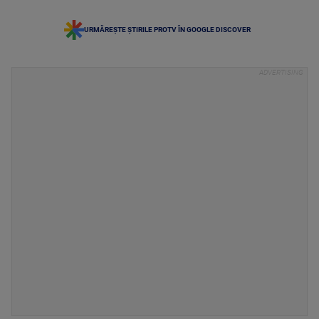
URMĂREȘTE ȘTIRILE PROTV ÎN GOOGLE DISCOVER