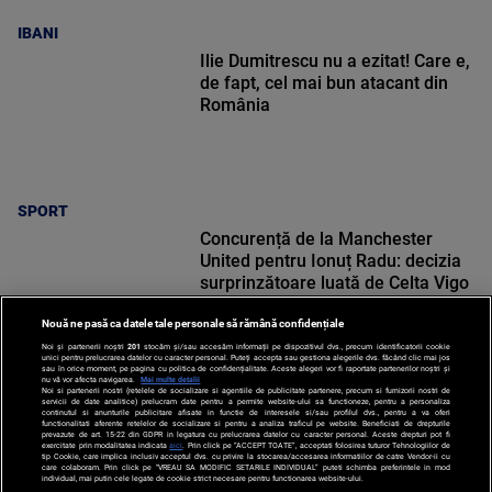
IBANI
Ilie Dumitrescu nu a ezitat! Care e,
de fapt, cel mai bun atacant din
România
SPORT
Concurență de la Manchester
United pentru Ionuț Radu: decizia
surprinzătoare luată de Celta Vigo
Nouă ne pasă ca datele tale personale să rămână confidențiale
Noi și partenerii noștri
201
stocăm și/sau accesăm informații pe dispozitivul dvs., precum identificatorii cookie
unici pentru prelucrarea datelor cu caracter personal. Puteți accepta sau gestiona alegerile dvs. făcând clic mai jos
sau în orice moment, pe pagina cu politica de confidențialitate. Aceste alegeri vor fi raportate partenerilor noștri și
nu vă vor afecta navigarea.
Mai multe detalii
SPORT
Noi si partenerii nostri (retelele de socializare si agentiile de publicitate partenere, precum si furnizorii nostri de
servicii de date analitice) prelucram date pentru a permite website-ului sa functioneze, pentru a personaliza
continutul si anunturile publicitare afisate in functie de interesele si/sau profilul dvs., pentru a va oferi
functionalitati aferente retelelor de socializare si pentru a analiza traficul pe website. Beneficiati de drepturile
prevazute de art. 15-22 din GDPR in legatura cu prelucrarea datelor cu caracter personal. Aceste drepturi pot fi
exercitate prin modalitatea indicata
aici
. Prin click pe “ACCEPT TOATE”, acceptati folosirea tuturor Tehnologiilor de
tip Cookie, care implica inclusiv acceptul dvs. cu privire la stocarea/accesarea informatiilor de catre Vendor-ii cu
care colaboram. Prin click pe “VREAU SA MODIFIC SETARILE INDIVIDUAL” puteti schimba preferintele in mod
individual, mai putin cele legate de cookie strict necesare pentru functionarea website-ului.