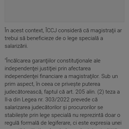
În acest context, ÎCCJ consideră că magistraţii ar
trebui să beneficieze de o lege specială a
salarizării.
"Încălcarea garanţiilor constituţionale ale
independenţei justiţiei prin afectarea
independenţei financiare a magistraţilor. Sub un
prim aspect, în ceea ce priveşte puterea
judecătorească, faptul că art. 205 alin. (2) teza a
II-a din Legea nr. 303/2022 prevede că
salarizarea judecătorilor şi procurorilor se
stabileşte prin lege specială nu reprezintă doar o
regulă formală de legiferare, ci este expresia unei