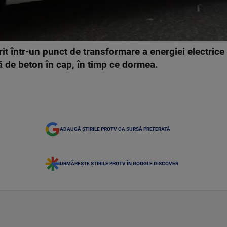
t într-un punct de transformare a energiei electrice 
ă de beton în cap, în timp ce dormea.
ADAUGĂ ȘTIRILE PROTV CA SURSĂ PREFERATĂ
URMĂREȘTE ȘTIRILE PROTV ÎN GOOGLE DISCOVER