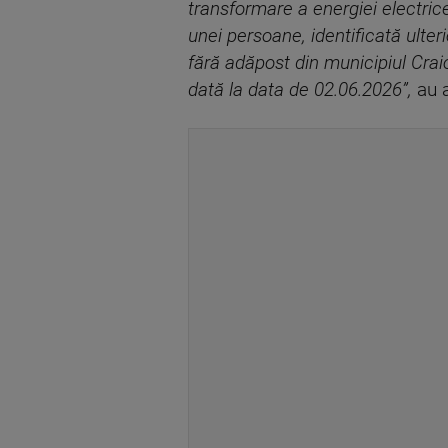
transformare a energiei electrice
unei persoane, identificată ulte
fără adăpost din municipiul Craio
dată la data de 02.06.2026”,
au a