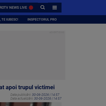
CAUTA
ROTV NEWS LIVE
TOATE CATEGORIILE
 TE IUBESC!
INSPECTORUL PRO
t apoi trupul victimei
Data publicării:
30-06-2026 | 14:57
Data actualizării:
30-06-2026 | 14:57