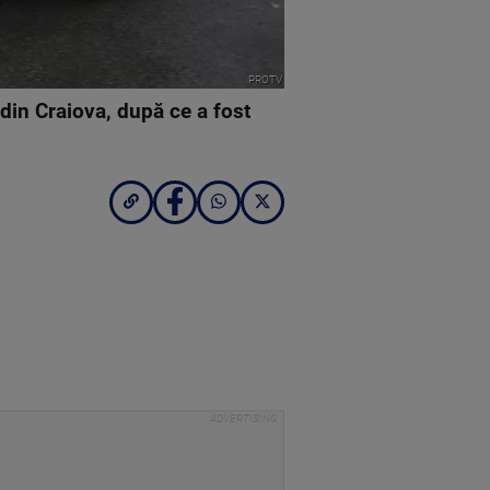
PROTV
din Craiova, după ce a fost