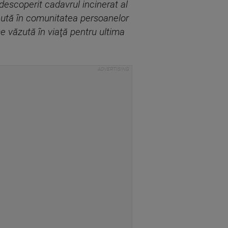
 descoperit cadavrul incinerat al
scută în comunitatea persoanelor
se văzută în viaţă pentru ultima