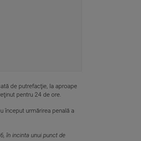
sată de putrefacţie, la aproape
eţinut pentru 24 de ore.
 au început urmărirea penală a
6, în incinta unui punct de