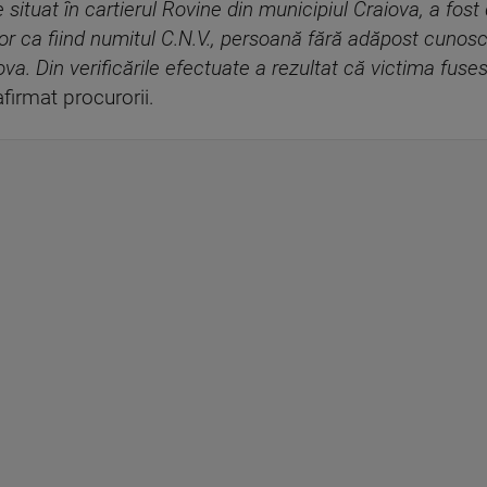
 situat în cartierul Rovine din municipiul Craiova, a fost
rior ca fiind numitul C.N.V., persoană fără adăpost cuno
va. Din verificările efectuate a rezultat că victima fuse
firmat procurorii.