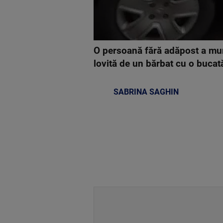
O persoană fără adăpost a muri
lovită de un bărbat cu o bucat
SABRINA SAGHIN