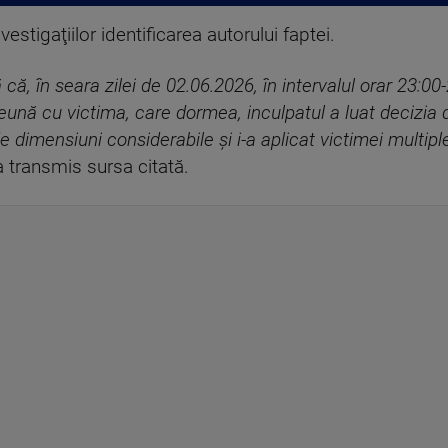
estigaţiilor identificarea autorului faptei.
că, în seara zilei de 02.06.2026, în intervalul orar 23:00-
eună cu victima, care dormea, inculpatul a luat decizia d
dimensiuni considerabile şi i-a aplicat victimei multiple 
 transmis sursa citată.