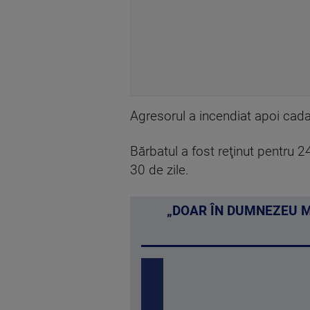
Agresorul a incendiat apoi cadavr
Bărbatul a fost reţinut pentru 2
30 de zile.
„DOAR ÎN DUMNEZEU M