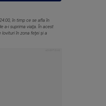
24:00, în timp ce se afla în
e a-i suprima viaţa. În acest
lovituri în zona feţei şi a