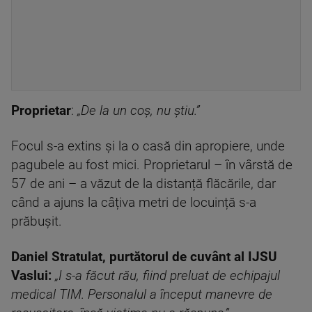
Proprietar
:
„De la un coș, nu știu.”
Focul s-a extins și la o casă din apropiere, unde
pagubele au fost mici. Proprietarul – în vârstă de
57 de ani – a văzut de la distanță flăcările, dar
când a ajuns la câțiva metri de locuință s-a
prăbușit.
Daniel Stratulat, purtătorul de cuvânt al IJSU
Vaslui:
„I s-a făcut rău, fiind preluat de echipajul
medical TIM. Personalul a început manevre de