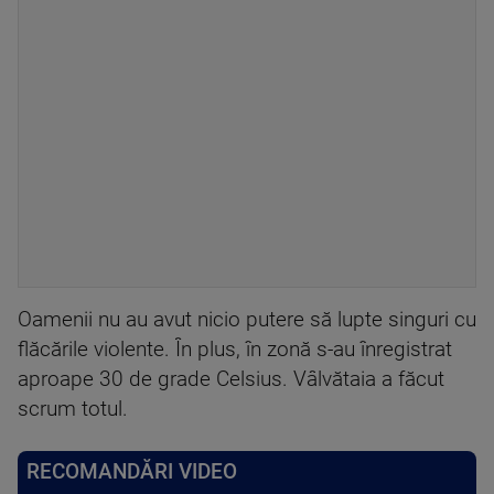
Oamenii nu au avut nicio putere să lupte singuri cu
flăcările violente. În plus, în zonă s-au înregistrat
aproape 30 de grade Celsius. Vâlvătaia a făcut
scrum totul.
RECOMANDĂRI VIDEO