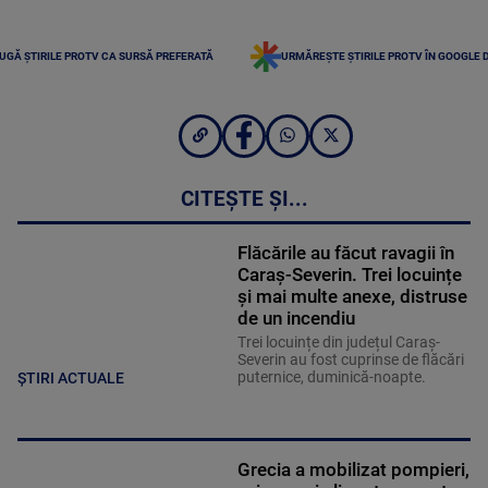
UGĂ ȘTIRILE PROTV CA SURSĂ PREFERATĂ
URMĂREȘTE ȘTIRILE PROTV ÎN GOOGLE 
CITEȘTE ȘI...
Flăcările au făcut ravagii în
Caraș-Severin. Trei locuințe
și mai multe anexe, distruse
de un incendiu
Trei locuințe din județul Caraș-
Severin au fost cuprinse de flăcări
puternice, duminică-noapte.
ȘTIRI ACTUALE
Grecia a mobilizat pompieri,