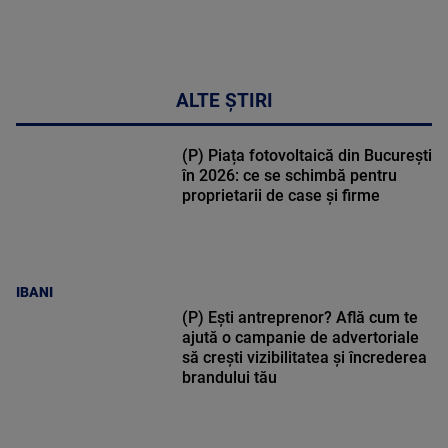
ALTE ȘTIRI
(P) Piața fotovoltaică din București
în 2026: ce se schimbă pentru
proprietarii de case și firme
IBANI
(P) Ești antreprenor? Află cum te
ajută o campanie de advertoriale
să crești vizibilitatea și încrederea
brandului tău