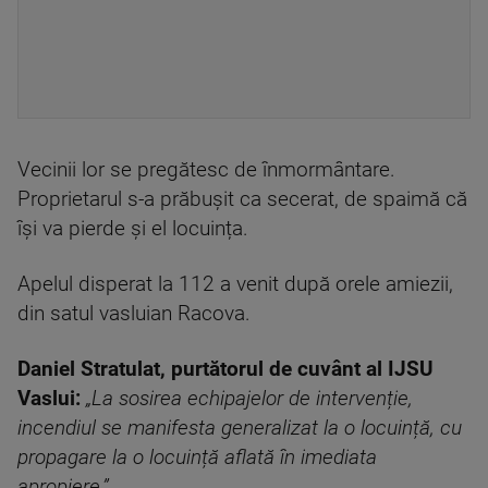
Vecinii lor se pregătesc de înmormântare.
Proprietarul s-a prăbușit ca secerat, de spaimă că
își va pierde și el locuința.
Apelul disperat la 112 a venit după orele amiezii,
din satul vasluian Racova.
Daniel Stratulat, purtătorul de cuvânt al IJSU
Vaslui:
„La sosirea echipajelor de intervenție,
incendiul se manifesta generalizat la o locuință, cu
propagare la o locuință aflată în imediata
apropiere.”