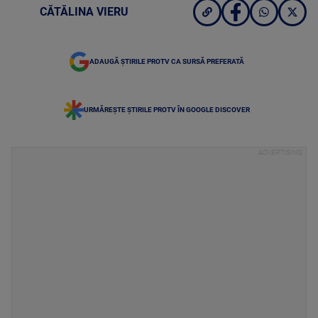
CĂTĂLINA VIERU
ADAUGĂ ȘTIRILE PROTV CA SURSĂ PREFERATĂ
URMĂREȘTE ȘTIRILE PROTV ÎN GOOGLE DISCOVER