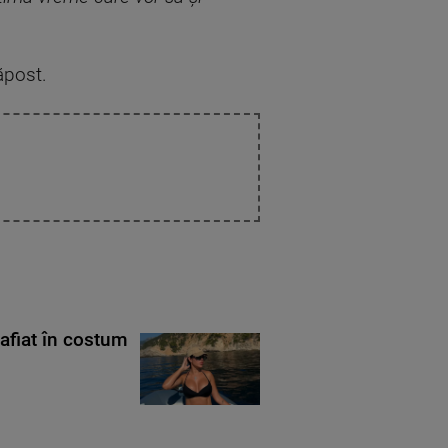
ăpost.
rafiat în costum