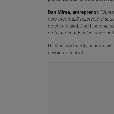
Dan Mirea, antreprenor:
"Sunte
care afectează rezervele și situa
urechea ciulită. Dacă lucrurile 
protejat decât locul în care sun
Dacă în anii trecuți, ai noștri 
nevoie de feribot.