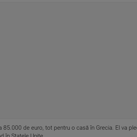
 85.000 de euro, tot pentru o casă în Grecia. El va pl
d în Statele Unite.