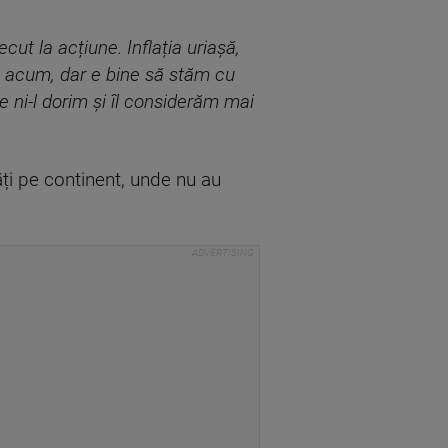
cut la acțiune. Inflația uriașă,
are acum, dar e bine să stăm cu
 ni-l dorim și îl considerăm mai
ăți pe continent, unde nu au