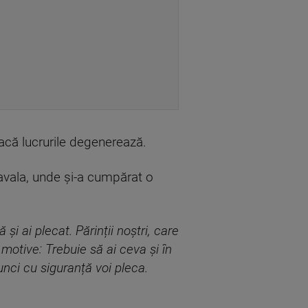
dacă lucrurile degenerează.
Kavala, unde și-a cumpărat o
i ai plecat. Părinții noștri, care
 motive: Trebuie să ai ceva și în
unci cu siguranță voi pleca.