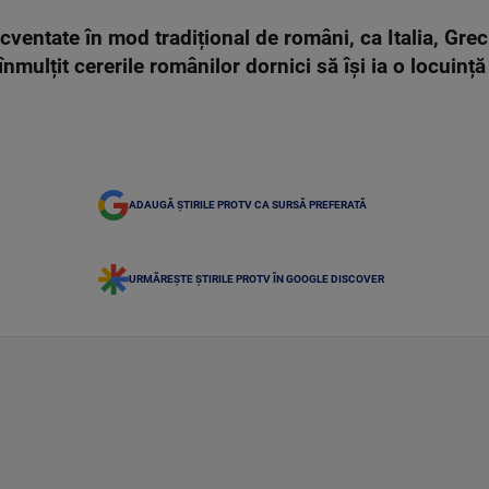
recventate în mod tradițional de români, ca Italia, Gr
mulțit cererile românilor dornici să își ia o locuință 
ADAUGĂ ȘTIRILE PROTV CA SURSĂ PREFERATĂ
URMĂREȘTE ȘTIRILE PROTV ÎN GOOGLE DISCOVER