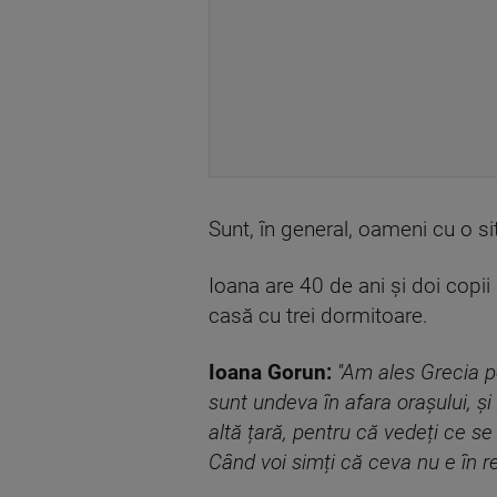
Sunt, în general, oameni cu o s
Ioana are 40 de ani și doi copii
casă cu trei dormitoare.
Ioana Gorun:
''Am ales Grecia p
sunt undeva în afara orașului, și
altă țară, pentru că vedeți ce se
Când voi simți că ceva nu e în re