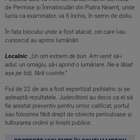
de Permise și Înmatriculări din Piatra Neamț, unde
lucra ca examinator, va fi închis, în semn de doliu.
În fața blocului unde a fost atacat, cei care l-au
cunoscut au aprins lumânări.
Localnic
: „Un om extrem de bun. Am venit să-i
aduc un omagiu, să-i aprind o lumânare. Ne-a lăsat
așa pe toți, fără cuvinte.”
Fiul de 22 de ani a fost expertizat psihiatric și se
așteaptă rezultatele. Judecătorii au decis ca el să
fie arestat preventiv pentru omor calificat, portul
sau folosirea fără drept de obiecte periculoase și
tulburarea ordinii și liniștii publice.