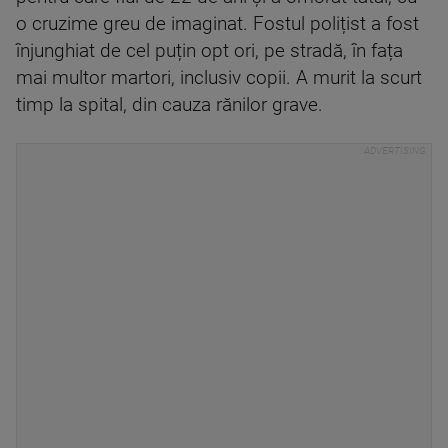
o cruzime greu de imaginat. Fostul polițist a fost
înjunghiat de cel puțin opt ori, pe stradă, în fața
mai multor martori, inclusiv copii. A murit la scurt
timp la spital, din cauza rănilor grave.