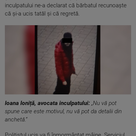
inculpatului ne-a declarat că bărbatul recunoaște
că și-a ucis tatăl și că regretă.
Ioana Ioniță, avocata inculpatului:
„Nu vă pot
spune care este motivul, nu vă pot da detalii din
anchetă.”
Polițistul ucis va fi înmormântat mâine. Serviciul