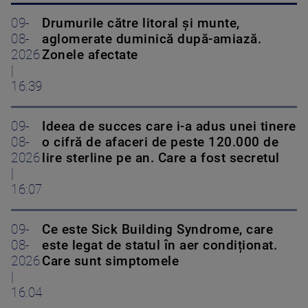
09-
Drumurile către litoral și munte,
08-
aglomerate duminică după-amiază.
2026
Zonele afectate
|
16:39
09-
Ideea de succes care i-a adus unei tinere
08-
o cifră de afaceri de peste 120.000 de
2026
lire sterline pe an. Care a fost secretul
|
16:07
09-
Ce este Sick Building Syndrome, care
08-
este legat de statul în aer condiționat.
2026
Care sunt simptomele
|
16:04