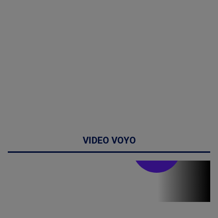
VIDEO VOYO
Stirile PRO TV