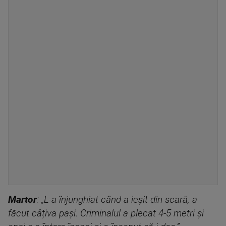
Martor
: „L-a înjunghiat când a ieșit din scară, a
făcut câțiva pași. Criminalul a plecat 4-5 metri și