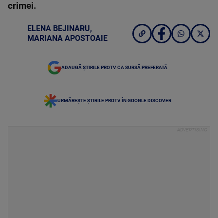
crimei.
ELENA BEJINARU
,
MARIANA APOSTOAIE
ADAUGĂ ȘTIRILE PROTV CA SURSĂ PREFERATĂ
URMĂREȘTE ȘTIRILE PROTV ÎN GOOGLE DISCOVER