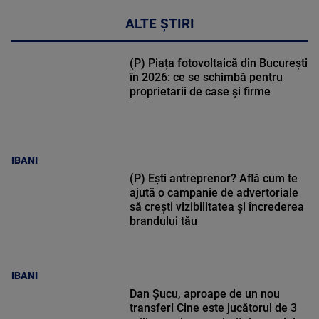
ALTE ȘTIRI
(P) Piața fotovoltaică din București
în 2026: ce se schimbă pentru
proprietarii de case și firme
IBANI
(P) Ești antreprenor? Află cum te
ajută o campanie de advertoriale
să crești vizibilitatea și încrederea
brandului tău
IBANI
Dan Șucu, aproape de un nou
transfer! Cine este jucătorul de 3