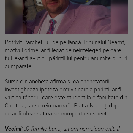
Potrivit Parchetului de pe lângă Tribunalul Neamț,
motivul crimei ar fi legat de neînțelegeri pe care
fiul le-ar fi avut cu părinții lui pentru anumite bunuri
cumpărate.
Surse din anchetă afirmă și că anchetatorii
investighează ipoteza potrivit căreia părinții ar fi
vrut ca tânărul, care este student la o facultate din
Capitală, să se reîntoarcă în Piatra Neamț, după
ce ar fi observat că se comporta suspect.
Vecină
: „O familie bună, un om nemaipomenit. Îl