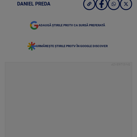
DANIEL PREDA
ADAUGĂ ȘTIRILE PROTV CA SURSĂ PREFERATĂ
URMĂREȘTE ȘTIRILE PROTV ÎN GOOGLE DISCOVER