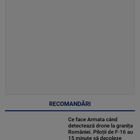
RECOMANDĂRI
Ce face Armata când
detectează drone la granița
României. Piloții de F-16 au
15 minute să decoleze