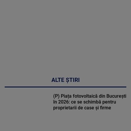
MULTE
DETALII
48:24
ALTE ȘTIRI
(P) Piața fotovoltaică din București
în 2026: ce se schimbă pentru
proprietarii de case și firme