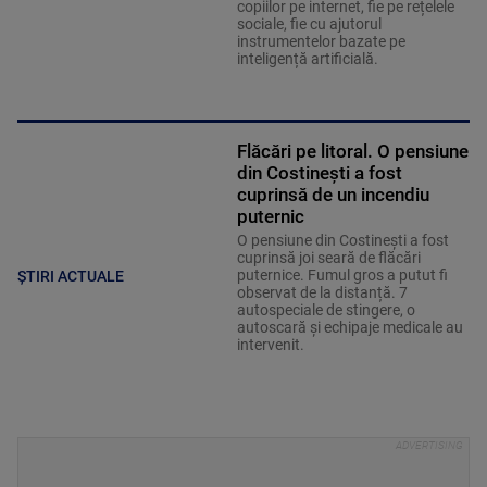
copiilor pe internet, fie pe rețelele
sociale, fie cu ajutorul
instrumentelor bazate pe
inteligență artificială.
Flăcări pe litoral. O pensiune
din Costinești a fost
cuprinsă de un incendiu
puternic
O pensiune din Costinești a fost
cuprinsă joi seară de flăcări
puternice. Fumul gros a putut fi
ȘTIRI ACTUALE
observat de la distanță. 7
autospeciale de stingere, o
autoscară și echipaje medicale au
intervenit.