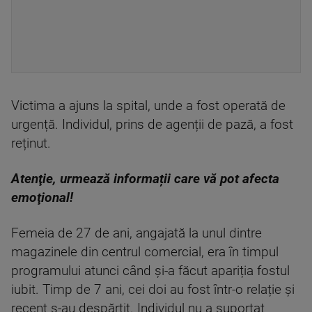
Victima a ajuns la spital, unde a fost operată de
urgență. Individul, prins de agenții de pază, a fost
reținut.
Atenţie, urmează informații care vă pot afecta
emoţional!
Femeia de 27 de ani, angajată la unul dintre
magazinele din centrul comercial, era în timpul
programului atunci când și-a făcut apariția fostul
iubit. Timp de 7 ani, cei doi au fost într-o relație și
recent s-au despărţit. Individul nu a suportat