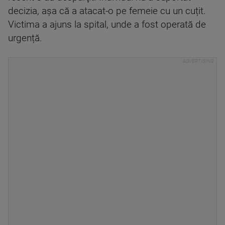
decizia, așa că a atacat-o pe femeie cu un cuțit.
Victima a ajuns la spital, unde a fost operată de
urgență.