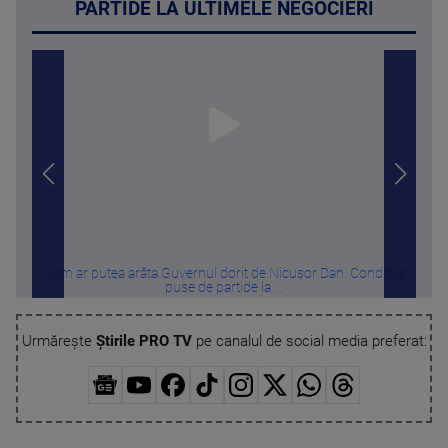
PARTIDE LA ULTIMELE NEGOCIERI
Cum ar putea arăta Guvernul dorit de Nicușor Dan. Condițiile
puse de partide la ...
Urmărește
Știrile PRO TV
pe canalul de social media preferat: