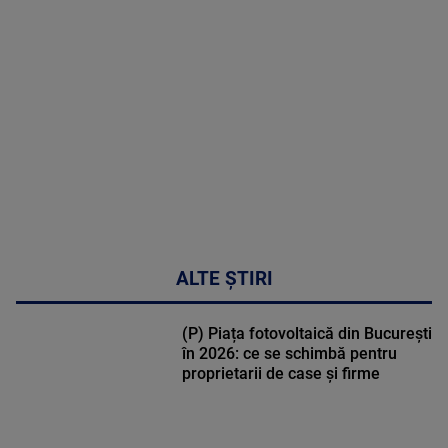
MULTE
DETALII
02:33:45
ALTE ȘTIRI
(P) Piața fotovoltaică din București
în 2026: ce se schimbă pentru
proprietarii de case și firme