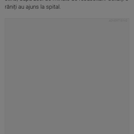
răniți au ajuns la spital.