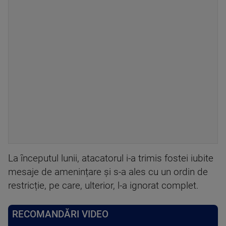
La începutul lunii, atacatorul i-a trimis fostei iubite
mesaje de amenințare și s-a ales cu un ordin de
restricție, pe care, ulterior, l-a ignorat complet.
RECOMANDĂRI VIDEO