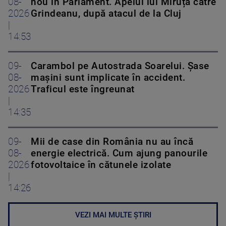
08-
nou în Parlament. Apelul lui Miruță către
2026
Grindeanu, după atacul de la Cluj
|
14:53
09-
Carambol pe Autostrada Soarelui. Șase
08-
mașini sunt implicate în accident.
2026
Traficul este îngreunat
|
14:35
09-
Mii de case din România nu au încă
08-
energie electrică. Cum ajung panourile
2026
fotovoltaice în cătunele izolate
|
14:26
VEZI MAI MULTE ȘTIRI