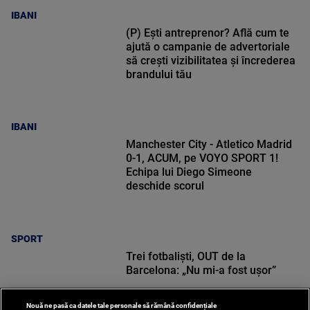
IBANI
(P) Ești antreprenor? Află cum te
ajută o campanie de advertoriale
să crești vizibilitatea și încrederea
brandului tău
IBANI
Manchester City - Atletico Madrid
0-1, ACUM, pe VOYO SPORT 1!
Echipa lui Diego Simeone
deschide scorul
SPORT
Trei fotbaliști, OUT de la
Barcelona: „Nu mi-a fost ușor”
Nouă ne pasă ca datele tale personale să rămână confidențiale