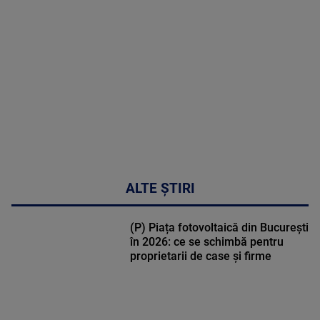
MULTE
DETALII
48:24
ALTE ȘTIRI
(P) Piața fotovoltaică din București
în 2026: ce se schimbă pentru
proprietarii de case și firme