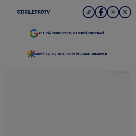
STIRILEPROTV
ADAUGĂ ȘTIRILE PROTV CA SURSĂ PREFERATĂ
URMĂREȘTE ȘTIRILE PROTV ÎN GOOGLE DISCOVER