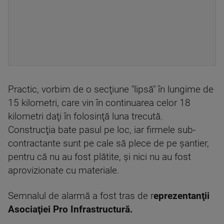
Practic, vorbim de o secţiune "lipsă" în lungime de
15 kilometri, care vin în continuarea celor 18
kilometri daţi în folosinţă luna trecută.
Construcţia bate pasul pe loc, iar firmele sub-
contractante sunt pe cale să plece de pe şantier,
pentru că nu au fost plătite, şi nici nu au fost
aprovizionate cu materiale.
Semnalul de alarmă a fost tras de r
eprezentanţii
Asociaţiei Pro Infrastructură.