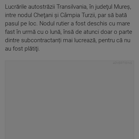
Lucrările autostrăzii Transilvania, în judeţul Mureş,
intre nodul Cheţani şi Câmpia Turzii, par să bată
pasul pe loc. Nodul rutier a fost deschis cu mare
fast în urmă cu o lună, însă de atunci doar o parte
dintre subcontractanți mai lucrează, pentru că nu
au fost plătiţi.