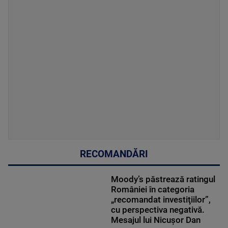
RECOMANDĂRI
Moody’s păstrează ratingul
României în categoria
„recomandat investiţiilor”,
cu perspectiva negativă.
Mesajul lui Nicușor Dan