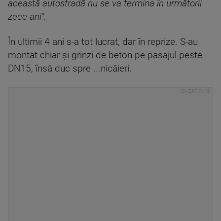
această autostradă nu se va termina în următorii
zece ani".
În ultimii 4 ani s-a tot lucrat, dar în reprize. S-au
montat chiar şi grinzi de beton pe pasajul peste
DN15, însă duc spre ...nicăieri.