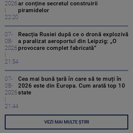
2026
ar conține secretul construirii
|
piramidelor
22:20
07-
Reacția Rusiei după ce o dronă explozivă
08-
a paralizat aeroportul din Leipzig: „O
2026
provocare complet fabricată”
|
21:54
07-
Cea mai bună țară în care să te muți în
08-
2026 este din Europa. Cum arată top 10
2026
state
|
21:44
VEZI MAI MULTE ȘTIRI