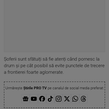
Șoferii sunt sfătuiți să fie atenți când pornesc la
drum şi pe cât posibil să evite punctele de trecere
a frontierei foarte aglomerate.
Urmărește
Știrile PRO TV
pe canalul de social media preferat: