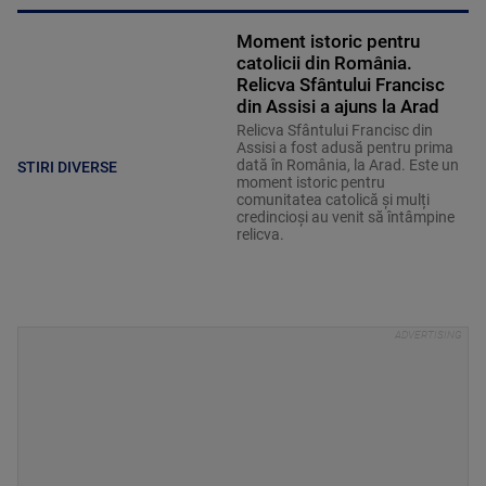
Moment istoric pentru
catolicii din România.
Relicva Sfântului Francisc
din Assisi a ajuns la Arad
Relicva Sfântului Francisc din
Assisi a fost adusă pentru prima
dată în România, la Arad. Este un
STIRI DIVERSE
moment istoric pentru
comunitatea catolică și mulți
credincioși au venit să întâmpine
relicva.