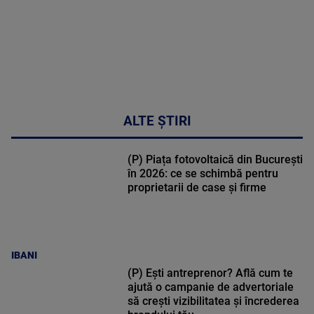
ALTE ȘTIRI
(P) Piața fotovoltaică din București
în 2026: ce se schimbă pentru
proprietarii de case și firme
IBANI
(P) Ești antreprenor? Află cum te
ajută o campanie de advertoriale
să crești vizibilitatea și încrederea