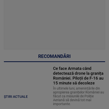
RECOMANDĂRI
Ce face Armata când
detectează drone la granița
României. Piloții de F-16 au
15 minute să decoleze
În ultimele luni, amenințările din
apropierea granițelor României au
făcut ca misiunile de Poliție
ȘTIRI ACTUALE
Aeriană să devină tot mai
importante.