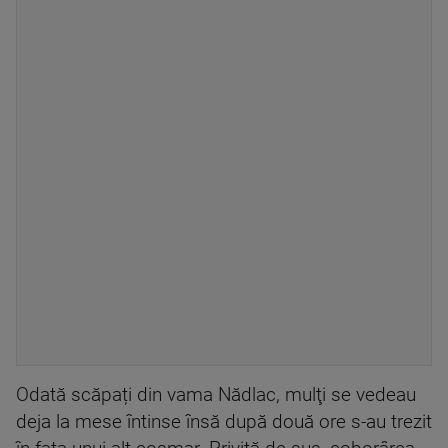
Odată scăpați din vama Nădlac, mulţi se vedeau
deja la mese întinse însă după două ore s-au trezit