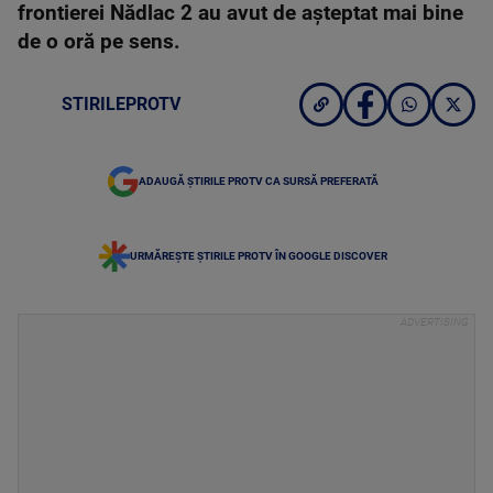
frontierei Nădlac 2 au avut de așteptat mai bine
de o oră pe sens.
STIRILEPROTV
ADAUGĂ ȘTIRILE PROTV CA SURSĂ PREFERATĂ
URMĂREȘTE ȘTIRILE PROTV ÎN GOOGLE DISCOVER