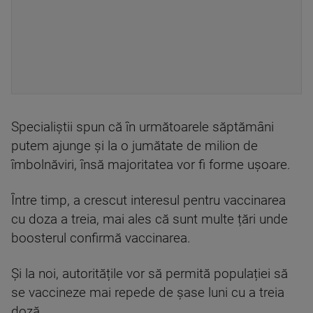
Specialiștii spun că în următoarele săptămâni
putem ajunge și la o jumătate de milion de
îmbolnăviri, însă majoritatea vor fi forme ușoare.
Între timp, a crescut interesul pentru vaccinarea
cu doza a treia, mai ales că sunt multe țări unde
boosterul confirmă vaccinarea.
Și la noi, autoritățile vor să permită populației să
se vaccineze mai repede de șase luni cu a treia
doză.