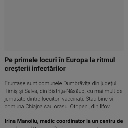
Pe primele locuri în Europa la ritmul
creșterii infectărilor
Fruntașe sunt comunele Dumbrăvița din județul
Timiș și Salva, din Bistrița-Năsăud, cu mai mult de
jumatate dintre locuitori vaccinați. Stau bine si
comuna Chiajna sau orașul Otopeni, din Ilfov.
Irina Manoliu, medic coordinator la un centru de