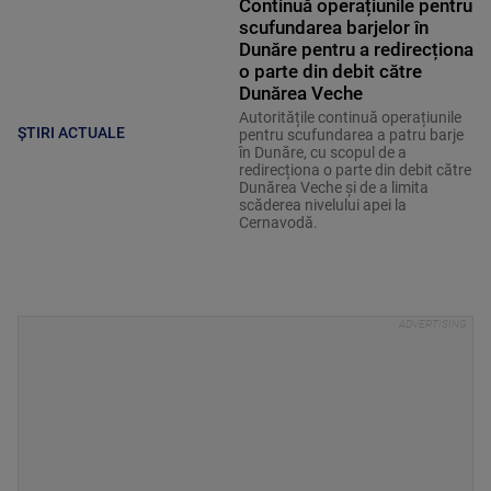
Continuă operațiunile pentru
scufundarea barjelor în
Dunăre pentru a redirecționa
o parte din debit către
Dunărea Veche
Autoritățile continuă operațiunile
ȘTIRI ACTUALE
pentru scufundarea a patru barje
în Dunăre, cu scopul de a
redirecționa o parte din debit către
Dunărea Veche și de a limita
scăderea nivelului apei la
Cernavodă.