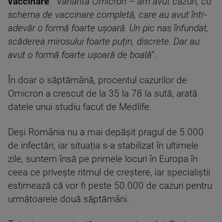
vaccinare
: ”
Varianta Omicron – am avut cazuri, cu
schema de vaccinare completă, care au avut într-
adevăr o formă foarte ușoară. Un pic nas înfundat,
scăderea mirosului foarte puțin, discrete. Dar au
avut o formă foarte ușoară de boală
”.
În doar o săptămână, procentul cazurilor de
Omicron a crescut de la 35 la 78 la sută, arată
datele unui studiu facut de Medlife.
Deși România nu a mai depășit pragul de 5.000
de infectări, iar situația s-a stabilizat în ultimele
zile, suntem însă pe primele locuri în Europa în
ceea ce privește ritmul de creștere, iar specialiștii
estimează că vor fi peste 50.000 de cazuri pentru
următoarele două săptămâni.