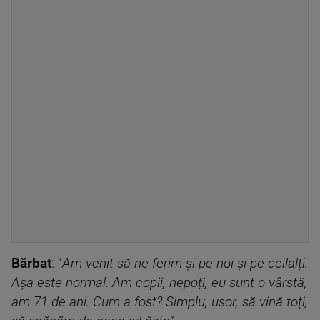
Bărbat
: ”
Am venit să ne ferim și pe noi și pe ceilalți.
Așa este normal. Am copii, nepoți, eu sunt o vârstă,
am 71 de ani. Cum a fost? Simplu, ușor, să vină toți,