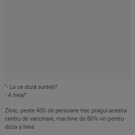
”-
La ce doză sunteți?
- A treia!
”.
Zilnic, peste 400 de persoane trec pragul acestui
centru de vaccinare, mai bine de 80% vin pentru
doza a treia.