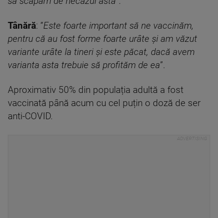
să scăpăm de necazul ăsta
”.
Tânără
: ”
Este foarte important să ne vaccinăm,
pentru că au fost forme foarte urâte și am văzut
variante urâte la tineri și este păcat, dacă avem
varianta asta trebuie să profităm de ea
”.
Aproximativ 50% din populația adultă a fost
vaccinată până acum cu cel puțin o doză de ser
anti-COVID.