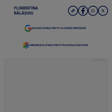
FLORENTINA
BĂLĂȘOIU
ADAUGĂ ȘTIRILE PROTV CA SURSĂ PREFERATĂ
URMĂREȘTE ȘTIRILE PROTV ÎN GOOGLE DISCOVER