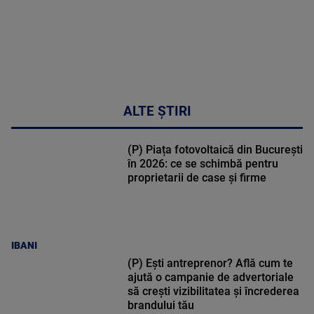
ALTE ȘTIRI
(P) Piața fotovoltaică din București
în 2026: ce se schimbă pentru
proprietarii de case și firme
IBANI
(P) Ești antreprenor? Află cum te
ajută o campanie de advertoriale
să crești vizibilitatea și încrederea
brandului tău