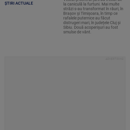
ȘTIRI ACTUALE
la caniculă la furtuni. Mai multe
străzi s-au transformat în râuri, în
Brașov și Timișoara, în timp ce
rafalele puternice au făcut
distrugeri mari, în județele Cluj și
Sibiu. Două acoperișuri au fost
smulse de vânt.