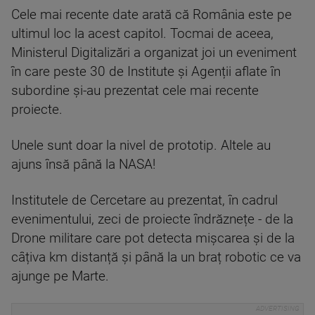
Cele mai recente date arată că România este pe
ultimul loc la acest capitol. Tocmai de aceea,
Ministerul Digitalizări a organizat joi un eveniment
în care peste 30 de Institute și Agenții aflate în
subordine și-au prezentat cele mai recente
proiecte.
Unele sunt doar la nivel de prototip. Altele au
ajuns însă până la NASA!
Institutele de Cercetare au prezentat, în cadrul
evenimentului, zeci de proiecte îndrăznețe - de la
Drone militare care pot detecta mișcarea și de la
câțiva km distanță și până la un braț robotic ce va
ajunge pe Marte.