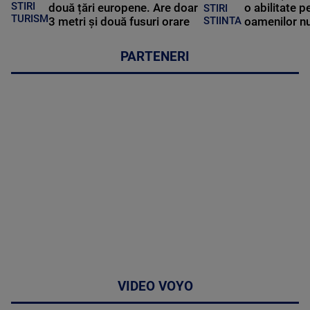
STIRI
două țări europene. Are doar
o abilitate p
STIRI
TURISM
3 metri și două fusuri orare
oamenilor nu
STIINTA
PARTENERI
VIDEO VOYO