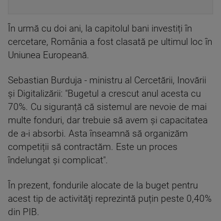
În urmă cu doi ani, la capitolul bani investiți în
cercetare, România a fost clasată pe ultimul loc în
Uniunea Europeană.
Sebastian Burduja - ministru al Cercetării, Inovării
și Digitalizării: "Bugetul a crescut anul acesta cu
70%. Cu siguranță că sistemul are nevoie de mai
multe fonduri, dar trebuie să avem și capacitatea
de a-i absorbi. Asta înseamnă să organizăm
competiții să contractăm. Este un proces
îndelungat și complicat".
În prezent, fondurile alocate de la buget pentru
acest tip de activităţi reprezintă puțin peste 0,40%
din PIB.