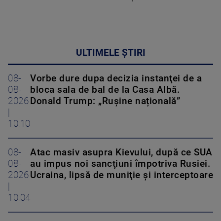
ULTIMELE ȘTIRI
08-
Vorbe dure dupa decizia instanţei de a
08-
bloca sala de bal de la Casa Albă.
2026
Donald Trump: „Rușine națională”
|
10:10
08-
Atac masiv asupra Kievului, după ce SUA
08-
au impus noi sancţiuni împotriva Rusiei.
2026
Ucraina, lipsă de muniţie şi interceptoare
|
10:04