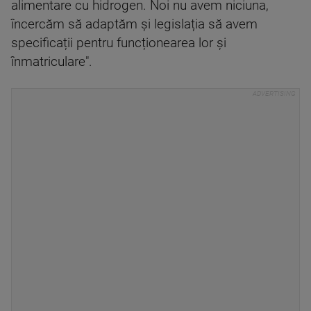
alimentare cu hidrogen. Noi nu avem niciuna,
încercăm să adaptăm și legislația să avem
specificații pentru funcționearea lor și
înmatriculare".