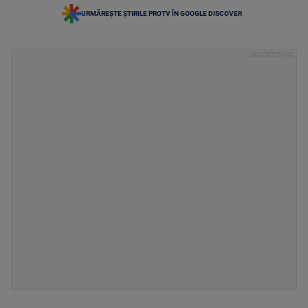
URMĂREȘTE ȘTIRILE PROTV ÎN GOOGLE DISCOVER