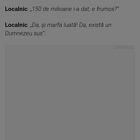
Localnic
: „150 de milioane i-a dat, e frumos?”
Localnic
: „Da, și marfa luată! Da, există un
Dumnezeu sus”.