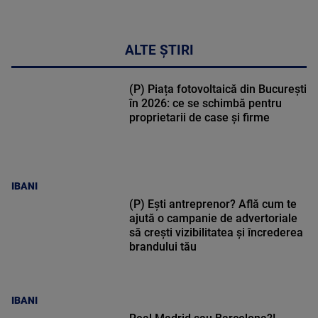
ALTE ȘTIRI
(P) Piața fotovoltaică din București
în 2026: ce se schimbă pentru
proprietarii de case și firme
IBANI
(P) Ești antreprenor? Află cum te
ajută o campanie de advertoriale
să crești vizibilitatea și încrederea
brandului tău
IBANI