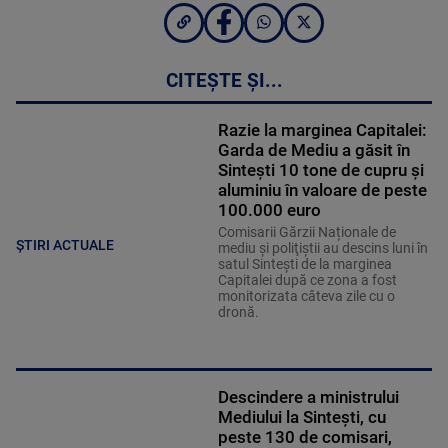
CITEȘTE ȘI...
Razie la marginea Capitalei:
Garda de Mediu a găsit în
Sintești 10 tone de cupru și
aluminiu în valoare de peste
100.000 euro
Comisarii Gărzii Naționale de
ȘTIRI ACTUALE
mediu şi poliţiştii au descins luni în
satul Sinteşti de la marginea
Capitalei după ce zona a fost
monitorizata câteva zile cu o
dronă.
Descindere a ministrului
Mediului la Sintești, cu
peste 130 de comisari,