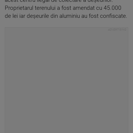
acest centru ilegal de colectare a deșeurilor.
Proprietarul terenului a fost amendat cu 45.000
de lei iar deșeurile din aluminiu au fost confiscate.