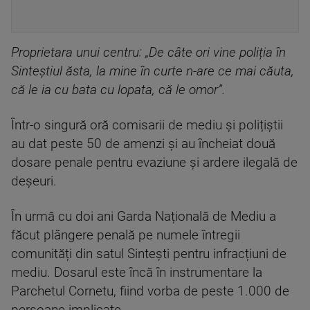
Proprietara unui centru: „De câte ori vine poliția în
Sinteștiul ăsta, la mine în curte n-are ce mai căuta,
că le ia cu bata cu lopata, că le omor”.
Într-o singură oră comisarii de mediu și polițiștii
au dat peste 50 de amenzi și au încheiat două
dosare penale pentru evaziune și ardere ilegală de
deșeuri.
În urmă cu doi ani Garda Națională de Mediu a
făcut plângere penală pe numele întregii
comunități din satul Sintești pentru infracțiuni de
mediu. Dosarul este încă în instrumentare la
Parchetul Cornetu, fiind vorba de peste 1.000 de