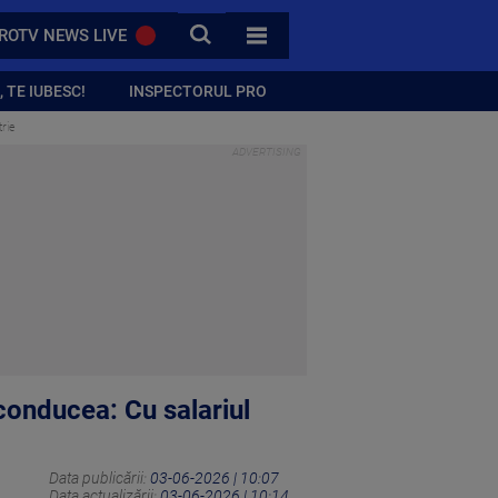
CAUTA
ROTV NEWS LIVE
TOATE CATEGORIILE
 TE IUBESC!
INSPECTORUL PRO
rie
conducea: Cu salariul
Data publicării:
03-06-2026 | 10:07
Data actualizării:
03-06-2026 | 10:14