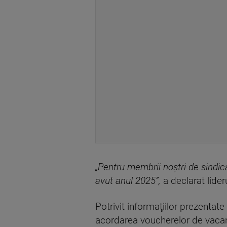
„Pentru membrii noştri de sindica
avut anul 2025”,
a declarat lider
Potrivit informaţiilor prezentate
acordarea voucherelor de vacanţă