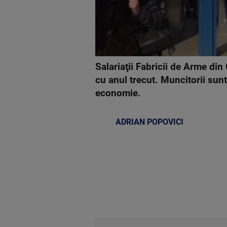
Salariaţii Fabricii de Arme din
cu anul trecut. Muncitorii sunt
economie.
ADRIAN POPOVICI