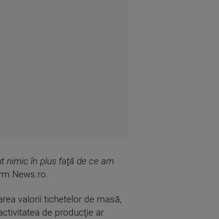
ut nimic în plus faţă de ce am
form News.ro.
rarea valorii tichetelor de masă,
activitatea de producţie ar