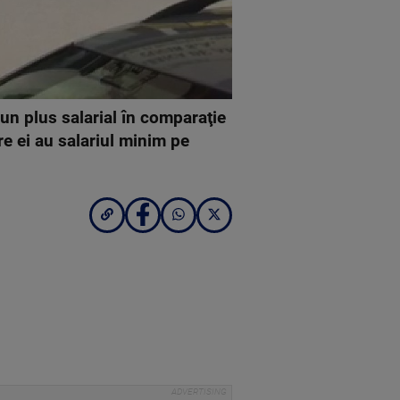
iun plus salarial în comparaţie
re ei au salariul minim pe