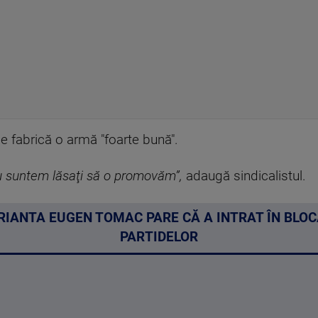
 fabrică o armă "foarte bună".
u suntem lăsaţi să o promovăm”,
adaugă sindicalistul.
IANTA EUGEN TOMAC PARE CĂ A INTRAT ÎN BLOCA
PARTIDELOR