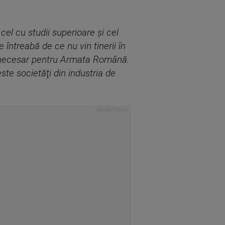
cel cu studii superioare şi cel
 întreabă de ce nu vin tinerii în
iul necesar pentru Armata Română.
te societăţi din industria de