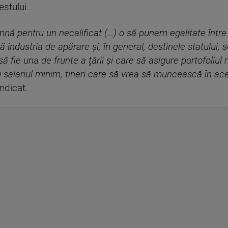
estului.
nă pentru un necalificat (...) o să punem egalitate între 
industria de apărare şi, în general, destinele statului, se
 să fie una de frunte a ţării şi care să asigure portofol
 salariul minim, tineri care să vrea să muncească în aces
ndicat.