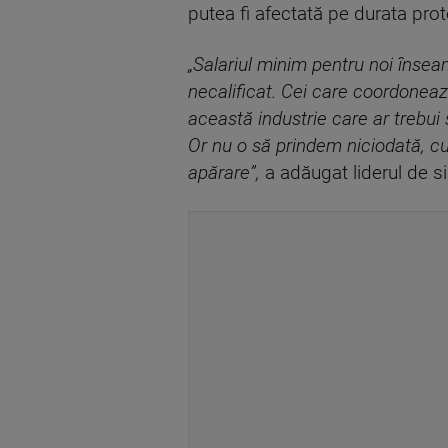
putea fi afectată pe durata prot
„Salariul minim pentru noi înseam
necalificat. Cei care coordonează 
această industrie care ar trebui
Or nu o să prindem niciodată, cu
apărare”,
a adăugat liderul de si