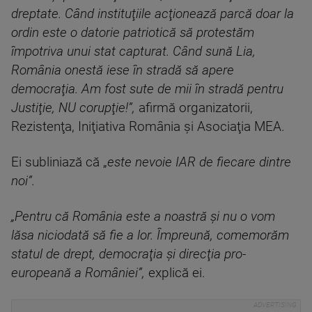
dreptate. Când instituţiile acţionează parcă doar la
ordin este o datorie patriotică să protestăm
împotriva unui stat capturat. Când sună Lia,
România onestă iese în stradă să apere
democraţia. Am fost sute de mii în stradă pentru
Justiţie, NU corupţie!”,
afirmă organizatorii,
Rezistenţa, Iniţiativa România şi Asociaţia MEA.
Ei subliniază că „
este nevoie IAR de fiecare dintre
noi”.
„Pentru că România este a noastră şi nu o vom
lăsa niciodată să fie a lor. Împreună, comemorăm
statul de drept, democraţia şi direcţia pro-
europeană a României”,
explică ei.