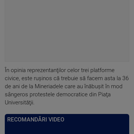
În opinia reprezentanţilor celor trei platforme
civice, este ruşinos că trebuie să facem asta la 36
de ani de la Mineriadele care au înăbuşit în mod
sângeros protestele democratice din Piaţa
Universităţii.
RECOMANDĂRI VIDEO