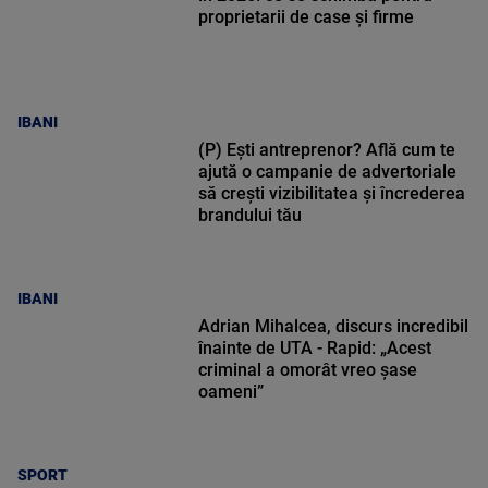
proprietarii de case și firme
IBANI
(P) Ești antreprenor? Află cum te
ajută o campanie de advertoriale
să crești vizibilitatea și încrederea
brandului tău
IBANI
Adrian Mihalcea, discurs incredibil
înainte de UTA - Rapid: „Acest
criminal a omorât vreo șase
oameni”
SPORT