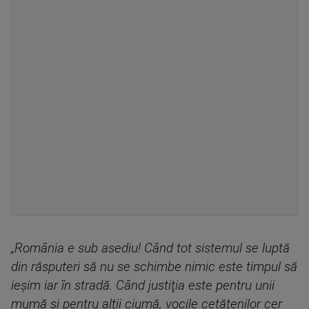
„România e sub asediu! Când tot sistemul se luptă
din răsputeri să nu se schimbe nimic este timpul să
ieşim iar în stradă. Când justiţia este pentru unii
mumă şi pentru alţii ciumă, vocile cetăţenilor cer