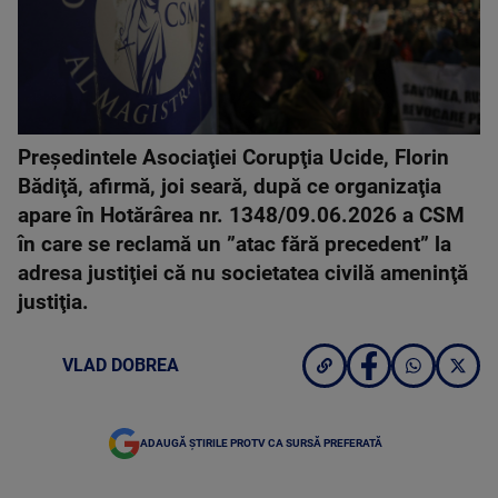
Preşedintele Asociaţiei Corupţia Ucide, Florin
Bădiţă, afirmă, joi seară, după ce organizaţia
apare în Hotărârea nr. 1348/09.06.2026 a CSM
în care se reclamă un ”atac fără precedent” la
adresa justiţiei că nu societatea civilă ameninţă
justiţia.
VLAD DOBREA
ADAUGĂ ȘTIRILE PROTV CA SURSĂ PREFERATĂ