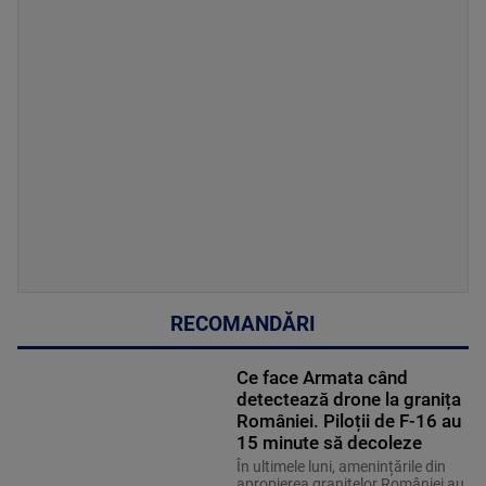
RECOMANDĂRI
Ce face Armata când
detectează drone la granița
României. Piloții de F-16 au
15 minute să decoleze
În ultimele luni, amenințările din
apropierea granițelor României au