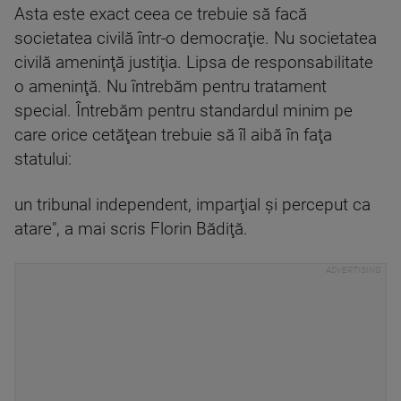
Asta este exact ceea ce trebuie să facă
societatea civilă într-o democraţie. Nu societatea
civilă ameninţă justiţia. Lipsa de responsabilitate
o ameninţă. Nu întrebăm pentru tratament
special. Întrebăm pentru standardul minim pe
care orice cetăţean trebuie să îl aibă în faţa
statului:
un tribunal independent, imparţial şi perceput ca
atare", a mai scris Florin Bădiţă.