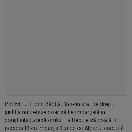
Potrivit lui Florin Bădiţă, "într-un stat de drept,
justiţia nu trebuie doar să fie imparţială în
conştiinţa judecătorului. Ea trebuie să poată fi
percepută ca imparţială şi de cetăţeanul care stă