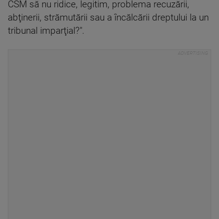
CSM să nu ridice, legitim, problema recuzării,
abţinerii, strămutării sau a încălcării dreptului la un
tribunal imparţial?".