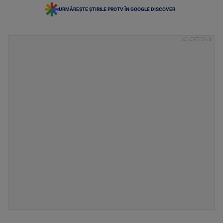
URMĂREȘTE ȘTIRILE PROTV ÎN GOOGLE DISCOVER