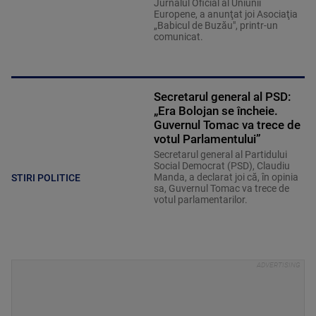
Jurnalul Oficial al Uniunii
Europene, a anunţat joi Asociaţia
„Babicul de Buzău", printr-un
comunicat.
Secretarul general al PSD:
„Era Bolojan se încheie.
Guvernul Tomac va trece de
votul Parlamentului”
Secretarul general al Partidului
Social Democrat (PSD), Claudiu
Manda, a declarat joi că, în opinia
STIRI POLITICE
sa, Guvernul Tomac va trece de
votul parlamentarilor.