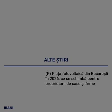
DETALII
48:24
ALTE ȘTIRI
(P) Piața fotovoltaică din București
în 2026: ce se schimbă pentru
proprietarii de case și firme
IBANI