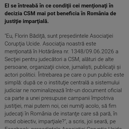
El se întreabă în ce condiţii cei menţionaţi în
decizia CSM mai pot beneficia în România de
justiţie imparţială.
"Eu, Florin Bădiţă, sunt preşedintele Asociaţiei
Corupţia Ucide. Asociaţia noastră este
menţionată în Hotărârea nr. 1348/09.06.2026 a
Secţiei pentru judecători a CSM, alături de alte
persoane, organizaţii civice, jurnalişti, publicaţii şi
actori politici. Întrebarea pe care o pun public este
simplă: după ce o instituţie centrală a sistemului
judiciar ne nominalizează într-un document oficial
ca parte a unei presupuse campanii împotriva
justiţiei, mai putem noi, cei numiţi acolo, să fim
judecaţi în România de instanţe care să pară, în
mod obiectiv, imparţiale?", a scris, joi seară, pe