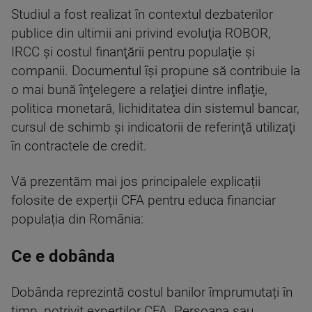
Studiul a fost realizat în contextul dezbaterilor
publice din ultimii ani privind evoluţia ROBOR,
IRCC şi costul finanţării pentru populaţie şi
companii. Documentul îşi propune să contribuie la
o mai bună înţelegere a relaţiei dintre inflaţie,
politica monetară, lichiditatea din sistemul bancar,
cursul de schimb şi indicatorii de referinţă utilizaţi
în contractele de credit.
Vă prezentăm mai jos principalele explicații
folosite de experții CFA pentru educa financiar
populația din România:
Ce e dobânda
Dobânda reprezintă costul banilor împrumutați în
timp, potrivit experților CFA. Persoana sau