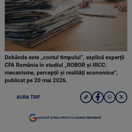
SHUTTERSTOCK
Dobânda este „costul timpului”, explică experții
CFA România în studiul „ROBOR și IRCC:
mecanisme, percepții și realități economice”,
publicat pe 20 mai 2026.
AURA TRIF
ADAUGĂ ȘTIRILE PROTV CA SURSĂ PREFERATĂ