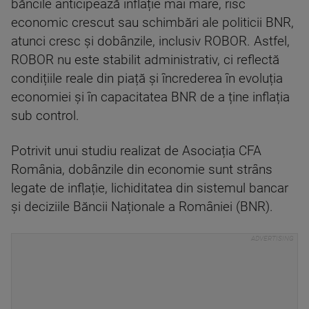
băncile anticipează inflație mai mare, risc
economic crescut sau schimbări ale politicii BNR,
atunci cresc și dobânzile, inclusiv ROBOR. Astfel,
ROBOR nu este stabilit administrativ, ci reflectă
condițiile reale din piață și încrederea în evoluția
economiei și în capacitatea BNR de a ține inflația
sub control.
Potrivit unui studiu realizat de Asociația CFA
România, dobânzile din economie sunt strâns
legate de inflație, lichiditatea din sistemul bancar
și deciziile Băncii Naționale a României (BNR).