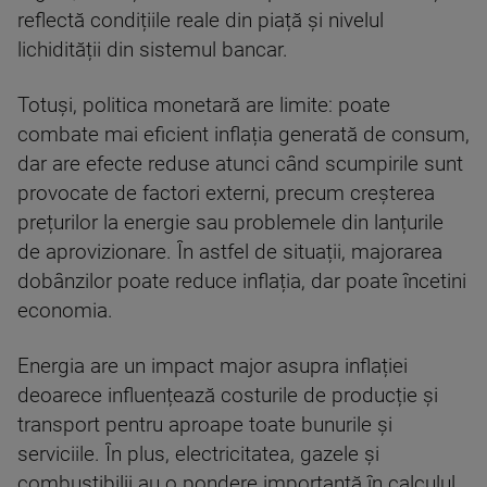
reflectă condițiile reale din piață și nivelul
lichidității din sistemul bancar.
Totuși, politica monetară are limite: poate
combate mai eficient inflația generată de consum,
dar are efecte reduse atunci când scumpirile sunt
provocate de factori externi, precum creșterea
prețurilor la energie sau problemele din lanțurile
de aprovizionare. În astfel de situații, majorarea
dobânzilor poate reduce inflația, dar poate încetini
economia.
Energia are un impact major asupra inflației
deoarece influențează costurile de producție și
transport pentru aproape toate bunurile și
serviciile. În plus, electricitatea, gazele și
combustibilii au o pondere importantă în calculul