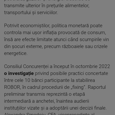
transmite ulterior în prețurile alimentelor,
transportului și serviciilor.
Potrivit economiștilor, politica monetară poate
controla mai ușor inflația provocată de consum,
însă are efecte limitate atunci când scumpirile vin
din șocuri externe, precum războaiele sau crizele
energetice.
Consiliul Concurenței a început în octombrie 2022
o investigație
privind posibile practici concertate
între cele 10 bănci participante la stabilirea
ROBOR, în cadrul procedurii de „fixing”. Raportul
preliminar transmis reprezintă o etapă
intermediară a anchetei, înaintea audierii
instituțiilor vizate și a adoptării unei decizii finale.