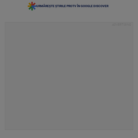
URMĂREȘTE ȘTIRILE PROTV ÎN GOOGLE DISCOVER