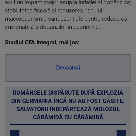
avut un impact major asupra inflaţiei şi dobânzilor;
stabilitatea fiscală şi reducerea riscului
macroeconomic sunt esenţiale pentru reducerea
sustenabilă a dobânzilor în economie.
Studiul CFA integral, mai jos:
Descarcă
ROMÂNCELE DISPĂRUTE DUPĂ EXPLOZIA
DIN GERMANIA ÎNCĂ NU AU FOST GĂSITE.
SALVATORII ÎNDEPĂRTEAZĂ MOLOZUL
CĂRĂMIDĂ CU CĂRĂMIDĂ