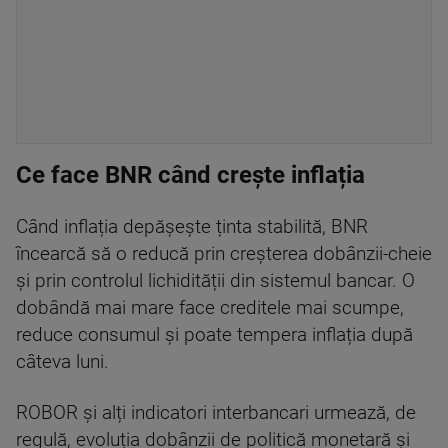
Ce face BNR când crește inflația
Când inflația depășește ținta stabilită, BNR
încearcă să o reducă prin creșterea dobânzii-cheie
și prin controlul lichidității din sistemul bancar. O
dobândă mai mare face creditele mai scumpe,
reduce consumul și poate tempera inflația după
câteva luni.
ROBOR și alți indicatori interbancari urmează, de
regulă, evoluția dobânzii de politică monetară și