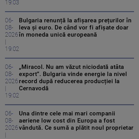
19:03
06-
Bulgaria renunță la afișarea prețurilor în
08-
leva și euro. De când vor fi afișate doar
2026
în moneda unică europeană
|
19:02
06-
„Miracol. Nu am văzut niciodată atâta
08-
export”. Bulgaria vinde energie la nivel
2026
record după reducerea producției la
|
Cernavodă
19:02
06-
Una dintre cele mai mari companii
08-
aeriene low cost din Europa a fost
2026
vândută. Ce sumă a plătit noul proprietar
|