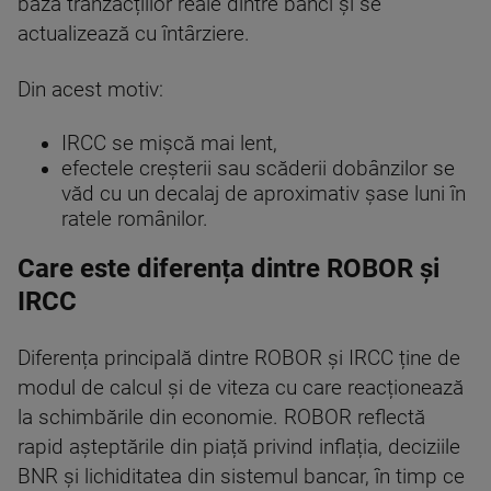
baza tranzacțiilor reale dintre bănci și se
actualizează cu întârziere.
Din acest motiv:
IRCC se mișcă mai lent,
efectele creșterii sau scăderii dobânzilor se
văd cu un decalaj de aproximativ șase luni în
ratele românilor.
Care este diferența dintre ROBOR și
IRCC
Diferența principală dintre ROBOR și IRCC ține de
modul de calcul și de viteza cu care reacționează
la schimbările din economie. ROBOR reflectă
rapid așteptările din piață privind inflația, deciziile
BNR și lichiditatea din sistemul bancar, în timp ce