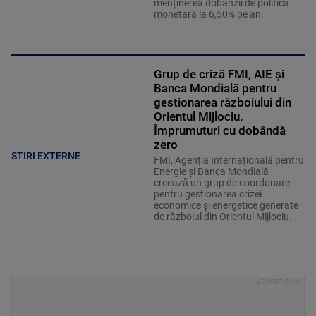
menținerea dobânzii de politică
monetară la 6,50% pe an.
Grup de criză FMI, AIE și
Banca Mondială pentru
gestionarea războiului din
Orientul Mijlociu.
Împrumuturi cu dobândă
zero
STIRI EXTERNE
FMI, Agenția Internațională pentru
Energie și Banca Mondială
creează un grup de coordonare
pentru gestionarea crizei
economice și energetice generate
de războiul din Orientul Mijlociu.