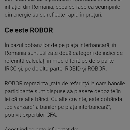
inflației din România, ceea ce face ca scumpirile
din energie să se reflecte rapid în prețuri.
Ce este ROBOR
În cazul dobânzilor de pe piața interbancară, în
România sunt utilizate două categorii de indici de
referință calculați în mod diferit: pe de o parte
IRCC și, pe de altă parte, ROBID și ROBOR.
ROBOR reprezintă „rata de referință la care băncile
participante sunt dispuse să plaseze depozite în
lei către alte bănci. Cu alte cuvinte, este dobânda
„de vânzare” a banilor pe piața interbancară”,
potrivit experților CFA.
Acest indice este influențat de: