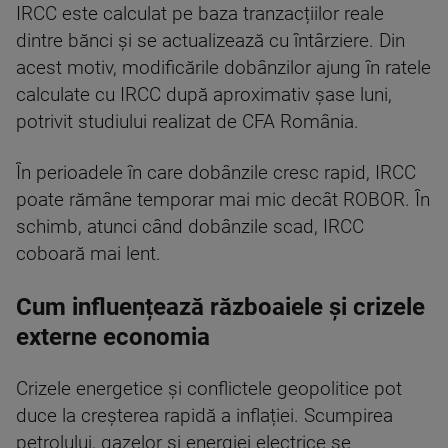
IRCC este calculat pe baza tranzacțiilor reale
dintre bănci și se actualizează cu întârziere. Din
acest motiv, modificările dobânzilor ajung în ratele
calculate cu IRCC după aproximativ șase luni,
potrivit studiului realizat de CFA România.
În perioadele în care dobânzile cresc rapid, IRCC
poate rămâne temporar mai mic decât ROBOR. În
schimb, atunci când dobânzile scad, IRCC
coboară mai lent.
Cum influențează războaiele și crizele
externe economia
Crizele energetice și conflictele geopolitice pot
duce la creșterea rapidă a inflației. Scumpirea
petrolului, gazelor și energiei electrice se