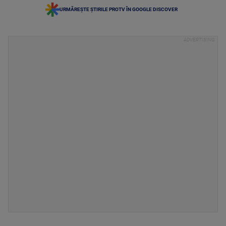
URMĂREȘTE ȘTIRILE PROTV ÎN GOOGLE DISCOVER