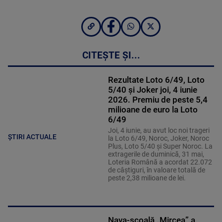
CITEȘTE ȘI...
Rezultate Loto 6/49, Loto
5/40 și Joker joi, 4 iunie
2026. Premiu de peste 5,4
milioane de euro la Loto
6/49
Joi, 4 iunie, au avut loc noi trageri
ȘTIRI ACTUALE
la Loto 6/49, Noroc, Joker, Noroc
Plus, Loto 5/40 și Super Noroc. La
extragerile de duminică, 31 mai,
Loteria Română a acordat 22.072
de câștiguri, în valoare totală de
peste 2,38 milioane de lei.
Nava-școală „Mircea” a