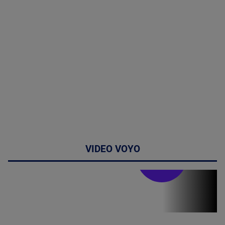
VIDEO VOYO
Stirile PRO TV