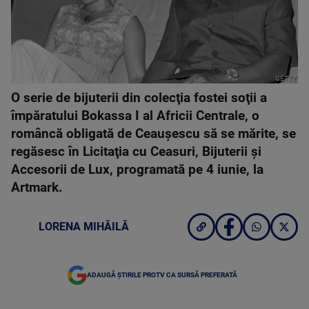
GETTY
O serie de bijuterii din colecţia fostei soţii a
împăratului Bokassa I al Africii Centrale, o
româncă obligată de Ceaușescu să se mărite, se
regăsesc în Licitaţia cu Ceasuri, Bijuterii şi
Accesorii de Lux, programată pe 4 iunie, la
Artmark.
LORENA MIHĂILĂ
ADAUGĂ ȘTIRILE PROTV CA SURSĂ PREFERATĂ