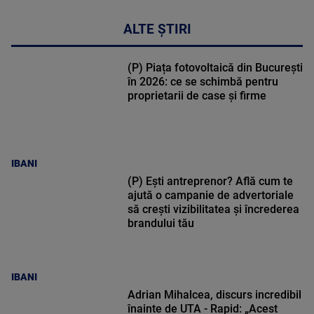
ALTE ȘTIRI
(P) Piața fotovoltaică din București
în 2026: ce se schimbă pentru
proprietarii de case și firme
IBANI
(P) Ești antreprenor? Află cum te
ajută o campanie de advertoriale
să crești vizibilitatea și încrederea
brandului tău
IBANI
Adrian Mihalcea, discurs incredibil
înainte de UTA - Rapid: „Acest