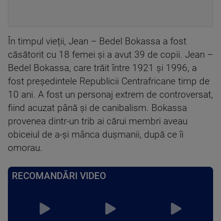
În timpul vieții, Jean – Bedel Bokassa a fost
căsătorit cu 18 femei și a avut 39 de copii. Jean –
Bedel Bokassa, care trăit între 1921 și 1996, a
fost preşedintele Republicii Centrafricane timp de
10 ani. A fost un personaj extrem de controversat,
fiind acuzat până şi de canibalism. Bokassa
provenea dintr-un trib ai cărui membri aveau
obiceiul de a-şi mânca duşmanii, după ce îi
omorau.
RECOMANDĂRI VIDEO