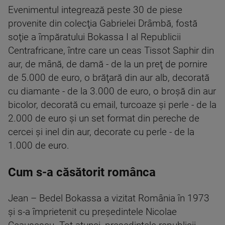
Evenimentul integrează peste 30 de piese
provenite din colecţia Gabrielei Drâmbă, fostă
soţie a împăratului Bokassa I al Republicii
Centrafricane, între care un ceas Tissot Saphir din
aur, de mână, de damă - de la un preţ de pornire
de 5.000 de euro, o brăţară din aur alb, decorată
cu diamante - de la 3.000 de euro, o broşă din aur
bicolor, decorată cu email, turcoaze şi perle - de la
2.000 de euro şi un set format din pereche de
cercei şi inel din aur, decorate cu perle - de la
1.000 de euro.
Cum s-a căsătorit românca
Jean – Bedel Bokassa a vizitat România în 1973
și s-a împrietenit cu preşedintele Nicolae