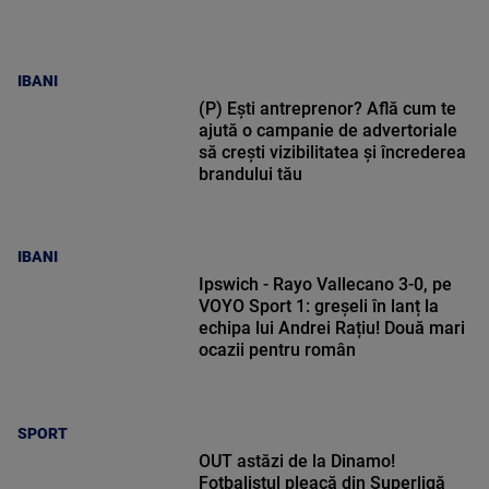
IBANI
(P) Ești antreprenor? Află cum te
ajută o campanie de advertoriale
să crești vizibilitatea și încrederea
brandului tău
IBANI
Ipswich - Rayo Vallecano 3-0, pe
VOYO Sport 1: greșeli în lanț la
echipa lui Andrei Rațiu! Două mari
ocazii pentru român
SPORT
OUT astăzi de la Dinamo!
Fotbalistul pleacă din Superligă