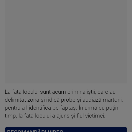
La fața locului sunt acum criminaliștii, care au
delimitat zona și ridică probe și audiază martorii,
pentru a-l identifica pe făptaș. În urmă cu puțin
timp, la fața locului a ajuns și fiul victimei.