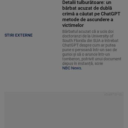
Detalii tulburătoare: un
bărbat acuzat de dublă
crimă a căutat pe ChatGPT
metode de ascundere a
victimelor
Bărbatul acuzat că a ucis doi
STIRI EXTERNE
doctoranzi de la University of
South Florida din SUA a întrebat
ChatGPT despre cum ar putea
pune o persoană într-un sac de
gunoi și să o arunce într-un
tomberon, potrivit unui document
depus în instanță, scrie
NBC News.