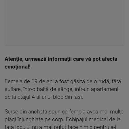
Atenție, urmează informații care vă pot afecta
emoțional!
Femeia de 69 de ani a fost găsită de o rudă, fără
suflare, într-o baltă de sânge, într-un apartament
de la etajul 4 al unui bloc din Iași.
Surse din anchetă spun că femeia avea mai multe
plăgi înjunghiate pe corp. Echipajul medical de la
fața locului nu a mai putut face nimic pentru a-i