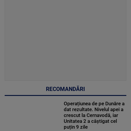
RECOMANDĂRI
Operațiunea de pe Dunăre a
dat rezultate. Nivelul apei a
crescut la Cernavodă, iar
Unitatea 2 a câștigat cel
puțin 9 zile