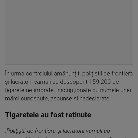
În urma controlului amănunțit, polițiștii de frontieră
și lucrătorii vamali au descoperit 159.200 de
țigarete netimbrate, inscripționate cu numele unei
mărci cunoscute, ascunse și nedeclarate.
Țigaretele au fost reținute
„
Poliţiştii de frontieră şi lucrătorii vamali au