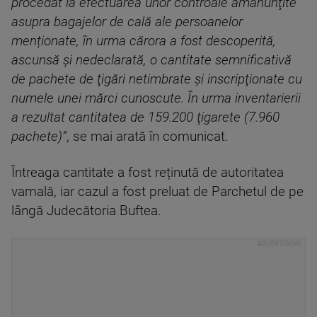
procedat la efectuarea unor controale amănunţite
asupra bagajelor de cală ale persoanelor
menționate, în urma cărora a fost descoperită,
ascunsă şi nedeclarată, o cantitate semnificativă
de pachete de ţigări netimbrate și inscripţionate cu
numele unei mărci cunoscute. În urma inventarierii
a rezultat cantitatea de 159.200 ţigarete (7.960
pachete)
”
, se mai arată în comunicat.
Întreaga cantitate a fost reținută de autoritatea
vamală, iar cazul a fost preluat de Parchetul de pe
lângă Judecătoria Buftea.