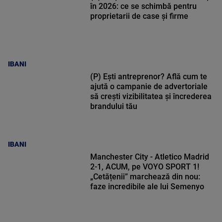
în 2026: ce se schimbă pentru
proprietarii de case și firme
IBANI
(P) Ești antreprenor? Află cum te
ajută o campanie de advertoriale
să crești vizibilitatea și încrederea
brandului tău
IBANI
Manchester City - Atletico Madrid
2-1, ACUM, pe VOYO SPORT 1!
„Cetățenii” marchează din nou:
faze incredibile ale lui Semenyo