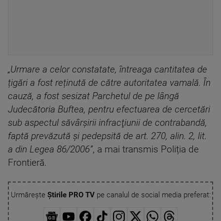
„
Urmare a celor constatate, întreaga cantitatea de
țigări a fost reținută de către autoritatea vamală. În
cauză, a fost sesizat Parchetul de pe lângă
Judecătoria Buftea, pentru efectuarea de cercetări
sub aspectul săvârşirii infracţiunii de contrabandă,
faptă prevăzută şi pedepsită de art. 270, alin. 2, lit.
a din Legea 86/2006
”
, a mai transmis Poliția de
Frontieră.
Urmărește
Știrile PRO TV
pe canalul de social media preferat: