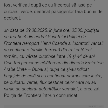
fost verificați după ce au încercat să iasă pe
culoarul verde, destinat pasagerilor fără bunuri de
declarat.
„
În data de 29.08.2025, în jurul orei 05.00, poliţiştii
de frontieră din cadrul Punctului Poliției de
Frontieră Aeroport Henri Coandă şi lucrătorii vamali
au verificat o familie formată din trei cetățeni
români, cu vârste cuprinse între 19 și 44 de ani.
Cele trei persoane călătoreau din direcția Emiratele
Arabe Unite – Dubai și, după ce și-au ridicat
bagajele de cală și-au continuat drumul spre ieșire,
pe culoarul verde, flux destinat celor care nu au
nimic de declarat autorităților vamale
”
, a precizat
Poliția de Frontieră într-un comunicat.