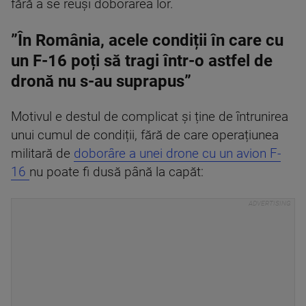
fără a se reuși doborârea lor.
”În România, acele condiții în care cu
un F-16 poți să tragi într-o astfel de
dronă nu s-au suprapus”
Motivul e destul de complicat și ține de întrunirea
unui cumul de condiții, fără de care operațiunea
militară de
doborâre a unei drone cu un avion F-
16
nu poate fi dusă până la capăt: