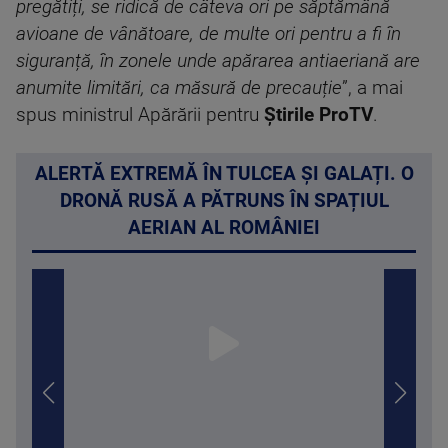
pregătiți, se ridică de câteva ori pe săptămână
avioane de vânătoare, de multe ori pentru a fi în
siguranță, în zonele unde apărarea antiaeriană are
anumite limitări, ca măsură de precauție
”, a mai
spus ministrul Apărării pentru
Știrile ProTV
.
ALERTĂ EXTREMĂ ÎN TULCEA ȘI GALAȚI. O
DRONĂ RUSĂ A PĂTRUNS ÎN SPAȚIUL
AERIAN AL ROMÂNIEI