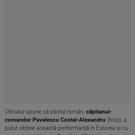
Oficialul spune că pilotul român,
căpitanul-
comandor Pavelescu Costel-Alexandru
(foto), a
putut obține această performanță în Estonia și cu