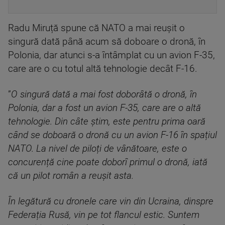
Radu Miruță spune că NATO a mai reușit o
singură dată până acum să doboare o dronă, în
Polonia, dar atunci s-a întâmplat cu un avion F-35,
care are o cu totul altă tehnologie decât F-16.
”
O singură dată a mai fost doborâtă o dronă, în
Polonia, dar a fost un avion F-35, care are o altă
tehnologie. Din câte știm, este pentru prima oară
când se doboară o dronă cu un avion F-16 în spațiul
NATO. La nivel de piloți de vânătoare, este o
concurență cine poate doborî primul o dronă, iată
că un pilot român a reușit asta.
În legătură cu dronele care vin din Ucraina, dinspre
Federația Rusă, vin pe tot flancul estic. Suntem