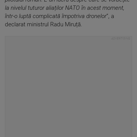
la nivelul tuturor aliaților NATO în acest moment,
într-o luptă complicată împotriva dronelor
”, a
declarat ministrul Radu Miruță.