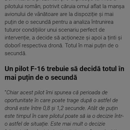
pilotului român, potrivit căruia omul aflat la manșa
avionului de vânătoare are la dispoziție și mai
puțin de o secundă pentru a analiza întrunirea
tuturor condițiilor unui scenariu perfect de
intervenție, a decide să acționeze și apoi a ținti și
doborî respectiva dronă. Totul în mai puțin de o
secundă.
Un pilot F-16 trebuie să decidă totul în
mai puțin de o secundă
”
Chiar acest pilot îmi spunea că perioada de
oportunitate în care poate trage după o astfel de
dronă este între 0,8 și 1,2 secunde. Atât de puțin
este timpul în care pilotul poate să ia o decizie într-
o astfel de situație. Este mai mult o decizie