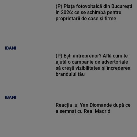
(P) Piața fotovoltaică din București
în 2026: ce se schimbă pentru
proprietarii de case și firme
IBANI
(P) Ești antreprenor? Află cum te
ajută o campanie de advertoriale
să crești vizibilitatea și încrederea
brandului tău
IBANI
Reacția lui Yan Diomande după ce
a semnat cu Real Madrid