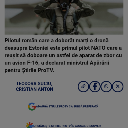
Pilotul român care a doborât marți o dronă
deasupra Estoniei este primul pilot NATO care a
reușit să doboare un astfel de aparat de zbor cu
un avion F-16, a declarat ministrul Apărării
pentru Știrile ProTV.
TEODORA SUCIU
,
CRISTIAN ANTON
ADAUGĂ ȘTIRILE PROTV CA SURSĂ PREFERATĂ
URMĂREȘTE ȘTIRILE PROTV ÎN GOOGLE DISCOVER