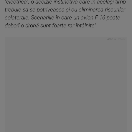
”electrică”, o decizie instinctivă care în același timp
trebuie să se potrivească și cu eliminarea riscurilor
colaterale. Scenariile în care un avion F-16 poate
doborî o dronă sunt foarte rar întâlnite
”.