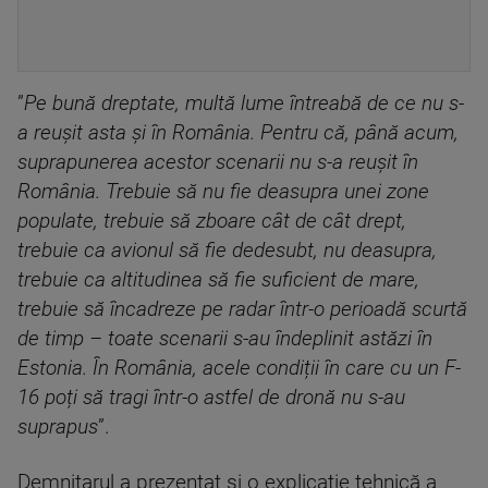
”
Pe bună dreptate, multă lume întreabă de ce nu s-
a reușit asta și în România. Pentru că, până acum,
suprapunerea acestor scenarii nu s-a reușit în
România. Trebuie să nu fie deasupra unei zone
populate, trebuie să zboare cât de cât drept,
trebuie ca avionul să fie dedesubt, nu deasupra,
trebuie ca altitudinea să fie suficient de mare,
trebuie să încadreze pe radar într-o perioadă scurtă
de timp – toate scenarii s-au îndeplinit astăzi în
Estonia. În România, acele condiții în care cu un F-
16 poți să tragi într-o astfel de dronă nu s-au
suprapus
”.
Demnitarul a prezentat și o explicație tehnică a