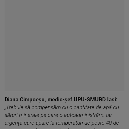
Diana Cimpoeșu, medic-șef UPU-SMURD Iași:
„Trebuie să compensăm cu o cantitate de apă cu
săruri minerale pe care o autoadministrăm. Iar
urgența care apare la temperaturi de peste 40 de