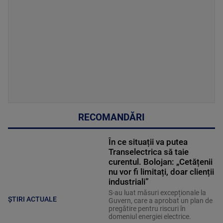
RECOMANDĂRI
În ce situații va putea
Transelectrica să taie
curentul. Bolojan: „Cetățenii
nu vor fi limitați, doar clienții
industriali”
S-au luat măsuri excepționale la
ȘTIRI ACTUALE
Guvern, care a aprobat un plan de
pregătire pentru riscuri în
domeniul energiei electrice.