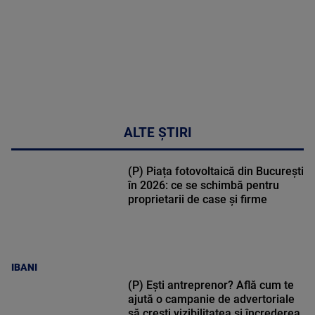
ALTE ȘTIRI
(P) Piața fotovoltaică din București
în 2026: ce se schimbă pentru
proprietarii de case și firme
IBANI
(P) Ești antreprenor? Află cum te
ajută o campanie de advertoriale
să crești vizibilitatea și încrederea