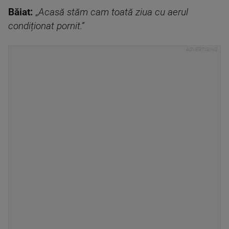
Băiat:
„
Acasă stăm cam toată ziua cu aerul
condiționat pornit.”