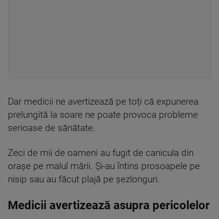
Dar medicii ne avertizează pe toți că expunerea
prelungită la soare ne poate provoca probleme
serioase de sănătate.
Zeci de mii de oameni au fugit de canicula din
orașe pe malul mării. Și-au întins prosoapele pe
nisip sau au făcut plajă pe șezlonguri.
Medicii avertizează asupra pericolelor