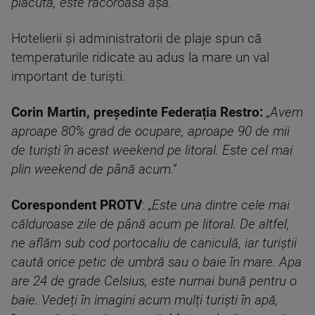
plăcută, este răcoroasă așa.”
Hotelierii și administratorii de plaje spun că
temperaturile ridicate au adus la mare un val
important de turiști.
Corin Martin, președinte Federația Restro:
„Avem
aproape 80% grad de ocupare, aproape 90 de mii
de turiști în acest weekend pe litoral. Este cel mai
plin weekend de până acum.”
Corespondent PROTV
:
„Este una dintre cele mai
călduroase zile de până acum pe litoral. De altfel,
ne aflăm sub cod portocaliu de caniculă, iar turiștii
caută orice petic de umbră sau o baie în mare. Apa
are 24 de grade Celsius, este numai bună pentru o
baie. Vedeți în imagini acum mulți turiști în apă,