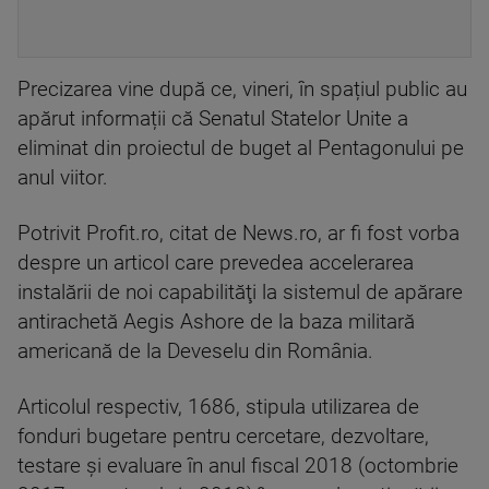
Precizarea vine după ce, vineri, în spațiul public au
apărut informații că Senatul Statelor Unite a
eliminat din proiectul de buget al Pentagonului pe
anul viitor.
Potrivit Profit.ro, citat de News.ro, ar fi fost vorba
despre un articol care prevedea accelerarea
instalării de noi capabilităţi la sistemul de apărare
antirachetă Aegis Ashore de la baza militară
americană de la Deveselu din România.
Articolul respectiv, 1686, stipula utilizarea de
fonduri bugetare pentru cercetare, dezvoltare,
testare şi evaluare în anul fiscal 2018 (octombrie