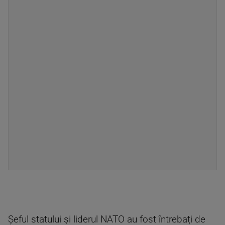
Șeful statului și liderul NATO au fost întrebați de