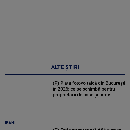
47:43
ALTE ȘTIRI
(P) Piața fotovoltaică din București
în 2026: ce se schimbă pentru
proprietarii de case și firme
IBANI