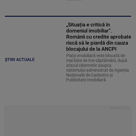
„Situația e critică în
domeniul imobiliar”.
Românii cu credite aprobate
riscă să le piardă din cauza
blocajului de la ANCPI
Piața imobiliară este blocată de
ȘTIRI ACTUALE
mai bine de trei săptămâni, după
atacul cibernetic asupra
sistemului administrat de Agenția
Națională de Cadastru și
Publicitate Imobiliară.