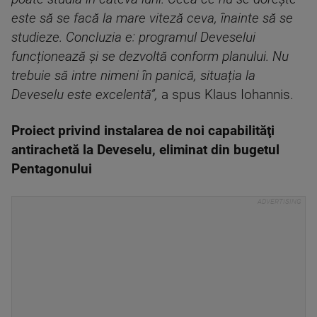
este să se facă la mare viteză ceva, înainte să se
studieze. Concluzia e: programul Deveselui
funcționează și se dezvoltă conform planului. Nu
trebuie să intre nimeni în panică, situația la
Deveselu este excelentă”,
a spus Klaus Iohannis.
Proiect privind instalarea de noi capabilităţi
antirachetă la Deveselu, eliminat din bugetul
Pentagonului