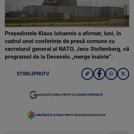
Președintele Klaus Iohannis a afirmat, luni, în
cadrul unei conferințe de presă comune cu
secretarul general al NATO, Jens Stoltenberg, că
programul de la Deveselu „merge înainte”.
STIRILEPROTV
ADAUGĂ ȘTIRILE PROTV CA SURSĂ PREFERATĂ
URMĂREȘTE ȘTIRILE PROTV ÎN GOOGLE DISCOVER