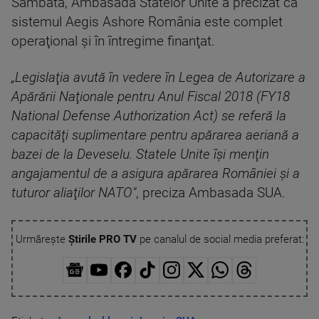
Sâmbătă, Ambasada Statelor Unite a precizat că
sistemul Aegis Ashore România este complet
operaţional şi în întregime finanţat.
„Legislaţia avută în vedere în Legea de Autorizare a
Apărării Naţionale pentru Anul Fiscal 2018 (FY18
National Defense Authorization Act) se referă la
capacităţi suplimentare pentru apărarea aeriană a
bazei de la Deveselu. Statele Unite îşi menţin
angajamentul de a asigura apărarea României şi a
tuturor aliaţilor NATO"
, preciza Ambasada SUA.
Urmărește
Știrile PRO TV
pe canalul de social media preferat: