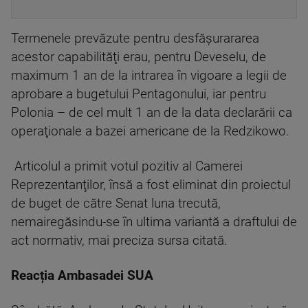
Termenele prevăzute pentru desfăşurararea
acestor capabilităţi erau, pentru Deveselu, de
maximum 1 an de la intrarea în vigoare a legii de
aprobare a bugetului Pentagonului, iar pentru
Polonia – de cel mult 1 an de la data declarării ca
operaţionale a bazei americane de la Redzikowo.
Articolul a primit votul pozitiv al Camerei
Reprezentanţilor, însă a fost eliminat din proiectul
de buget de către Senat luna trecută,
nemairegăsindu-se în ultima variantă a draftului de
act normativ, mai preciza sursa citată.
Reacția Ambasadei SUA