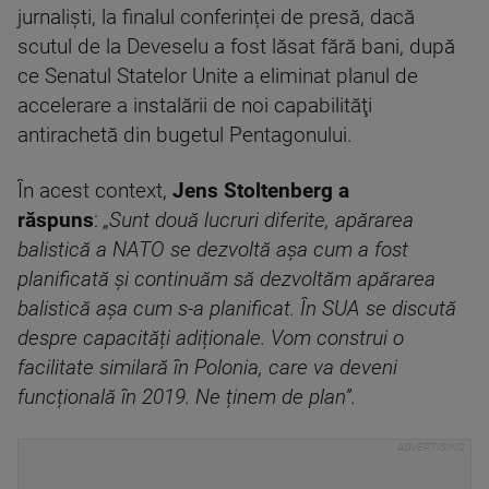
jurnaliști, la finalul conferinței de presă, dacă
scutul de la Deveselu a fost lăsat fără bani, după
ce Senatul Statelor Unite a eliminat planul de
accelerare a instalării de noi capabilităţi
antirachetă din bugetul Pentagonului.
În acest context,
Jens Stoltenberg a
răspuns
:
„Sunt două lucruri diferite, apărarea
balistică a NATO se dezvoltă așa cum a fost
planificată și continuăm să dezvoltăm apărarea
balistică așa cum s-a planificat. În SUA se discută
despre capacități adiționale. Vom construi o
facilitate similară în Polonia, care va deveni
funcțională în 2019. Ne ținem de plan”.