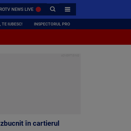
CAUTA
ROTV NEWS LIVE
TOATE CATEGORIILE
 TE IUBESC!
INSPECTORUL PRO
zbucnit în cartierul