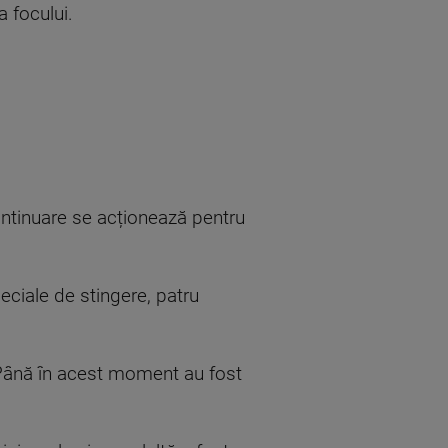
a focului.
ntinuare se acționează pentru
eciale de stingere, patru
. Până în acest moment au fost