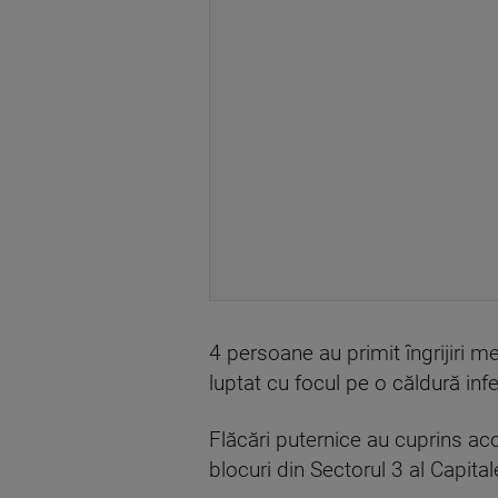
4 persoane au primit îngrijiri m
luptat cu focul pe o căldură inf
Flăcări puternice au cuprins acop
blocuri din Sectorul 3 al Capita