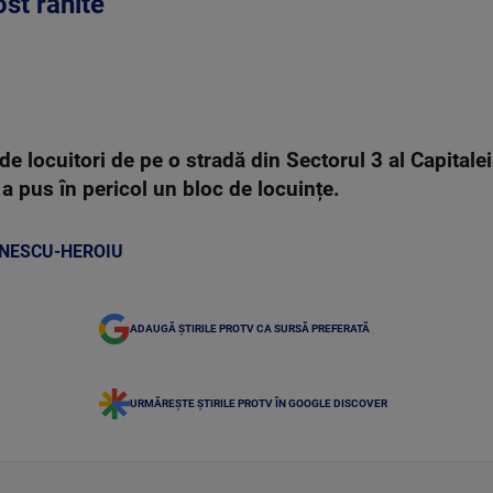
st rănite
de locuitori de pe o stradă din Sectorul 3 al Capitalei
i a pus în pericol un bloc de locuințe.
NESCU-HEROIU
ADAUGĂ ȘTIRILE PROTV CA SURSĂ PREFERATĂ
URMĂREȘTE ȘTIRILE PROTV ÎN GOOGLE DISCOVER