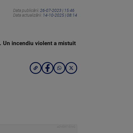
Data publicării:
26-07-2023 | 15:46
Data actualizării:
14-10-2025 | 08:14
. Un incendiu violent a mistuit