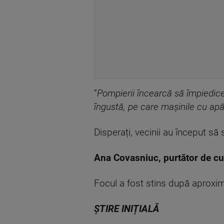
”
Pompierii încearcă să împiedice 
îngustă, pe care mașinile cu ap
Disperați, vecinii au început să
Ana Covasniuc, purtător de cu
Focul a fost stins după aproxim
ȘTIRE INIȚIALĂ