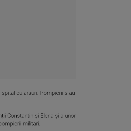
 spital cu arsuri. Pompierii s-au
nții Constantin și Elena și a unor
ompierii militari.