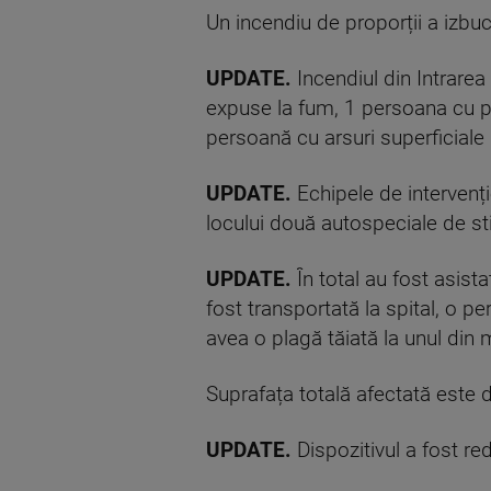
Un incendiu de proporții a izbuc
UPDATE.
Incendiul din Intrarea
expuse la fum, 1 persoana cu pl
persoană cu arsuri superficiale 
UPDATE.
Echipele de intervenți
locului două autospeciale de s
UPDATE.
În total au fost asis
fost transportată la spital, o 
avea o plagă tăiată la unul din
Suprafața totală afectată este d
UPDATE.
Dispozitivul a fost r