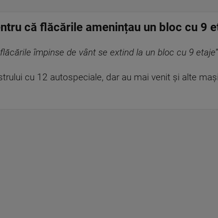
tru că flăcările amenințau un bloc cu 9 e
lăcările împinse de vânt se extind la un bloc cu 9 etaje
trului cu 12 autospeciale, dar au mai venit și alte mașin