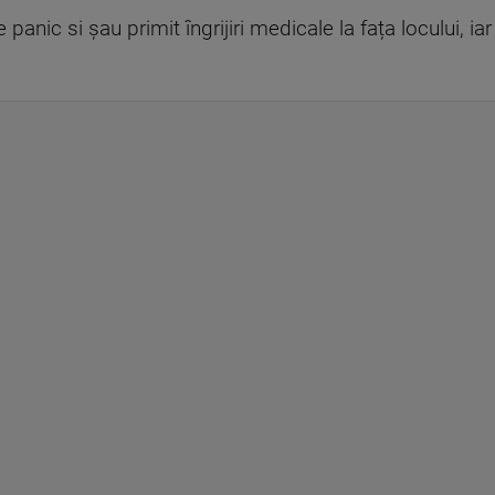
anic si șau primit îngrijiri medicale la fața locului, ia