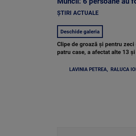
Muncii: 6 persoane au fo
ȘTIRI ACTUALE
Deschide galeria
Clipe de groază și pentru zeci 
patru case, a afectat alte 13 ș
LAVINIA PETREA
,
RALUCA IO