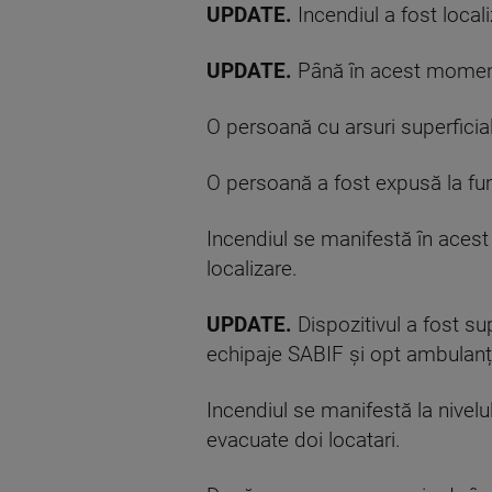
UPDATE.
Incendiul a fost local
UPDATE.
Până în acest moment
O persoană cu arsuri superficial
O persoană a fost expusă la fu
Incendiul se manifestă în aces
localizare.
UPDATE.
Dispozitivul a fost s
echipaje SABIF și opt ambula
Incendiul se manifestă la nivelu
evacuate doi locatari.