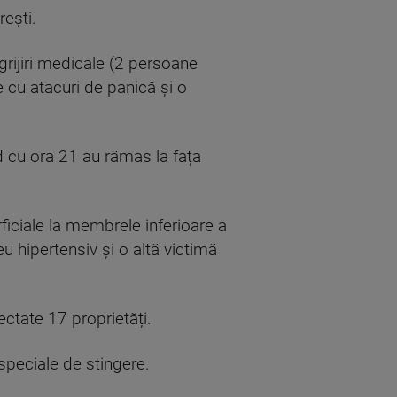
rești.
grijiri medicale (2 persoane
 cu atacuri de panică și o
d cu ora 21 au rămas la fața
ficiale la membrele inferioare a
u hipertensiv și o altă victimă
ectate 17 proprietăți.
speciale de stingere.