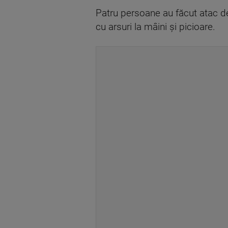
Patru persoane au făcut atac de p
cu arsuri la mâini și picioare.