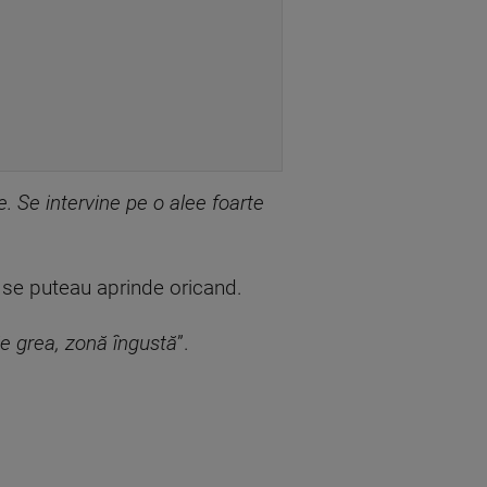
. Se intervine pe o alee foarte
e se puteau aprinde oricand.
ție grea, zonă îngustă
”.