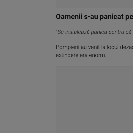
Oamenii s-au panicat pen
”
Se instalează panica pentru că f
Pompierii au venit la locul dezas
extindere era enorm.